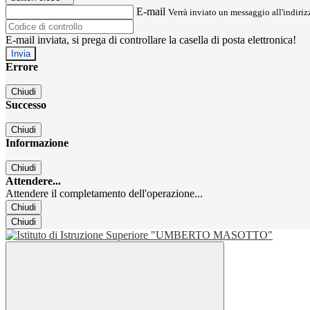
E-mail
Verrà inviato un messaggio all'indirizz
E-mail inviata, si prega di controllare la casella di posta elettronica!
Errore
Chiudi
Successo
Chiudi
Informazione
Chiudi
Attendere...
Attendere il completamento dell'operazione...
Chiudi
Chiudi