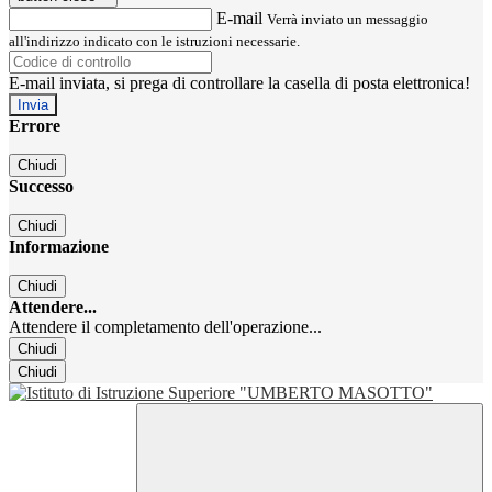
E-mail
Verrà inviato un messaggio
all'indirizzo indicato con le istruzioni necessarie.
E-mail inviata, si prega di controllare la casella di posta elettronica!
Errore
Chiudi
Successo
Chiudi
Informazione
Chiudi
Attendere...
Attendere il completamento dell'operazione...
Chiudi
Chiudi