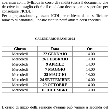
coerenza con il Syllabus in corso di validità (ossia il documento che
descrive in dettaglio ciò che il candidato deve sapere e saper fare per
conseguire l’ICDL).
Per la preparazione agli esami ICDL, se richiesto da un sufficiente
numero di candidati, il nostro istituto potrà attuare corsi specifici.
CALENDARIO ESAMI 2025
Giorno
Data
Ora
Mercoledì
22 GENNAIO
14.00
Mercoledì
26 FEBBRAIO
14.00
Mercoledì
9 APRILE
14.00
Mercoledì
7 MAGGIO
14.00
Mercoledì
28 MAGGIO
14.00
Mercoledì
24 SETTEMBRE
14.00
Mercoledì
29 OTTOBRE
14.00
Mercoledì
10 DICEMBRE
14.00
L'orario di inizio della sessione d'esame può variare a seconda del