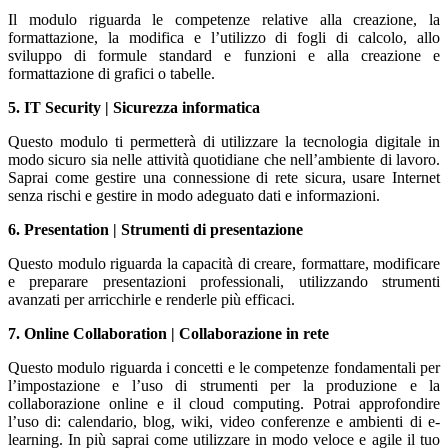
Il modulo riguarda le competenze relative alla creazione, la
formattazione, la modifica e l’utilizzo di fogli di calcolo, allo
sviluppo di formule standard e funzioni e alla creazione e
formattazione di grafici o tabelle.
5. IT Security | Sicurezza informatica
Questo modulo ti permetterà di utilizzare la tecnologia digitale in
modo sicuro sia nelle attività quotidiane che nell’ambiente di lavoro.
Saprai come gestire una connessione di rete sicura, usare Internet
senza rischi e gestire in modo adeguato dati e informazioni.
6. Presentation | Strumenti di presentazione
Questo modulo riguarda la capacità di creare, formattare, modificare
e preparare presentazioni professionali, utilizzando strumenti
avanzati per arricchirle e renderle più efficaci.
7. Online Collaboration | Collaborazione in rete
Questo modulo riguarda i concetti e le competenze fondamentali per
l’impostazione e l’uso di strumenti per la produzione e la
collaborazione online e il cloud computing. Potrai approfondire
l’uso di: calendario, blog, wiki, video conferenze e ambienti di e-
learning. In più saprai come utilizzare in modo veloce e agile il tuo