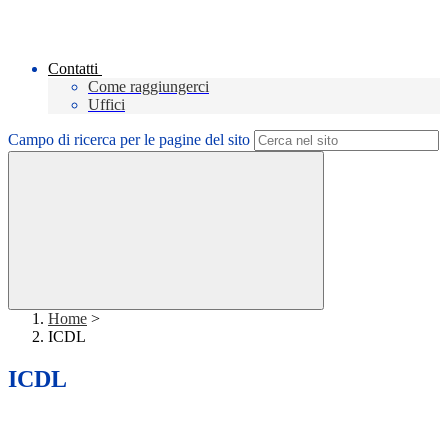
Contatti
Come raggiungerci
Uffici
Campo di ricerca per le pagine del sito
Home
>
ICDL
ICDL