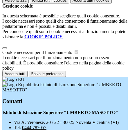
Personalizza
Rifiuta tutti
i cookies
Accetta tutti
i cookies
Gestione cookie
In questa schermata è possibile scegliere quali cookie consentire.
I cookie necessari sono quelli che consentono il funzionamento della
piattaforma e non è possibile disabilitarli.
Per conoscere quali sono i cookie necessari al funzionamento potete
visionare la
COOKIE POLICY
.
Cookie necessari per il funzionamento
I cookie necessari per il funzionamento non possono essere
disabilitati. È possibile consultare l'elenco nella pagina della cookie
policy.
Accetta tutti
Salva le preferenze
Istituto di Istruzione Superiore "UMBERTO
MASOTTO"
Contatti
Istituto di Istruzione Superiore "UMBERTO MASOTTO"
Via A. Veronese, 20 / 22 - 36025 Noventa Vicentina (VI)
Tel:
0444 787057