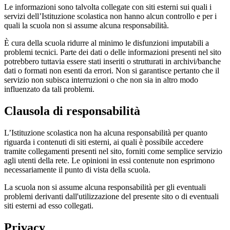
Le informazioni sono talvolta collegate con siti esterni sui quali i
servizi dell’Istituzione scolastica non hanno alcun controllo e per i
quali la scuola non si assume alcuna responsabilità.
È cura della scuola ridurre al minimo le disfunzioni imputabili a
problemi tecnici. Parte dei dati o delle informazioni presenti nel sito
potrebbero tuttavia essere stati inseriti o strutturati in archivi/banche
dati o formati non esenti da errori. Non si garantisce pertanto che il
servizio non subisca interruzioni o che non sia in altro modo
influenzato da tali problemi.
Clausola di responsabilità
L’Istituzione scolastica non ha alcuna responsabilità per quanto
riguarda i contenuti di siti esterni, ai quali è possibile accedere
tramite collegamenti presenti nel sito, forniti come semplice servizio
agli utenti della rete. Le opinioni in essi contenute non esprimono
necessariamente il punto di vista della scuola.
La scuola non si assume alcuna responsabilità per gli eventuali
problemi derivanti dall'utilizzazione del presente sito o di eventuali
siti esterni ad esso collegati.
Privacy