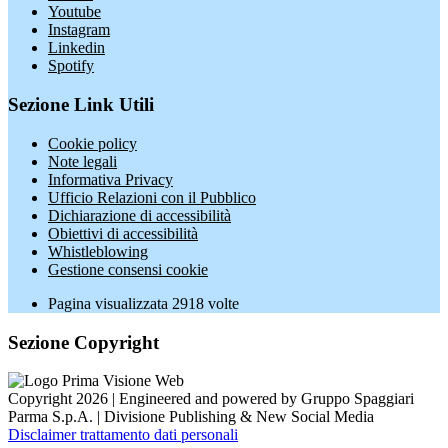
Youtube
Instagram
Linkedin
Spotify
Sezione Link Utili
Cookie policy
Note legali
Informativa Privacy
Ufficio Relazioni con il Pubblico
Dichiarazione di accessibilità
Obiettivi di accessibilità
Whistleblowing
Gestione consensi cookie
Pagina visualizzata
2918
volte
Sezione Copyright
Copyright 2026 | Engineered and powered by Gruppo Spaggiari
Parma S.p.A. | Divisione Publishing & New Social Media
Disclaimer trattamento dati personali