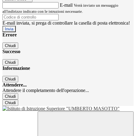
E-mail
Verrà inviato un messaggio
all'indirizzo indicato con le istruzioni necessarie.
E-mail inviata, si prega di controllare la casella di posta elettronica!
Errore
Chiudi
Successo
Chiudi
Informazione
Chiudi
Attendere...
Attendere il completamento dell'operazione...
Chiudi
Chiudi