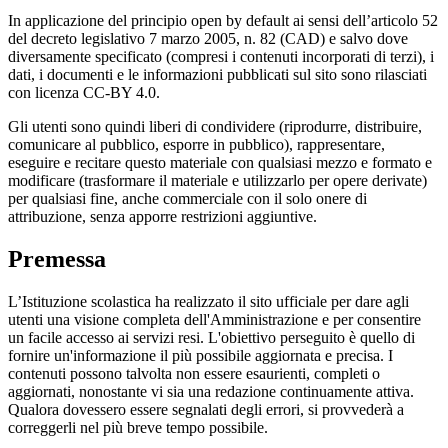
In applicazione del principio open by default ai sensi dell’articolo 52
del decreto legislativo 7 marzo 2005, n. 82 (CAD) e salvo dove
diversamente specificato (compresi i contenuti incorporati di terzi), i
dati, i documenti e le informazioni pubblicati sul sito sono rilasciati
con licenza CC-BY 4.0.
Gli utenti sono quindi liberi di condividere (riprodurre, distribuire,
comunicare al pubblico, esporre in pubblico), rappresentare,
eseguire e recitare questo materiale con qualsiasi mezzo e formato e
modificare (trasformare il materiale e utilizzarlo per opere derivate)
per qualsiasi fine, anche commerciale con il solo onere di
attribuzione, senza apporre restrizioni aggiuntive.
Premessa
L’Istituzione scolastica ha realizzato il sito ufficiale per dare agli
utenti una visione completa dell'Amministrazione e per consentire
un facile accesso ai servizi resi. L'obiettivo perseguito è quello di
fornire un'informazione il più possibile aggiornata e precisa. I
contenuti possono talvolta non essere esaurienti, completi o
aggiornati, nonostante vi sia una redazione continuamente attiva.
Qualora dovessero essere segnalati degli errori, si provvederà a
correggerli nel più breve tempo possibile.