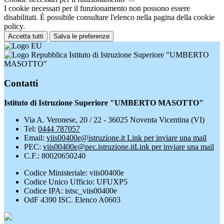
I cookie necessari per il funzionamento non possono essere
disabilitati. È possibile consultare l'elenco nella pagina della cookie
policy.
Accetta tutti
Salva le preferenze
Istituto di Istruzione Superiore "UMBERTO
MASOTTO"
Contatti
Istituto di Istruzione Superiore "UMBERTO MASOTTO"
Via A. Veronese, 20 / 22 - 36025 Noventa Vicentina (VI)
Tel:
0444 787057
Email:
viis00400e@istruzione.it
Link per inviare una mail
PEC:
viis00400e@pec.istruzione.it
Link per inviare una mail
C.F.: 80020650240
Codice Ministeriale: viis00400e
Codice Unico Ufficio: UFUXP5
Codice IPA: istsc_viis00400e
OdF 4390 ISC. Elenco A0603