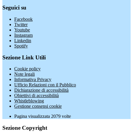
Seguici su
Facebook
Twitter
Youtube
Instagram
Linkedin
Spotify
Sezione Link Utili
Cookie policy
Note legali
Informativa Privacy
Ufficio Relazioni con il Pubblico
Dichiarazione di accessibilità
Obiettivi di accessibilità
Whistleblowing
Gestione consensi cookie
Pagina visualizzata
2079
volte
Sezione Copyright