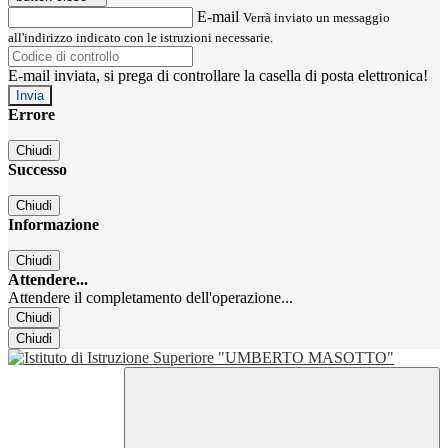
E-mail
Verrà inviato un messaggio
all'indirizzo indicato con le istruzioni necessarie.
E-mail inviata, si prega di controllare la casella di posta elettronica!
Errore
Chiudi
Successo
Chiudi
Informazione
Chiudi
Attendere...
Attendere il completamento dell'operazione...
Chiudi
Chiudi