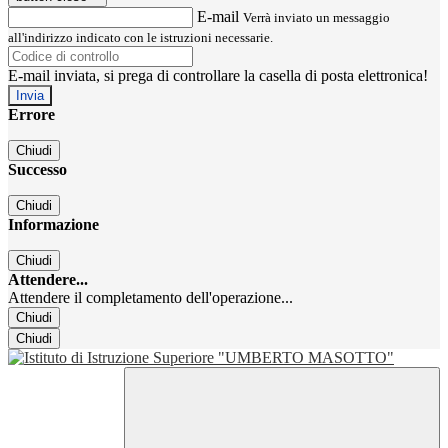
E-mail
Verrà inviato un messaggio
all'indirizzo indicato con le istruzioni necessarie.
E-mail inviata, si prega di controllare la casella di posta elettronica!
Errore
Chiudi
Successo
Chiudi
Informazione
Chiudi
Attendere...
Attendere il completamento dell'operazione...
Chiudi
Chiudi