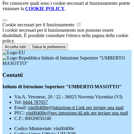
Per conoscere quali sono i cookie necessari al funzionamento potete
visionare la
COOKIE POLICY
.
Cookie necessari per il funzionamento
I cookie necessari per il funzionamento non possono essere
disabilitati. È possibile consultare l'elenco nella pagina della cookie
policy.
Accetta tutti
Salva le preferenze
Istituto di Istruzione Superiore "UMBERTO
MASOTTO"
Contatti
Istituto di Istruzione Superiore "UMBERTO MASOTTO"
Via A. Veronese, 20 / 22 - 36025 Noventa Vicentina (VI)
Tel:
0444 787057
Email:
viis00400e@istruzione.it
Link per inviare una mail
PEC:
viis00400e@pec.istruzione.it
Link per inviare una mail
C.F.: 80020650240
Codice Ministeriale: viis00400e
Codice Unico Ufficio: UFUXP5