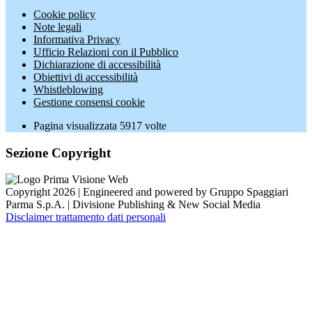
Cookie policy
Note legali
Informativa Privacy
Ufficio Relazioni con il Pubblico
Dichiarazione di accessibilità
Obiettivi di accessibilità
Whistleblowing
Gestione consensi cookie
Pagina visualizzata
5917
volte
Sezione Copyright
Copyright 2026 | Engineered and powered by Gruppo Spaggiari
Parma S.p.A. | Divisione Publishing & New Social Media
Disclaimer trattamento dati personali