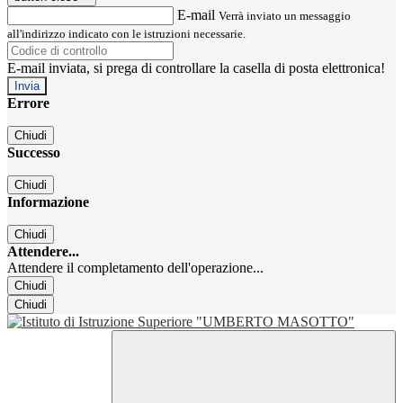
E-mail
Verrà inviato un messaggio
all'indirizzo indicato con le istruzioni necessarie.
E-mail inviata, si prega di controllare la casella di posta elettronica!
Errore
Chiudi
Successo
Chiudi
Informazione
Chiudi
Attendere...
Attendere il completamento dell'operazione...
Chiudi
Chiudi