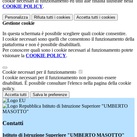
cookie necessari al funzionamento ed utili alle finalità illustrate nella
COOKIE POLICY
.
Personalizza
Rifiuta tutti
i cookies
Accetta tutti
i cookies
Gestione cookie
In questa schermata è possibile scegliere quali cookie consentire.
I cookie necessari sono quelli che consentono il funzionamento della
piattaforma e non è possibile disabilitarli.
Per conoscere quali sono i cookie necessari al funzionamento potete
visionare la
COOKIE POLICY
.
Cookie necessari per il funzionamento
I cookie necessari per il funzionamento non possono essere
disabilitati. È possibile consultare l'elenco nella pagina della cookie
policy.
Accetta tutti
Salva le preferenze
Istituto di Istruzione Superiore "UMBERTO
MASOTTO"
Contatti
Istituto di Istruzione Superiore "UMBERTO MASOTTO"