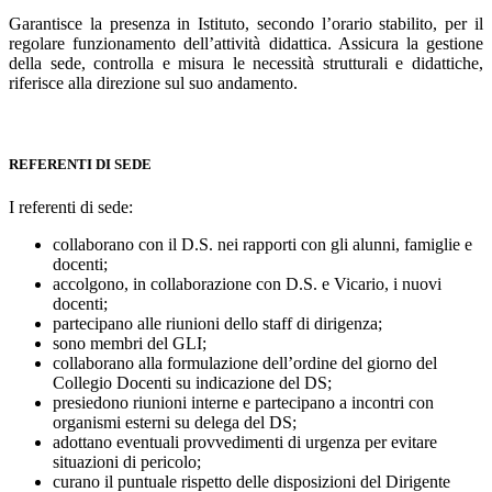
Garantisce la presenza in Istituto, secondo l’orario stabilito, per il
regolare funzionamento dell’attività didattica. Assicura la gestione
della sede, controlla e misura le necessità strutturali e didattiche,
riferisce alla direzione sul suo andamento.
REFERENTI DI SEDE
I referenti di sede:
collaborano con il D.S. nei rapporti con gli alunni, famiglie e
docenti;
accolgono, in collaborazione con D.S. e Vicario, i nuovi
docenti;
partecipano alle riunioni dello staff di dirigenza;
sono membri del GLI;
collaborano alla formulazione dell’ordine del giorno del
Collegio Docenti su indicazione del DS;
presiedono riunioni interne e partecipano a incontri con
organismi esterni su delega del DS;
adottano eventuali provvedimenti di urgenza per evitare
situazioni di pericolo;
curano il puntuale rispetto delle disposizioni del Dirigente