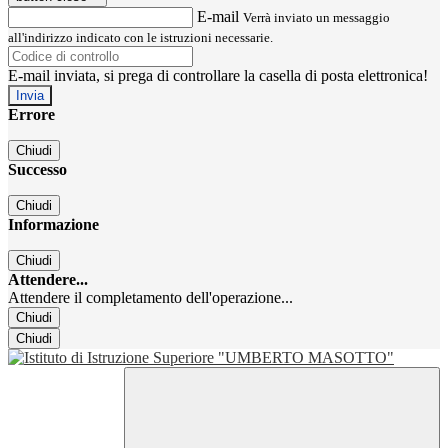
E-mail
Verrà inviato un messaggio
all'indirizzo indicato con le istruzioni necessarie.
E-mail inviata, si prega di controllare la casella di posta elettronica!
Errore
Chiudi
Successo
Chiudi
Informazione
Chiudi
Attendere...
Attendere il completamento dell'operazione...
Chiudi
Chiudi