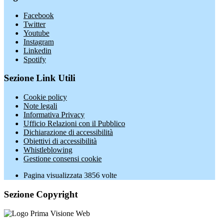
Facebook
Twitter
Youtube
Instagram
Linkedin
Spotify
Sezione Link Utili
Cookie policy
Note legali
Informativa Privacy
Ufficio Relazioni con il Pubblico
Dichiarazione di accessibilità
Obiettivi di accessibilità
Whistleblowing
Gestione consensi cookie
Pagina visualizzata
3856
volte
Sezione Copyright