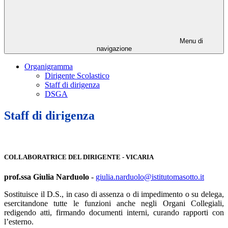
Menu di
navigazione
Organigramma
Dirigente Scolastico
Staff di dirigenza
DSGA
Staff di dirigenza
COLLABORATRICE DEL DIRIGENTE - VICARIA
prof.ssa Giulia Narduolo
-
giulia.narduolo@istitutomasotto.it
Sostituisce il D.S., in caso di assenza o di impedimento o su delega,
esercitandone tutte le funzioni anche negli Organi Collegiali,
redigendo atti, firmando documenti interni, curando rapporti con
l’esterno.