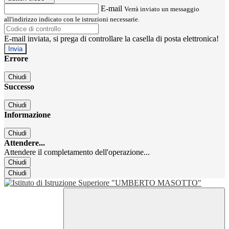
E-mail
Verrà inviato un messaggio
all'indirizzo indicato con le istruzioni necessarie.
E-mail inviata, si prega di controllare la casella di posta elettronica!
Errore
Chiudi
Successo
Chiudi
Informazione
Chiudi
Attendere...
Attendere il completamento dell'operazione...
Chiudi
Chiudi