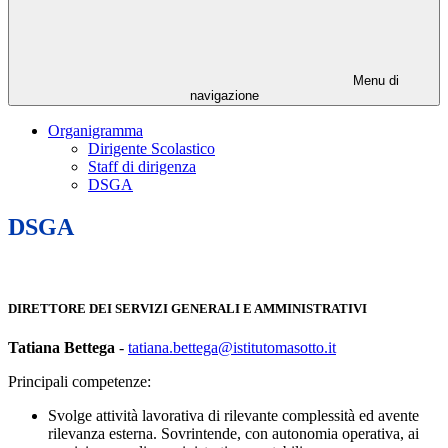
Menu di
navigazione
Organigramma
Dirigente Scolastico
Staff di dirigenza
DSGA
DSGA
DIRETTORE DEI SERVIZI GENERALI E AMMINISTRATIVI
Tatiana Bettega
-
t
atiana.bettega@istitutomasotto.it
Principali competenze:
Svolge attività lavorativa di rilevante complessità ed avente
rilevanza esterna. Sovrintende, con autonomia operativa, ai