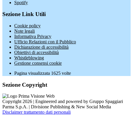
Spotify
Sezione Link Utili
Cookie policy
Note legali
Informativa Privacy
Ufficio Relazioni con il Pubblico
Dichiarazione di accessibilità
Obiettivi di accessibilità
Whistleblowing
Gestione consensi cookie
Pagina visualizzata
1625
volte
Sezione Copyright
Copyright 2026 | Engineered and powered by Gruppo Spaggiari
Parma S.p.A. | Divisione Publishing & New Social Media
Disclaimer trattamento dati personali