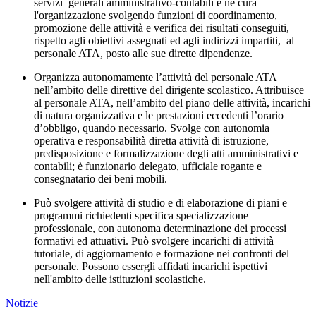
servizi generali amministrativo-contabili e ne cura
l'organizzazione svolgendo funzioni di coordinamento,
promozione delle attività e verifica dei risultati conseguiti,
rispetto agli obiettivi assegnati ed agli indirizzi impartiti, al
personale ATA, posto alle sue dirette dipendenze.
Organizza autonomamente l’attività del personale ATA
nell’ambito delle direttive del dirigente scolastico. Attribuisce
al personale ATA, nell’ambito del piano delle attività, incarichi
di natura organizzativa e le prestazioni eccedenti l’orario
d’obbligo, quando necessario. Svolge con autonomia
operativa e responsabilità diretta attività di istruzione,
predisposizione e formalizzazione degli atti amministrativi e
contabili; è funzionario delegato, ufficiale rogante e
consegnatario dei beni mobili.
Può svolgere attività di studio e di elaborazione di piani e
programmi richiedenti specifica specializzazione
professionale, con autonoma determinazione dei processi
formativi ed attuativi. Può svolgere incarichi di attività
tutoriale, di aggiornamento e formazione nei confronti del
personale. Possono essergli affidati incarichi ispettivi
nell'ambito delle istituzioni scolastiche.
Notizie