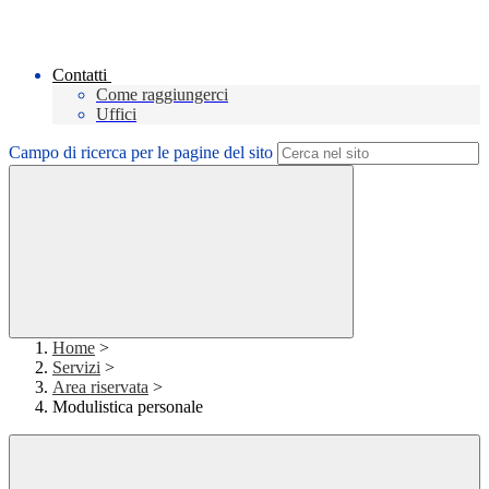
Contatti
Come raggiungerci
Uffici
Campo di ricerca per le pagine del sito
Home
>
Servizi
>
Area riservata
>
Modulistica personale