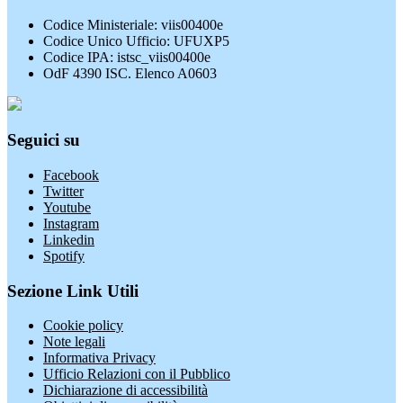
Codice Ministeriale: viis00400e
Codice Unico Ufficio: UFUXP5
Codice IPA: istsc_viis00400e
OdF 4390 ISC. Elenco A0603
Seguici su
Facebook
Twitter
Youtube
Instagram
Linkedin
Spotify
Sezione Link Utili
Cookie policy
Note legali
Informativa Privacy
Ufficio Relazioni con il Pubblico
Dichiarazione di accessibilità