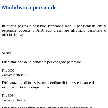
Modulistica personale
In questa pagina è possibile scaricare i moduli per richieste che il
personale docente o ATA può presentare all'ufficio personale o
ufficio risorse.
Allegati
Dichiarazione del dipendente per congedo parentale
File DOC
Contatore click: 23
Dichiarazione di insussistenza conflitto di interesse e cause di
inconferibilità e incompatibilità
File PDF
Contatore click: 22
Dichiarazione sostitutiva per esperto esterno a titolo gratuito