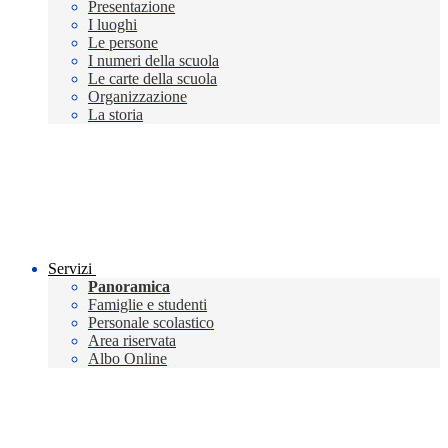
Presentazione
I luoghi
Le persone
I numeri della scuola
Le carte della scuola
Organizzazione
La storia
Servizi
Panoramica
Famiglie e studenti
Personale scolastico
Area riservata
Albo Online