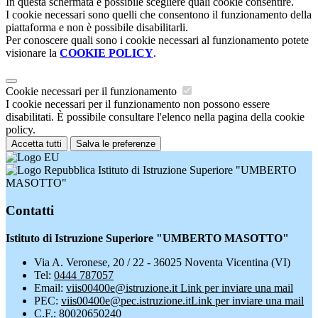
In questa schermata è possibile scegliere quali cookie consentire.
I cookie necessari sono quelli che consentono il funzionamento della
piattaforma e non è possibile disabilitarli.
Per conoscere quali sono i cookie necessari al funzionamento potete
visionare la
COOKIE POLICY
.
Cookie necessari per il funzionamento
I cookie necessari per il funzionamento non possono essere
disabilitati. È possibile consultare l'elenco nella pagina della cookie
policy.
Accetta tutti
Salva le preferenze
Istituto di Istruzione Superiore "UMBERTO
MASOTTO"
Contatti
Istituto di Istruzione Superiore "UMBERTO MASOTTO"
Via A. Veronese, 20 / 22 - 36025 Noventa Vicentina (VI)
Tel:
0444 787057
Email:
viis00400e@istruzione.it
Link per inviare una mail
PEC:
viis00400e@pec.istruzione.it
Link per inviare una mail
C.F.: 80020650240