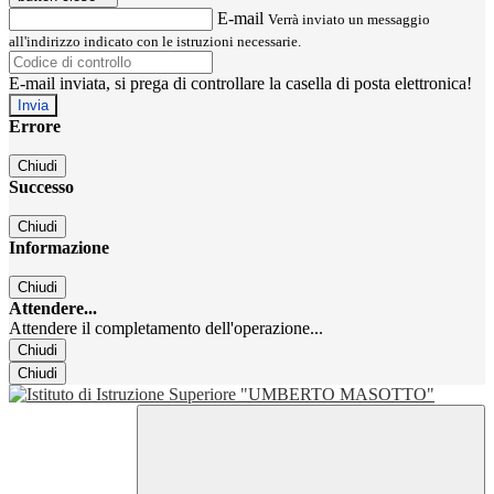
E-mail
Verrà inviato un messaggio
all'indirizzo indicato con le istruzioni necessarie.
E-mail inviata, si prega di controllare la casella di posta elettronica!
Errore
Chiudi
Successo
Chiudi
Informazione
Chiudi
Attendere...
Attendere il completamento dell'operazione...
Chiudi
Chiudi