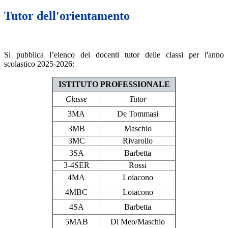
Tutor dell'orientamento
Si pubblica l’elenco dei docenti tutor delle classi per l'anno
scolastico 2025-2026:
ISTITUTO PROFESSIONALE
Classe
Tutor
3MA
De Tommasi
3MB
Maschio
3MC
Rivarollo
3SA
Barbetta
3-4SER
Rossi
4MA
Loiacono
4MBC
Loiacono
4SA
Barbetta
5MAB
Di Meo/Maschio