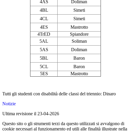
4AS
Doliman
4BL
Simeti
4CL
Simeti
4ES
Mastrotto
4TrED
Spiandore
5AL
Soliman
5AS
Doliman
5BL
Baron
5CL
Baron
5ES
Mastrotto
Tutti gli studenti con disabilità delle classi del triennio: Dinaro
Notizie
Ultima revisione il 23-04-2026
Questo sito o gli strumenti terzi da questo utilizzati si avvalgono di
cookie necessari al funzionamento ed utili alle finalità illustrate nella