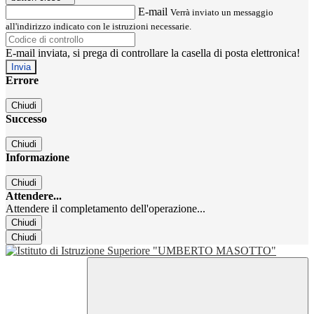
E-mail
Verrà inviato un messaggio
all'indirizzo indicato con le istruzioni necessarie.
E-mail inviata, si prega di controllare la casella di posta elettronica!
Errore
Chiudi
Successo
Chiudi
Informazione
Chiudi
Attendere...
Attendere il completamento dell'operazione...
Chiudi
Chiudi