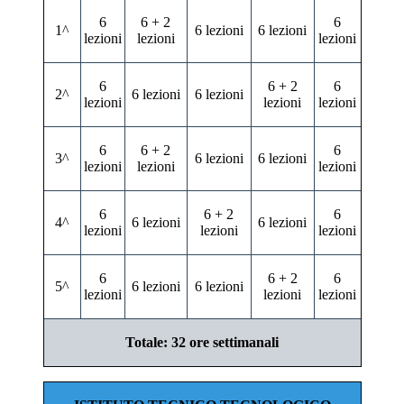
6
6 + 2
6
1^
6 lezioni
6 lezioni
lezioni
lezioni
lezioni
6
6 + 2
6
2^
6 lezioni
6 lezioni
lezioni
lezioni
lezioni
6
6 + 2
6
3^
6 lezioni
6 lezioni
lezioni
lezioni
lezioni
6
6 + 2
6
4^
6 lezioni
6 lezioni
lezioni
lezioni
lezioni
6
6 + 2
6
5^
6 lezioni
6 lezioni
lezioni
lezioni
lezioni
Totale: 32 ore settimanali