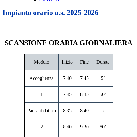
Impianto orario a.s. 2025-2026
SCANSIONE ORARIA GIORNALIERA
Modulo
Inizio
Fine
Durata
Accoglienza
7.40
7.45
5’
1
7.45
8.35
50’
Pausa didattica
8.35
8.40
5'
2
8.40
9.30
50’