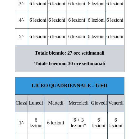
3^
6 lezioni
6 lezioni
6 lezioni
6 lezioni
6 lezioni
4^
6 lezioni
6 lezioni
6 lezioni
6 lezioni
6 lezioni
5^
6 lezioni
6 lezioni
6 lezioni
6 lezioni
6 lezioni
Totale biennio: 27 ore settimanali
Totale triennio: 30 ore settimanali
LICEO QUADRIENNALE - TrED
Classi
Lunedì
Martedì
Mercoledì
Giovedì
Venerdì
6
6 + 3
6
6
1^
6 lezioni
lezioni
lezioni*
lezioni
lezioni