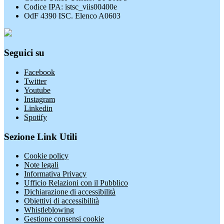
Codice IPA: istsc_viis00400e
OdF 4390 ISC. Elenco A0603
Seguici su
Facebook
Twitter
Youtube
Instagram
Linkedin
Spotify
Sezione Link Utili
Cookie policy
Note legali
Informativa Privacy
Ufficio Relazioni con il Pubblico
Dichiarazione di accessibilità
Obiettivi di accessibilità
Whistleblowing
Gestione consensi cookie