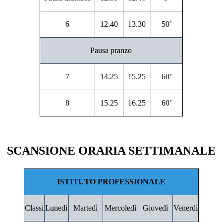
6
12.40
13.30
50’
Pausa pranzo
7
14.25
15.25
60’
8
15.25
16.25
60’
SCANSIONE ORARIA SETTIMANALE
ISTITUTO PROFESSIONALE
Classi
Lunedì
Martedì
Mercoledì
Giovedì
Venerdì