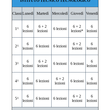
ISTITUTO TECNICO TECNOLOGICO
Classi
Lunedì
Martedì
Mercoledì
Giovedì
Venerdì
6
6 + 2
6 + 2
6
1^
6 lezioni
lezioni
lezioni
lezioni*
lezioni
6
6 + 2
6
2^
6 lezioni
6 lezioni
lezioni
lezioni
lezioni
6
6 + 2
6
3^
6 lezioni
6 lezioni
lezioni
lezioni
lezioni
6
6 + 2
6
4^
6 lezioni
6 lezioni
lezioni
lezioni
lezioni
6
6 + 2
6
5^
6 lezioni
6 lezioni
lezioni
lezioni
lezioni