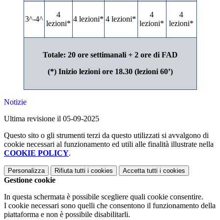
4
4
4
3^-4^
4 lezioni*
4 lezioni*
lezioni*
lezioni*
lezioni*
Totale: 20 ore settimanali + 2 ore di FAD
(*) Inizio lezioni ore 18.30 (lezioni 60’)
Notizie
Ultima revisione il 05-09-2025
Questo sito o gli strumenti terzi da questo utilizzati si avvalgono di
cookie necessari al funzionamento ed utili alle finalità illustrate nella
COOKIE POLICY
.
Personalizza
Rifiuta tutti
i cookies
Accetta tutti
i cookies
Gestione cookie
In questa schermata è possibile scegliere quali cookie consentire.
I cookie necessari sono quelli che consentono il funzionamento della
piattaforma e non è possibile disabilitarli.