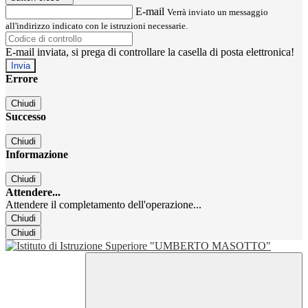
E-mail
Verrà inviato un messaggio
all'indirizzo indicato con le istruzioni necessarie.
E-mail inviata, si prega di controllare la casella di posta elettronica!
Errore
Chiudi
Successo
Chiudi
Informazione
Chiudi
Attendere...
Attendere il completamento dell'operazione...
Chiudi
Chiudi