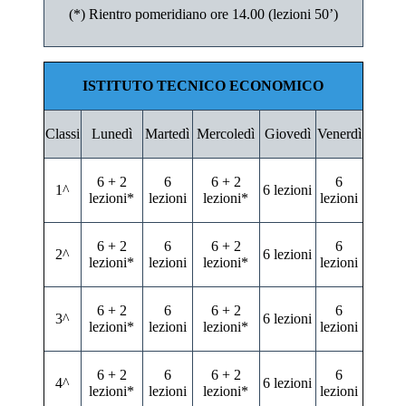
(*) Rientro pomeridiano ore 14.00 (lezioni 50’)
ISTITUTO TECNICO ECONOMICO
Classi
Lunedì
Martedì
Mercoledì
Giovedì
Venerdì
6 + 2
6
6 + 2
6
1^
6 lezioni
lezioni*
lezioni
lezioni*
lezioni
6 + 2
6
6 + 2
6
2^
6 lezioni
lezioni*
lezioni
lezioni*
lezioni
6 + 2
6
6 + 2
6
3^
6 lezioni
lezioni*
lezioni
lezioni*
lezioni
6 + 2
6
6 + 2
6
4^
6 lezioni
lezioni*
lezioni
lezioni*
lezioni