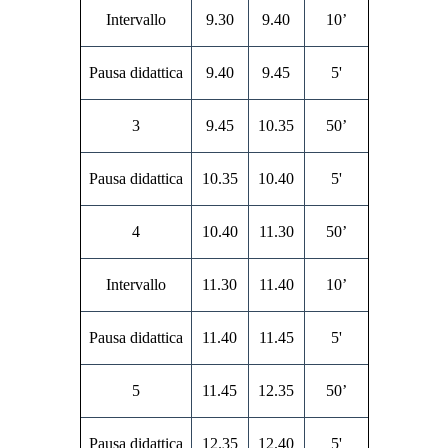
Intervallo
9.30
9.40
10’
Pausa didattica
9.40
9.45
5'
3
9.45
10.35
50’
Pausa didattica
10.35
10.40
5'
4
10.40
11.30
50’
Intervallo
11.30
11.40
10’
Pausa didattica
11.40
11.45
5'
5
11.45
12.35
50’
Pausa didattica
12.35
12.40
5'