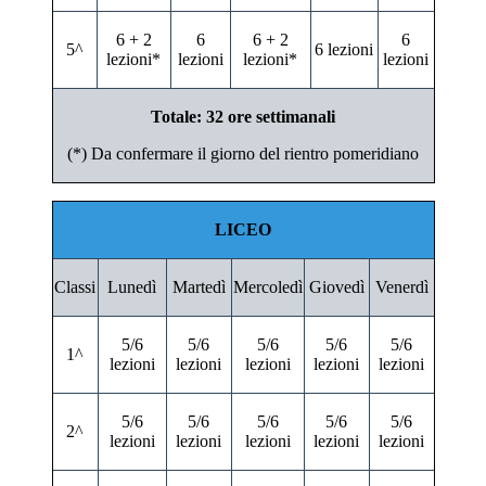
6 + 2
6
6 + 2
6
5^
6 lezioni
lezioni*
lezioni
lezioni*
lezioni
Totale: 32 ore settimanali
(*) Da confermare il giorno del rientro pomeridiano
LICEO
Classi
Lunedì
Martedì
Mercoledì
Giovedì
Venerdì
5/6
5/6
5/6
5/6
5/6
1^
lezioni
lezioni
lezioni
lezioni
lezioni
5/6
5/6
5/6
5/6
5/6
2^
lezioni
lezioni
lezioni
lezioni
lezioni