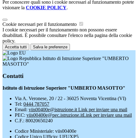
Per conoscere quali sono i cookie necessari al funzionamento potete
visionare la
COOKIE POLICY
.
Cookie necessari per il funzionamento
I cookie necessari per il funzionamento non possono essere
disabilitati. È possibile consultare l'elenco nella pagina della cookie
policy.
Accetta tutti
Salva le preferenze
Istituto di Istruzione Superiore "UMBERTO
MASOTTO"
Contatti
Istituto di Istruzione Superiore "UMBERTO MASOTTO"
Via A. Veronese, 20 / 22 - 36025 Noventa Vicentina (VI)
Tel:
0444 787057
Email:
viis00400e@istruzione.it
Link per inviare una mail
PEC:
viis00400e@pec.istruzione.it
Link per inviare una mail
C.F.: 80020650240
Codice Ministeriale: viis00400e
Codice Unico Ufficio: UFUXP5