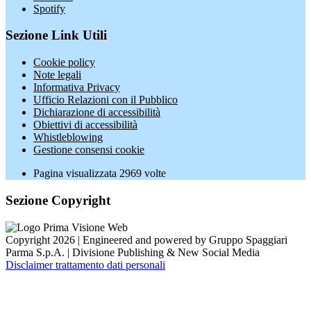
Spotify
Sezione Link Utili
Cookie policy
Note legali
Informativa Privacy
Ufficio Relazioni con il Pubblico
Dichiarazione di accessibilità
Obiettivi di accessibilità
Whistleblowing
Gestione consensi cookie
Pagina visualizzata
2969
volte
Sezione Copyright
Copyright 2026 | Engineered and powered by Gruppo Spaggiari
Parma S.p.A. | Divisione Publishing & New Social Media
Disclaimer trattamento dati personali