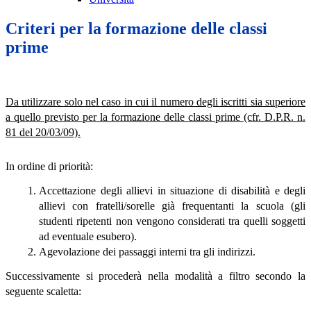
Criteri per la formazione delle classi
prime
Da utilizzare solo nel caso in cui il numero degli iscritti sia superiore
a quello previsto per la formazione delle classi prime (cfr. D.P.R. n.
81 del 20/03/09).
In ordine di priorità:
Accettazione degli allievi in situazione di disabilità e degli
allievi con fratelli/sorelle già frequentanti la scuola (gli
studenti ripetenti non vengono considerati tra quelli soggetti
ad eventuale esubero).
Agevolazione dei passaggi interni tra gli indirizzi.
Successivamente si procederà nella modalità a filtro secondo la
seguente scaletta: