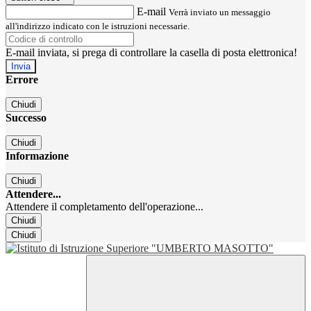
E-mail
Verrà inviato un messaggio
all'indirizzo indicato con le istruzioni necessarie.
E-mail inviata, si prega di controllare la casella di posta elettronica!
Errore
Chiudi
Successo
Chiudi
Informazione
Chiudi
Attendere...
Attendere il completamento dell'operazione...
Chiudi
Chiudi