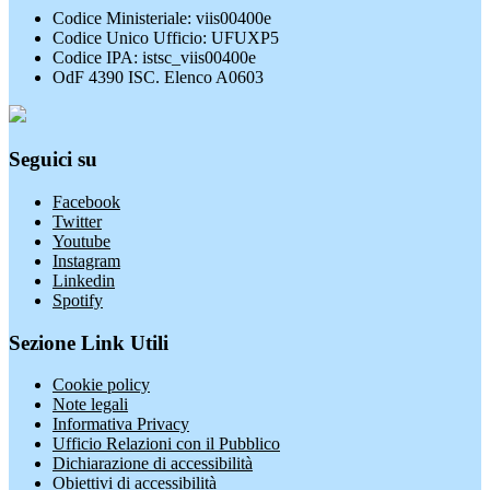
Codice Ministeriale: viis00400e
Codice Unico Ufficio: UFUXP5
Codice IPA: istsc_viis00400e
OdF 4390 ISC. Elenco A0603
Seguici su
Facebook
Twitter
Youtube
Instagram
Linkedin
Spotify
Sezione Link Utili
Cookie policy
Note legali
Informativa Privacy
Ufficio Relazioni con il Pubblico
Dichiarazione di accessibilità
Obiettivi di accessibilità