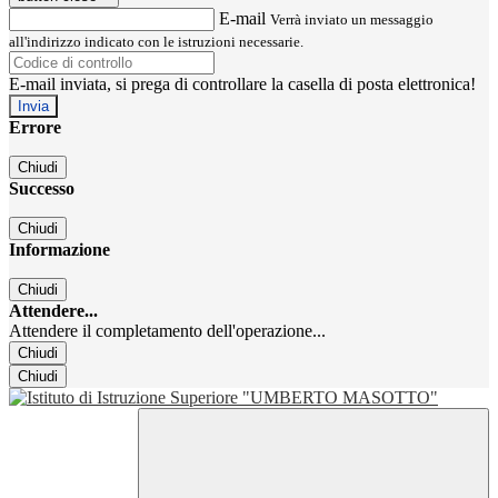
E-mail
Verrà inviato un messaggio
all'indirizzo indicato con le istruzioni necessarie.
E-mail inviata, si prega di controllare la casella di posta elettronica!
Errore
Chiudi
Successo
Chiudi
Informazione
Chiudi
Attendere...
Attendere il completamento dell'operazione...
Chiudi
Chiudi