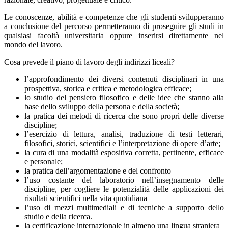
Le conoscenze, abilità e competenze che gli studenti svilupperanno
a conclusione del percorso permetteranno di
proseguire gli studi in
qualsiasi facoltà universitaria oppure
inserirsi direttamente nel
mondo del lavoro.
Cosa prevede il piano di lavoro degli indirizzi liceali?
l’approfondimento dei diversi contenuti disciplinari in una
prospettiva, storica e critica e metodologica efficace;
lo studio del pensiero filosofico e delle idee che stanno alla
base dello sviluppo della persona e della società;
la pratica dei metodi di ricerca che sono propri delle diverse
discipline;
l’esercizio di lettura, analisi, traduzione di testi letterari,
filosofici, storici, scientifici e l’interpretazione di opere d’arte;
la cura di una modalità espositiva corretta, pertinente, efficace
e personale;
la pratica dell’argomentazione e del confronto
l’uso costante del laboratorio nell’insegnamento delle
discipline, per cogliere le potenzialità delle applicazioni dei
risultati scientifici nella vita quotidiana
l’uso di mezzi multimediali e di tecniche a supporto dello
studio e della ricerca.
la certificazione internazionale in almeno una lingua straniera