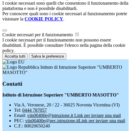
I cookie necessari sono quelli che consentono il funzionamento della
piattaforma e non è possibile disabilitarli.
Per conoscere quali sono i cookie necessari al funzionamento potete
visionare la
COOKIE POLICY
.
Cookie necessari per il funzionamento
I cookie necessari per il funzionamento non possono essere
disabilitati. È possibile consultare l'elenco nella pagina della cookie
policy.
Accetta tutti
Salva le preferenze
Istituto di Istruzione Superiore "UMBERTO
MASOTTO"
Contatti
Istituto di Istruzione Superiore "UMBERTO MASOTTO"
Via A. Veronese, 20 / 22 - 36025 Noventa Vicentina (VI)
Tel:
0444 787057
Email:
viis00400e@istruzione.it
Link per inviare una mail
PEC:
viis00400e@pec.istruzione.it
Link per inviare una mail
C.F.: 80020650240