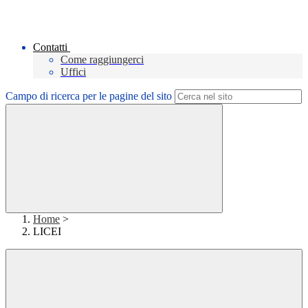
Contatti
Come raggiungerci
Uffici
Campo di ricerca per le pagine del sito
Home
>
LICEI