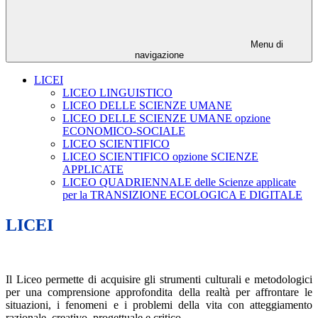
Menu di
navigazione
LICEI
LICEO LINGUISTICO
LICEO DELLE SCIENZE UMANE
LICEO DELLE SCIENZE UMANE opzione
ECONOMICO-SOCIALE
LICEO SCIENTIFICO
LICEO SCIENTIFICO opzione SCIENZE
APPLICATE
LICEO QUADRIENNALE delle Scienze applicate
per la TRANSIZIONE ECOLOGICA E DIGITALE
LICEI
Il Liceo permette di acquisire gli strumenti culturali e metodologici
per una comprensione approfondita della realtà per affrontare le
situazioni, i fenomeni e i problemi della vita con atteggiamento
razionale, creativo, progettuale e critico.