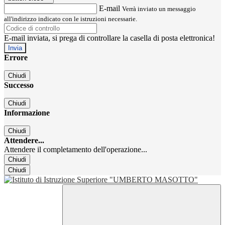
E-mail
Verrà inviato un messaggio
all'indirizzo indicato con le istruzioni necessarie.
E-mail inviata, si prega di controllare la casella di posta elettronica!
Errore
Chiudi
Successo
Chiudi
Informazione
Chiudi
Attendere...
Attendere il completamento dell'operazione...
Chiudi
Chiudi