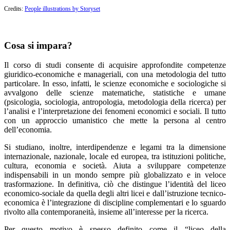
Credits:
People illustrations by Storyset
Cosa si impara?
Il corso di studi consente di acquisire approfondite competenze
giuridico-economiche e manageriali, con una metodologia del tutto
particolare. In esso, infatti, le scienze economiche e sociologiche si
avvalgono delle scienze matematiche, statistiche e umane
(psicologia, sociologia, antropologia, metodologia della ricerca) per
l’analisi e l’interpretazione dei fenomeni economici e sociali. Il tutto
con un approccio umanistico che mette la persona al centro
dell’economia.
Si studiano, inoltre, interdipendenze e legami tra la dimensione
internazionale, nazionale, locale ed europea, tra istituzioni politiche,
cultura, economia e società. Aiuta a sviluppare competenze
indispensabili in un mondo sempre più globalizzato e in veloce
trasformazione. In definitiva, ciò che distingue l’identità del liceo
economico-sociale da quella degli altri licei e dall’istruzione tecnico-
economica è l’integrazione di discipline complementari e lo sguardo
rivolto alla contemporaneità, insieme all’interesse per la ricerca.
Per questo motivo è spesso definito come il “liceo della