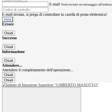
E-mail
Verrà inviato un messaggio all'indirizz
E-mail inviata, si prega di controllare la casella di posta elettronica!
Errore
Chiudi
Successo
Chiudi
Informazione
Chiudi
Attendere...
Attendere il completamento dell'operazione...
Chiudi
Chiudi