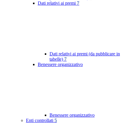
Dati relativi ai premi
7
Dati relativi ai premi (da pubblicare in
tabelle)
7
Benessere organizzativo
Benessere organizzativo
Enti controllati
5