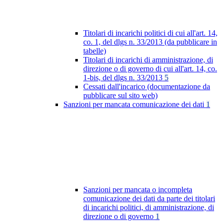
Titolari di incarichi politici di cui all'art. 14,
co. 1, del dlgs n. 33/2013 (da pubblicare in
tabelle)
Titolari di incarichi di amministrazione, di
direzione o di governo di cui all'art. 14, co.
1-bis, del dlgs n. 33/2013
5
Cessati dall'incarico (documentazione da
pubblicare sul sito web)
Sanzioni per mancata comunicazione dei dati
1
Sanzioni per mancata o incompleta
comunicazione dei dati da parte dei titolari
di incarichi politici, di amministrazione, di
direzione o di governo
1