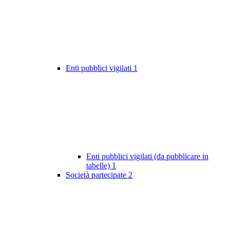
Enti pubblici vigilati
1
Enti pubblici vigilati (da pubblicare in
tabelle)
1
Società partecipate
2