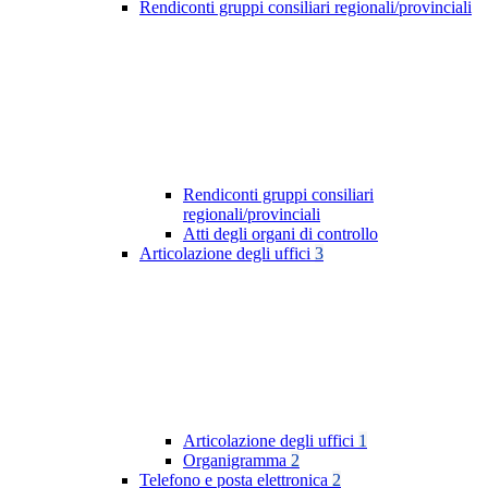
Rendiconti gruppi consiliari regionali/provinciali
Rendiconti gruppi consiliari
regionali/provinciali
Atti degli organi di controllo
Articolazione degli uffici
3
Articolazione degli uffici
1
Organigramma
2
Telefono e posta elettronica
2