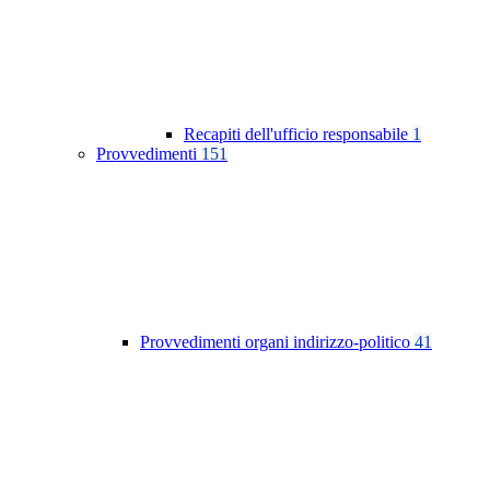
Recapiti dell'ufficio responsabile
1
Provvedimenti
151
Provvedimenti organi indirizzo-politico
41