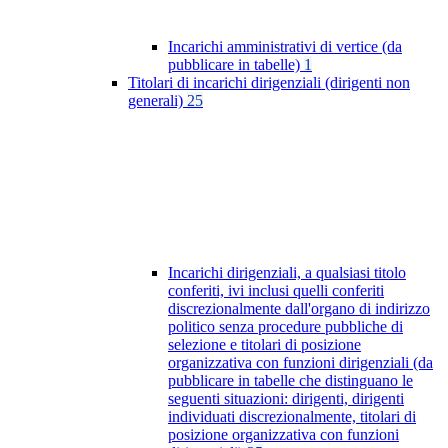
Incarichi amministrativi di vertice (da
pubblicare in tabelle)
1
Titolari di incarichi dirigenziali (dirigenti non
generali)
25
Incarichi dirigenziali, a qualsiasi titolo
conferiti, ivi inclusi quelli conferiti
discrezionalmente dall'organo di indirizzo
politico senza procedure pubbliche di
selezione e titolari di posizione
organizzativa con funzioni dirigenziali (da
pubblicare in tabelle che distinguano le
seguenti situazioni: dirigenti, dirigenti
individuati discrezionalmente, titolari di
posizione organizzativa con funzioni