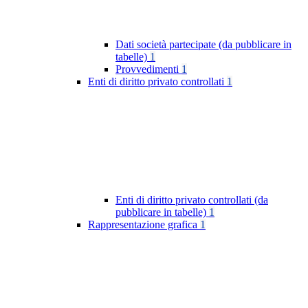
Dati società partecipate (da pubblicare in
tabelle)
1
Provvedimenti
1
Enti di diritto privato controllati
1
Enti di diritto privato controllati (da
pubblicare in tabelle)
1
Rappresentazione grafica
1