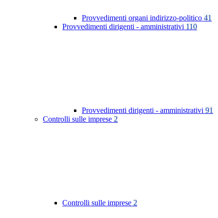
Provvedimenti organi indirizzo-politico
41
Provvedimenti dirigenti - amministrativi
110
Provvedimenti dirigenti - amministrativi
91
Controlli sulle imprese
2
Controlli sulle imprese
2