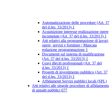
Automatizzazione delle procedure (Art. 37
del d.lgs. 33/2013)
1
Acquisizione interesse realizzazione opere
incompiute (Art. 37 del d.lgs. 33/2013)
1
Atti relativi alla programmazione di lavori,
opere, servizi e forniture / Mancata
redazione programmazione
1
Documenti sul sistema di qualificazione
(Art. 37 del d.lgs. 33/2013)
1
Gravi illeciti professionali (Art. 37 del
d.lgs. 33/2013)
1
Progetti di investimento pubblico (Art. 37
del d.lgs. 33/2013)
1
Affidamenti Servizi pubblici locali (SPL)
Atti relativi alle singole procedure di affidamento
di appalti pubblici
677