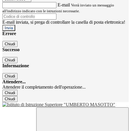
E-mail
Verrà inviato un messaggio
all'indirizzo indicato con le istruzioni necessarie.
E-mail inviata, si prega di controllare la casella di posta elettronica!
Errore
Chiudi
Successo
Chiudi
Informazione
Chiudi
Attendere...
Attendere il completamento dell'operazione...
Chiudi
Chiudi