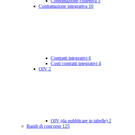
Contrattazione collettiva
5
Contrattazione integrativa
10
Contratti integrativi
6
Costi contratti integrativi
4
OIV
2
OIV (da pubblicare in tabelle)
2
Bandi di concorso
125