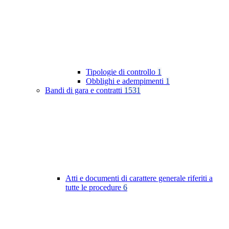
Tipologie di controllo
1
Obblighi e adempimenti
1
Bandi di gara e contratti
1531
Atti e documenti di carattere generale riferiti a
tutte le procedure
6