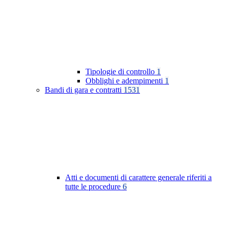
Tipologie di controllo
1
Obblighi e adempimenti
1
Bandi di gara e contratti
1531
Atti e documenti di carattere generale riferiti a
tutte le procedure
6