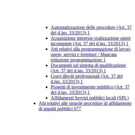
Automatizzazione delle procedure (Art. 37
del d.lgs. 33/2013)
1
Acquisizione interesse realizzazione opere
incompiute (Art. 37 del d.lgs. 33/2013)
1
Atti relativi alla programmazione di lavori,
opere, servizi e forniture / Mancata
redazione programmazione
1
Documenti sul sistema di qualificazione
(Art. 37 del d.lgs. 33/2013)
1
Gravi illeciti professionali (Art. 37 del
d.lgs. 33/2013)
1
Progetti di investimento pubblico (Art. 37
del d.lgs. 33/2013)
1
Affidamenti Servizi pubblici locali (SPL)
Atti relativi alle singole procedure di affidamento
di appalti pubblici
677