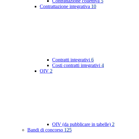
Contrattazione collettiva
5
Contrattazione integrativa
10
Contratti integrativi
6
Costi contratti integrativi
4
OIV
2
OIV (da pubblicare in tabelle)
2
Bandi di concorso
125