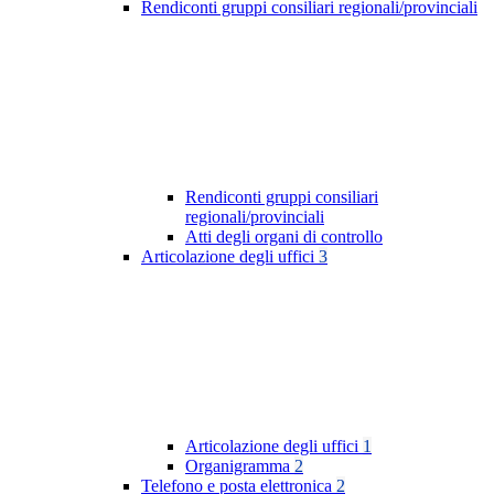
Rendiconti gruppi consiliari regionali/provinciali
Rendiconti gruppi consiliari
regionali/provinciali
Atti degli organi di controllo
Articolazione degli uffici
3
Articolazione degli uffici
1
Organigramma
2
Telefono e posta elettronica
2