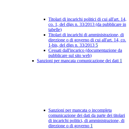
Titolari di incarichi politici di cui all'art. 14,
co. 1, del dlgs n. 33/2013 (da pubblicare in
tabelle)
Titolari di incarichi di amministrazione, di
direzione o di governo di cui all'art. 14, co.
1-bis, del dlgs n. 33/2013
5
Cessati dall'incarico (documentazione da
pubblicare sul sito web)
Sanzioni per mancata comunicazione dei dati
1
Sanzioni per mancata o incompleta
comunicazione dei dati da parte dei titolari
di incarichi politici, di amministrazione, di
direzione o di governo
1