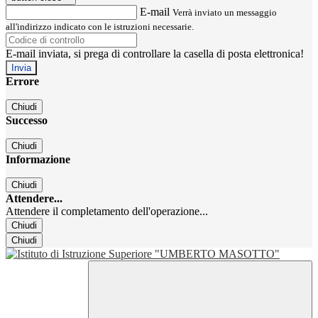
E-mail
Verrà inviato un messaggio
all'indirizzo indicato con le istruzioni necessarie.
E-mail inviata, si prega di controllare la casella di posta elettronica!
Errore
Chiudi
Successo
Chiudi
Informazione
Chiudi
Attendere...
Attendere il completamento dell'operazione...
Chiudi
Chiudi