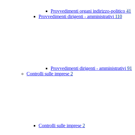
Provvedimenti organi indirizzo-politico
41
Provvedimenti dirigenti - amministrativi
110
Provvedimenti dirigenti - amministrativi
91
Controlli sulle imprese
2
Controlli sulle imprese
2