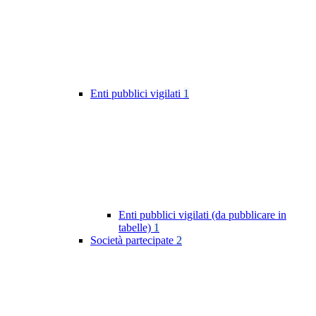
Enti pubblici vigilati
1
Enti pubblici vigilati (da pubblicare in
tabelle)
1
Società partecipate
2