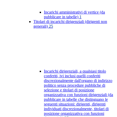
Incarichi amministrativi di vertice (da
pubblicare in tabelle)
1
Titolari di incarichi dirigenziali (dirigenti non
generali)
25
Incarichi dirigenziali, a qualsiasi titolo
conferiti, ivi inclusi quelli conferiti
discrezionalmente dall'organo di indirizzo
politico senza procedure pubbliche di
selezione e titolari di posizione
organizzativa con funzioni dirigenziali (da
pubblicare in tabelle che distinguano le
seguenti situazioni: dirigenti, dirigenti
individuati discrezionalmente, titolari di
posizione organizzativa con funzioni