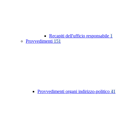
Recapiti dell'ufficio responsabile
1
Provvedimenti
151
Provvedimenti organi indirizzo-politico
41