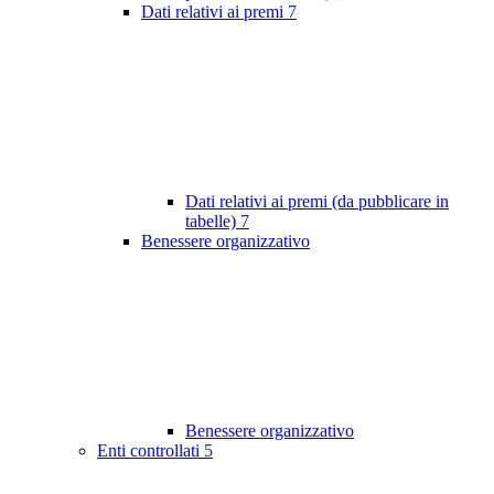
Dati relativi ai premi
7
Dati relativi ai premi (da pubblicare in
tabelle)
7
Benessere organizzativo
Benessere organizzativo
Enti controllati
5