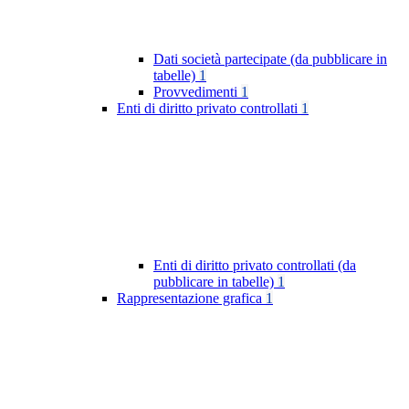
Dati società partecipate (da pubblicare in
tabelle)
1
Provvedimenti
1
Enti di diritto privato controllati
1
Enti di diritto privato controllati (da
pubblicare in tabelle)
1
Rappresentazione grafica
1