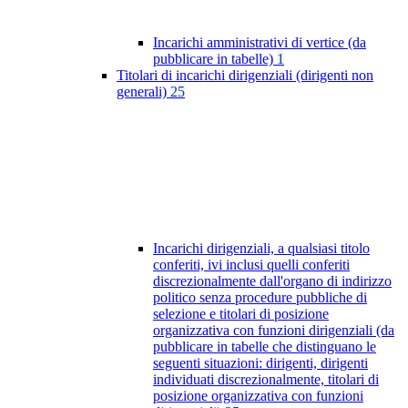
Incarichi amministrativi di vertice (da
pubblicare in tabelle)
1
Titolari di incarichi dirigenziali (dirigenti non
generali)
25
Incarichi dirigenziali, a qualsiasi titolo
conferiti, ivi inclusi quelli conferiti
discrezionalmente dall'organo di indirizzo
politico senza procedure pubbliche di
selezione e titolari di posizione
organizzativa con funzioni dirigenziali (da
pubblicare in tabelle che distinguano le
seguenti situazioni: dirigenti, dirigenti
individuati discrezionalmente, titolari di
posizione organizzativa con funzioni