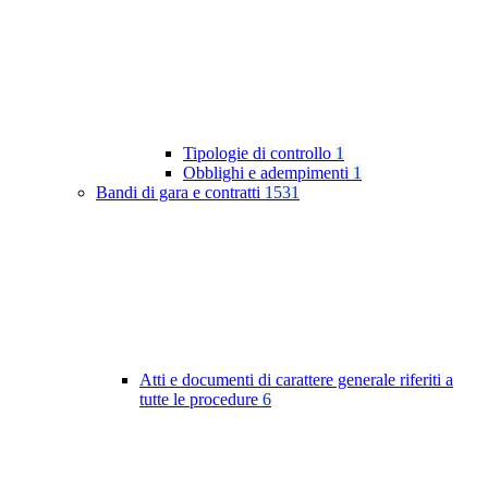
Tipologie di controllo
1
Obblighi e adempimenti
1
Bandi di gara e contratti
1531
Atti e documenti di carattere generale riferiti a
tutte le procedure
6