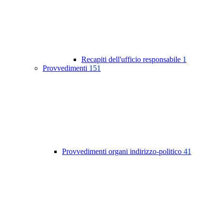
Recapiti dell'ufficio responsabile
1
Provvedimenti
151
Provvedimenti organi indirizzo-politico
41