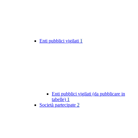
Enti pubblici vigilati
1
Enti pubblici vigilati (da pubblicare in
tabelle)
1
Società partecipate
2