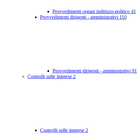
Provvedimenti organi indirizzo-politico
41
Provvedimenti dirigenti - amministrativi
110
Provvedimenti dirigenti - amministrativi
91
Controlli sulle imprese
2
Controlli sulle imprese
2