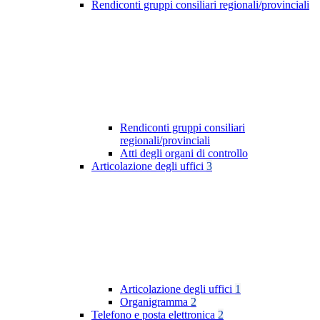
Rendiconti gruppi consiliari regionali/provinciali
Rendiconti gruppi consiliari
regionali/provinciali
Atti degli organi di controllo
Articolazione degli uffici
3
Articolazione degli uffici
1
Organigramma
2
Telefono e posta elettronica
2