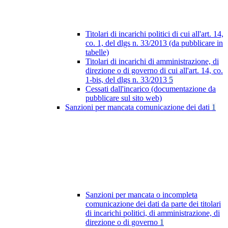
Titolari di incarichi politici di cui all'art. 14,
co. 1, del dlgs n. 33/2013 (da pubblicare in
tabelle)
Titolari di incarichi di amministrazione, di
direzione o di governo di cui all'art. 14, co.
1-bis, del dlgs n. 33/2013
5
Cessati dall'incarico (documentazione da
pubblicare sul sito web)
Sanzioni per mancata comunicazione dei dati
1
Sanzioni per mancata o incompleta
comunicazione dei dati da parte dei titolari
di incarichi politici, di amministrazione, di
direzione o di governo
1