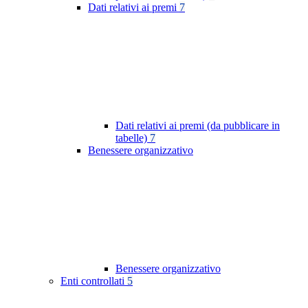
Dati relativi ai premi
7
Dati relativi ai premi (da pubblicare in
tabelle)
7
Benessere organizzativo
Benessere organizzativo
Enti controllati
5