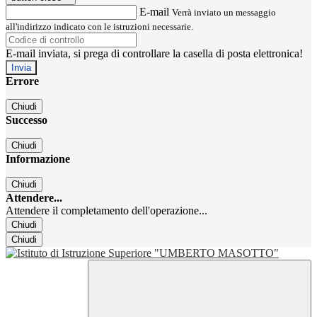
E-mail
Verrà inviato un messaggio
all'indirizzo indicato con le istruzioni necessarie.
E-mail inviata, si prega di controllare la casella di posta elettronica!
Errore
Chiudi
Successo
Chiudi
Informazione
Chiudi
Attendere...
Attendere il completamento dell'operazione...
Chiudi
Chiudi