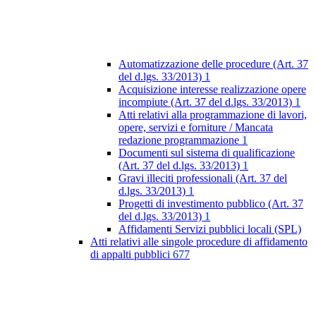
Automatizzazione delle procedure (Art. 37
del d.lgs. 33/2013)
1
Acquisizione interesse realizzazione opere
incompiute (Art. 37 del d.lgs. 33/2013)
1
Atti relativi alla programmazione di lavori,
opere, servizi e forniture / Mancata
redazione programmazione
1
Documenti sul sistema di qualificazione
(Art. 37 del d.lgs. 33/2013)
1
Gravi illeciti professionali (Art. 37 del
d.lgs. 33/2013)
1
Progetti di investimento pubblico (Art. 37
del d.lgs. 33/2013)
1
Affidamenti Servizi pubblici locali (SPL)
Atti relativi alle singole procedure di affidamento
di appalti pubblici
677