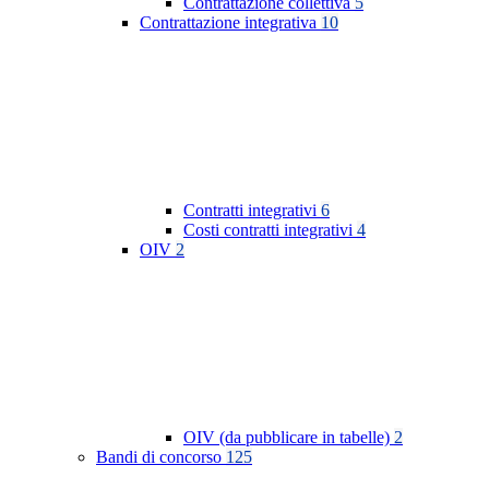
Contrattazione collettiva
5
Contrattazione integrativa
10
Contratti integrativi
6
Costi contratti integrativi
4
OIV
2
OIV (da pubblicare in tabelle)
2
Bandi di concorso
125