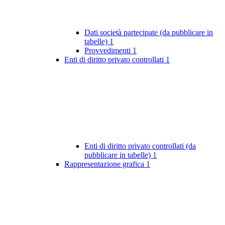
Dati società partecipate (da pubblicare in
tabelle)
1
Provvedimenti
1
Enti di diritto privato controllati
1
Enti di diritto privato controllati (da
pubblicare in tabelle)
1
Rappresentazione grafica
1