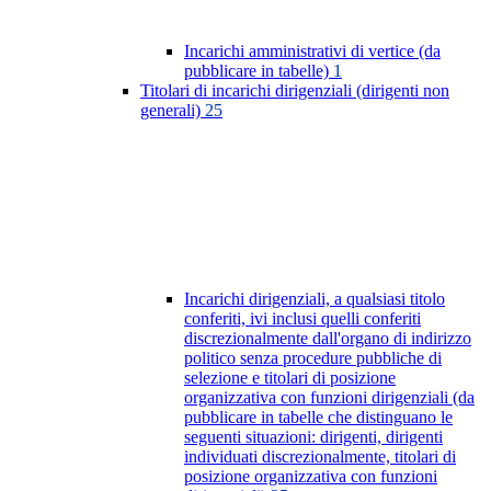
Incarichi amministrativi di vertice (da
pubblicare in tabelle)
1
Titolari di incarichi dirigenziali (dirigenti non
generali)
25
Incarichi dirigenziali, a qualsiasi titolo
conferiti, ivi inclusi quelli conferiti
discrezionalmente dall'organo di indirizzo
politico senza procedure pubbliche di
selezione e titolari di posizione
organizzativa con funzioni dirigenziali (da
pubblicare in tabelle che distinguano le
seguenti situazioni: dirigenti, dirigenti
individuati discrezionalmente, titolari di
posizione organizzativa con funzioni