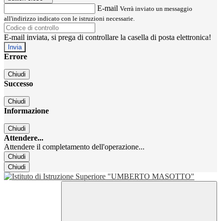
E-mail
Verrà inviato un messaggio
all'indirizzo indicato con le istruzioni necessarie.
E-mail inviata, si prega di controllare la casella di posta elettronica!
Errore
Chiudi
Successo
Chiudi
Informazione
Chiudi
Attendere...
Attendere il completamento dell'operazione...
Chiudi
Chiudi