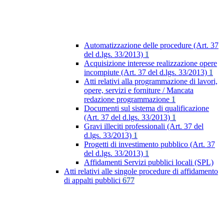
Automatizzazione delle procedure (Art. 37
del d.lgs. 33/2013)
1
Acquisizione interesse realizzazione opere
incompiute (Art. 37 del d.lgs. 33/2013)
1
Atti relativi alla programmazione di lavori,
opere, servizi e forniture / Mancata
redazione programmazione
1
Documenti sul sistema di qualificazione
(Art. 37 del d.lgs. 33/2013)
1
Gravi illeciti professionali (Art. 37 del
d.lgs. 33/2013)
1
Progetti di investimento pubblico (Art. 37
del d.lgs. 33/2013)
1
Affidamenti Servizi pubblici locali (SPL)
Atti relativi alle singole procedure di affidamento
di appalti pubblici
677