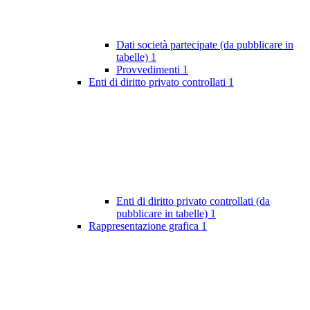
Dati società partecipate (da pubblicare in
tabelle)
1
Provvedimenti
1
Enti di diritto privato controllati
1
Enti di diritto privato controllati (da
pubblicare in tabelle)
1
Rappresentazione grafica
1