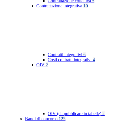
Contrattazione collettiva
5
Contrattazione integrativa
10
Contratti integrativi
6
Costi contratti integrativi
4
OIV
2
OIV (da pubblicare in tabelle)
2
Bandi di concorso
125