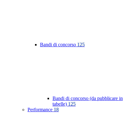
Bandi di concorso
125
Bandi di concorso (da pubblicare in
tabelle)
125
Performance
18