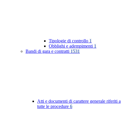
Tipologie di controllo
1
Obblighi e adempimenti
1
Bandi di gara e contratti
1531
Atti e documenti di carattere generale riferiti a
tutte le procedure
6