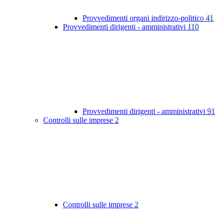
Provvedimenti organi indirizzo-politico
41
Provvedimenti dirigenti - amministrativi
110
Provvedimenti dirigenti - amministrativi
91
Controlli sulle imprese
2
Controlli sulle imprese
2