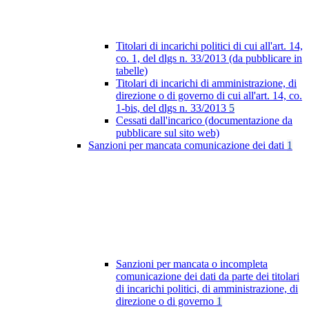
Titolari di incarichi politici di cui all'art. 14,
co. 1, del dlgs n. 33/2013 (da pubblicare in
tabelle)
Titolari di incarichi di amministrazione, di
direzione o di governo di cui all'art. 14, co.
1-bis, del dlgs n. 33/2013
5
Cessati dall'incarico (documentazione da
pubblicare sul sito web)
Sanzioni per mancata comunicazione dei dati
1
Sanzioni per mancata o incompleta
comunicazione dei dati da parte dei titolari
di incarichi politici, di amministrazione, di
direzione o di governo
1