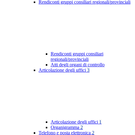
Rendiconti gruppi consiliari regionali/provinciali
Rendiconti gruppi consiliari
regionali/provinciali
Atti degli organi di controllo
Articolazione degli uffici
3
Articolazione degli uffici
1
Organigramma
2
Telefono e posta elettronica
2