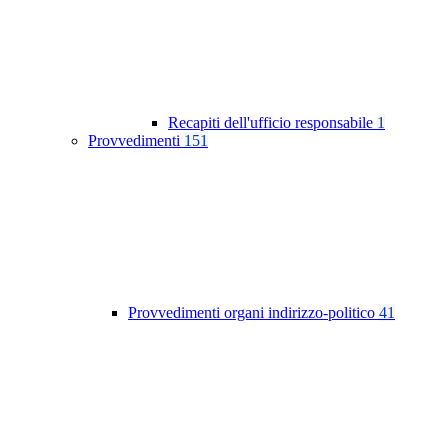
Recapiti dell'ufficio responsabile
1
Provvedimenti
151
Provvedimenti organi indirizzo-politico
41