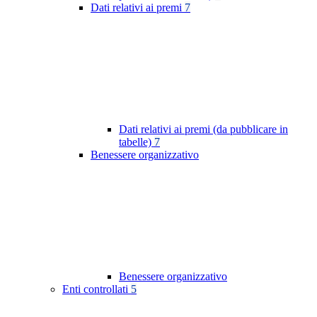
Dati relativi ai premi
7
Dati relativi ai premi (da pubblicare in
tabelle)
7
Benessere organizzativo
Benessere organizzativo
Enti controllati
5