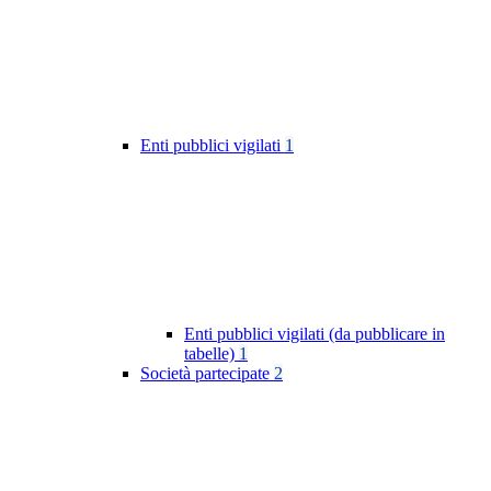
Enti pubblici vigilati
1
Enti pubblici vigilati (da pubblicare in
tabelle)
1
Società partecipate
2