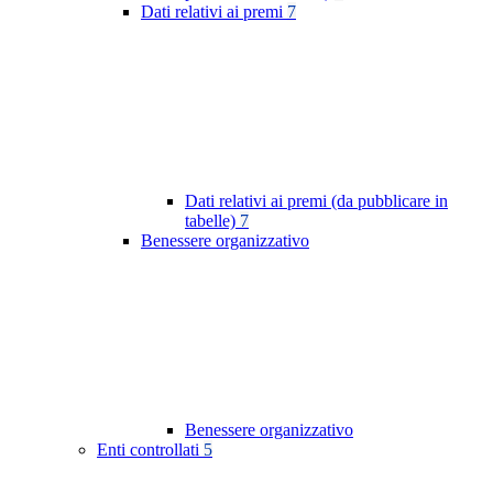
Dati relativi ai premi
7
Dati relativi ai premi (da pubblicare in
tabelle)
7
Benessere organizzativo
Benessere organizzativo
Enti controllati
5