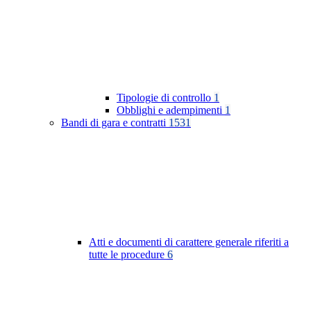
Tipologie di controllo
1
Obblighi e adempimenti
1
Bandi di gara e contratti
1531
Atti e documenti di carattere generale riferiti a
tutte le procedure
6