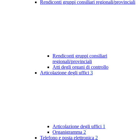
Rendiconti gruppi consiliari regionali/provinciali
Rendiconti gruppi consiliari
regionali/provinciali
Atti degli organi di controllo
Articolazione degli uffici
3
Articolazione degli uffici
1
Organigramma
2
Telefono e posta elettronica
2