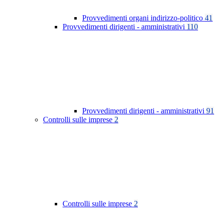
Provvedimenti organi indirizzo-politico
41
Provvedimenti dirigenti - amministrativi
110
Provvedimenti dirigenti - amministrativi
91
Controlli sulle imprese
2
Controlli sulle imprese
2