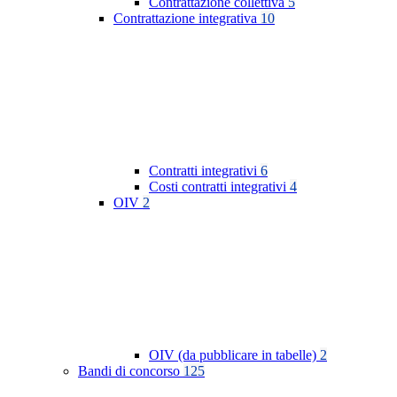
Contrattazione collettiva
5
Contrattazione integrativa
10
Contratti integrativi
6
Costi contratti integrativi
4
OIV
2
OIV (da pubblicare in tabelle)
2
Bandi di concorso
125