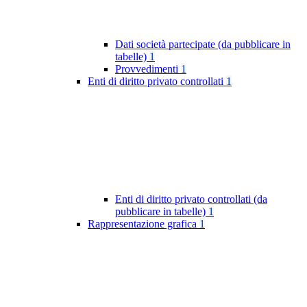
Dati società partecipate (da pubblicare in
tabelle)
1
Provvedimenti
1
Enti di diritto privato controllati
1
Enti di diritto privato controllati (da
pubblicare in tabelle)
1
Rappresentazione grafica
1