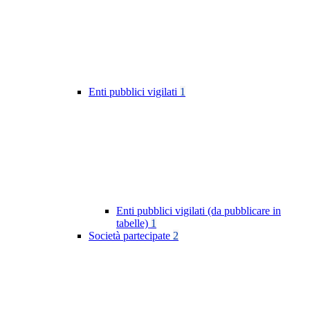
Enti pubblici vigilati
1
Enti pubblici vigilati (da pubblicare in
tabelle)
1
Società partecipate
2