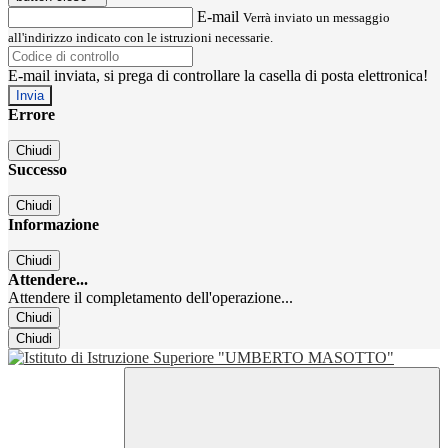
E-mail
Verrà inviato un messaggio
all'indirizzo indicato con le istruzioni necessarie.
E-mail inviata, si prega di controllare la casella di posta elettronica!
Errore
Chiudi
Successo
Chiudi
Informazione
Chiudi
Attendere...
Attendere il completamento dell'operazione...
Chiudi
Chiudi