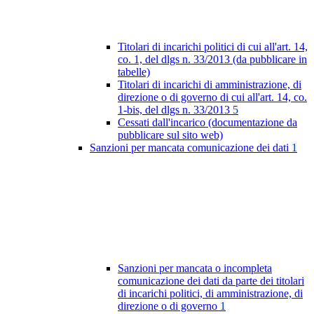
Titolari di incarichi politici di cui all'art. 14,
co. 1, del dlgs n. 33/2013 (da pubblicare in
tabelle)
Titolari di incarichi di amministrazione, di
direzione o di governo di cui all'art. 14, co.
1-bis, del dlgs n. 33/2013
5
Cessati dall'incarico (documentazione da
pubblicare sul sito web)
Sanzioni per mancata comunicazione dei dati
1
Sanzioni per mancata o incompleta
comunicazione dei dati da parte dei titolari
di incarichi politici, di amministrazione, di
direzione o di governo
1