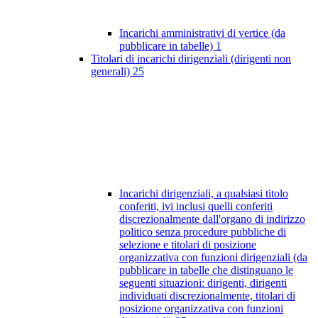
Incarichi amministrativi di vertice (da
pubblicare in tabelle)
1
Titolari di incarichi dirigenziali (dirigenti non
generali)
25
Incarichi dirigenziali, a qualsiasi titolo
conferiti, ivi inclusi quelli conferiti
discrezionalmente dall'organo di indirizzo
politico senza procedure pubbliche di
selezione e titolari di posizione
organizzativa con funzioni dirigenziali (da
pubblicare in tabelle che distinguano le
seguenti situazioni: dirigenti, dirigenti
individuati discrezionalmente, titolari di
posizione organizzativa con funzioni