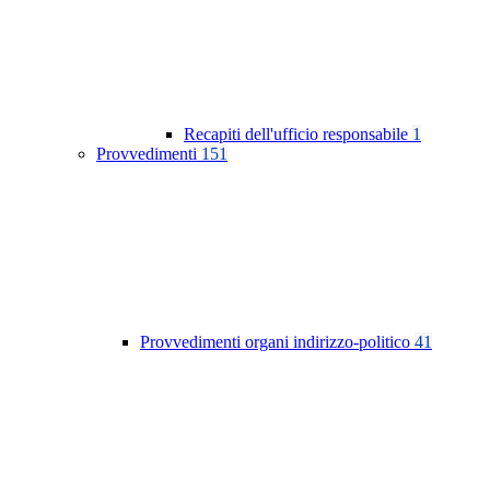
Recapiti dell'ufficio responsabile
1
Provvedimenti
151
Provvedimenti organi indirizzo-politico
41