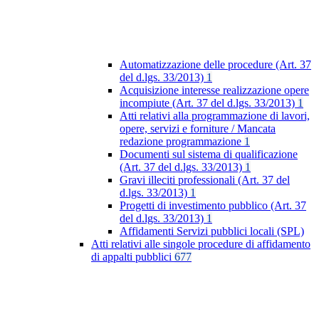
Automatizzazione delle procedure (Art. 37
del d.lgs. 33/2013)
1
Acquisizione interesse realizzazione opere
incompiute (Art. 37 del d.lgs. 33/2013)
1
Atti relativi alla programmazione di lavori,
opere, servizi e forniture / Mancata
redazione programmazione
1
Documenti sul sistema di qualificazione
(Art. 37 del d.lgs. 33/2013)
1
Gravi illeciti professionali (Art. 37 del
d.lgs. 33/2013)
1
Progetti di investimento pubblico (Art. 37
del d.lgs. 33/2013)
1
Affidamenti Servizi pubblici locali (SPL)
Atti relativi alle singole procedure di affidamento
di appalti pubblici
677