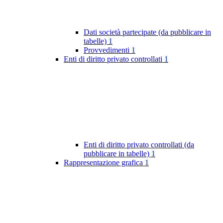
Dati società partecipate (da pubblicare in
tabelle)
1
Provvedimenti
1
Enti di diritto privato controllati
1
Enti di diritto privato controllati (da
pubblicare in tabelle)
1
Rappresentazione grafica
1