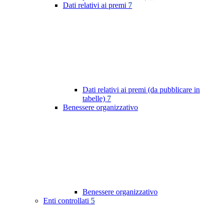
Dati relativi ai premi
7
Dati relativi ai premi (da pubblicare in
tabelle)
7
Benessere organizzativo
Benessere organizzativo
Enti controllati
5