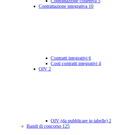
Contrattazione collettiva
5
Contrattazione integrativa
10
Contratti integrativi
6
Costi contratti integrativi
4
OIV
2
OIV (da pubblicare in tabelle)
2
Bandi di concorso
125