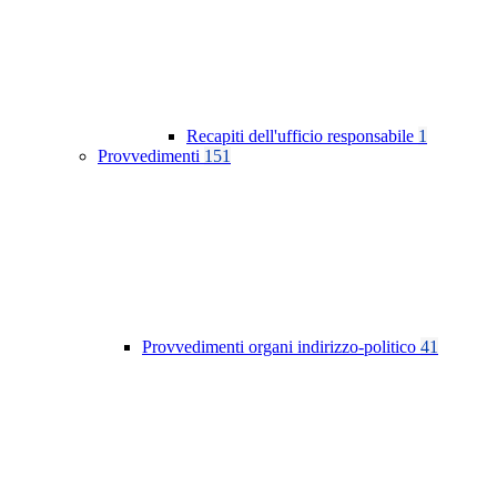
Recapiti dell'ufficio responsabile
1
Provvedimenti
151
Provvedimenti organi indirizzo-politico
41