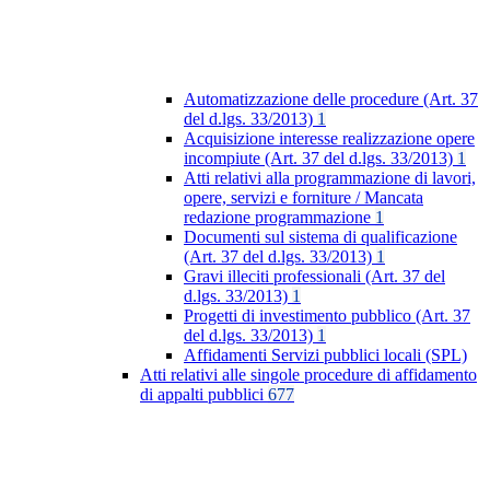
Automatizzazione delle procedure (Art. 37
del d.lgs. 33/2013)
1
Acquisizione interesse realizzazione opere
incompiute (Art. 37 del d.lgs. 33/2013)
1
Atti relativi alla programmazione di lavori,
opere, servizi e forniture / Mancata
redazione programmazione
1
Documenti sul sistema di qualificazione
(Art. 37 del d.lgs. 33/2013)
1
Gravi illeciti professionali (Art. 37 del
d.lgs. 33/2013)
1
Progetti di investimento pubblico (Art. 37
del d.lgs. 33/2013)
1
Affidamenti Servizi pubblici locali (SPL)
Atti relativi alle singole procedure di affidamento
di appalti pubblici
677