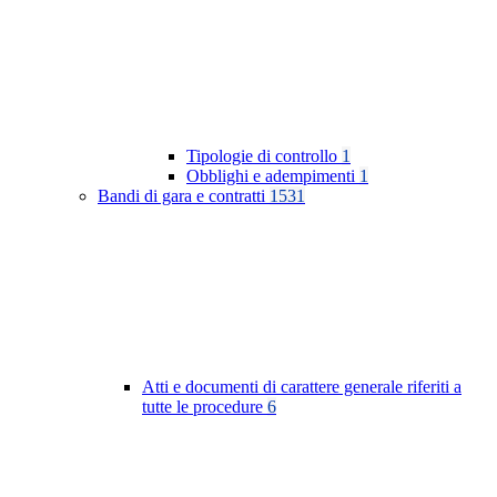
Tipologie di controllo
1
Obblighi e adempimenti
1
Bandi di gara e contratti
1531
Atti e documenti di carattere generale riferiti a
tutte le procedure
6