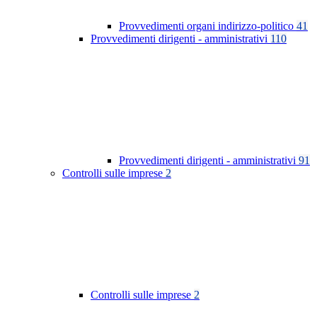
Provvedimenti organi indirizzo-politico
41
Provvedimenti dirigenti - amministrativi
110
Provvedimenti dirigenti - amministrativi
91
Controlli sulle imprese
2
Controlli sulle imprese
2