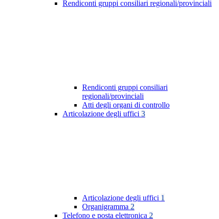
Rendiconti gruppi consiliari regionali/provinciali
Rendiconti gruppi consiliari
regionali/provinciali
Atti degli organi di controllo
Articolazione degli uffici
3
Articolazione degli uffici
1
Organigramma
2
Telefono e posta elettronica
2