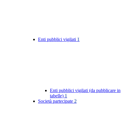
Enti pubblici vigilati
1
Enti pubblici vigilati (da pubblicare in
tabelle)
1
Società partecipate
2