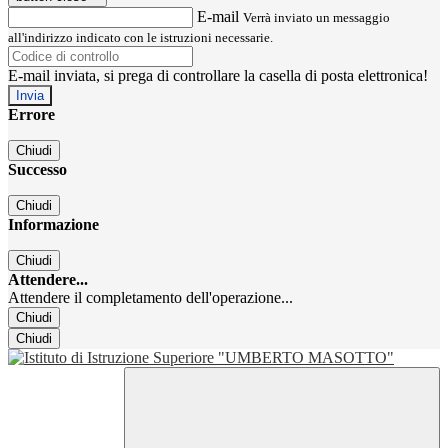
E-mail
Verrà inviato un messaggio
all'indirizzo indicato con le istruzioni necessarie.
E-mail inviata, si prega di controllare la casella di posta elettronica!
Errore
Chiudi
Successo
Chiudi
Informazione
Chiudi
Attendere...
Attendere il completamento dell'operazione...
Chiudi
Chiudi