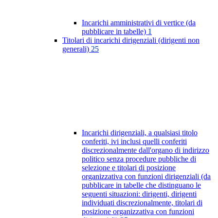
Incarichi amministrativi di vertice (da
pubblicare in tabelle)
1
Titolari di incarichi dirigenziali (dirigenti non
generali)
25
Incarichi dirigenziali, a qualsiasi titolo
conferiti, ivi inclusi quelli conferiti
discrezionalmente dall'organo di indirizzo
politico senza procedure pubbliche di
selezione e titolari di posizione
organizzativa con funzioni dirigenziali (da
pubblicare in tabelle che distinguano le
seguenti situazioni: dirigenti, dirigenti
individuati discrezionalmente, titolari di
posizione organizzativa con funzioni