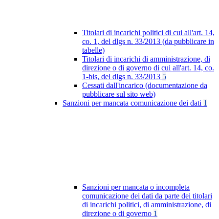
Titolari di incarichi politici di cui all'art. 14,
co. 1, del dlgs n. 33/2013 (da pubblicare in
tabelle)
Titolari di incarichi di amministrazione, di
direzione o di governo di cui all'art. 14, co.
1-bis, del dlgs n. 33/2013
5
Cessati dall'incarico (documentazione da
pubblicare sul sito web)
Sanzioni per mancata comunicazione dei dati
1
Sanzioni per mancata o incompleta
comunicazione dei dati da parte dei titolari
di incarichi politici, di amministrazione, di
direzione o di governo
1