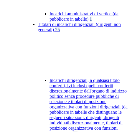
Incarichi amministrativi di vertice (da
pubblicare in tabelle)
1
Titolari di incarichi dirigenziali (dirigenti non
generali)
25
Incarichi dirigenziali, a qualsiasi titolo
conferiti, ivi inclusi quelli conferiti
discrezionalmente dall'organo di indirizzo
politico senza procedure pubbliche di
selezione e titolari di posizione
organizzativa con funzioni dirigenziali (da
pubblicare in tabelle che distinguano le
seguenti situazioni: dirigenti, dirigenti
individuati discrezionalmente, titolari di
posizione organizzativa con funzioni