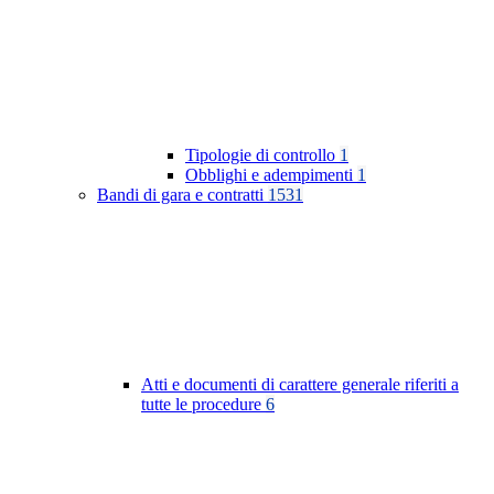
Tipologie di controllo
1
Obblighi e adempimenti
1
Bandi di gara e contratti
1531
Atti e documenti di carattere generale riferiti a
tutte le procedure
6