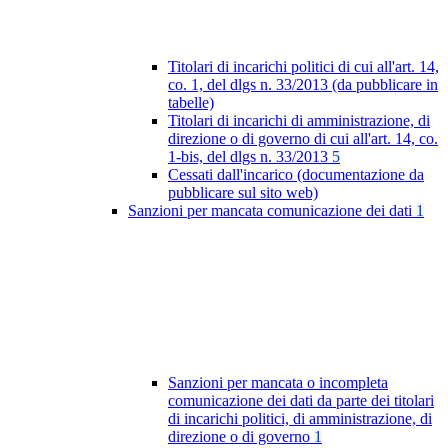
Titolari di incarichi politici di cui all'art. 14,
co. 1, del dlgs n. 33/2013 (da pubblicare in
tabelle)
Titolari di incarichi di amministrazione, di
direzione o di governo di cui all'art. 14, co.
1-bis, del dlgs n. 33/2013
5
Cessati dall'incarico (documentazione da
pubblicare sul sito web)
Sanzioni per mancata comunicazione dei dati
1
Sanzioni per mancata o incompleta
comunicazione dei dati da parte dei titolari
di incarichi politici, di amministrazione, di
direzione o di governo
1