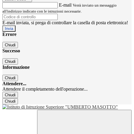
E-mail
Verrà inviato un messaggio
all'indirizzo indicato con le istruzioni necessarie.
E-mail inviata, si prega di controllare la casella di posta elettronica!
Errore
Chiudi
Successo
Chiudi
Informazione
Chiudi
Attendere...
Attendere il completamento dell'operazione...
Chiudi
Chiudi