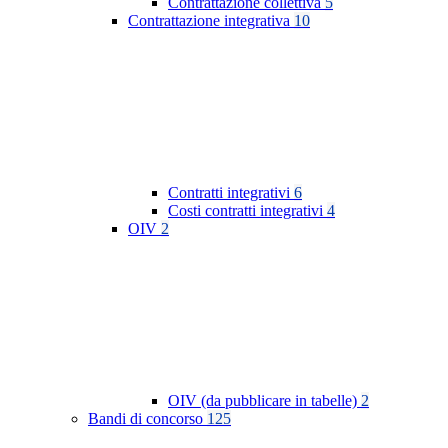
Contrattazione collettiva
5
Contrattazione integrativa
10
Contratti integrativi
6
Costi contratti integrativi
4
OIV
2
OIV (da pubblicare in tabelle)
2
Bandi di concorso
125