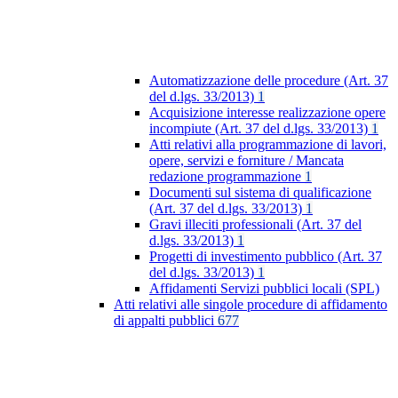
Automatizzazione delle procedure (Art. 37
del d.lgs. 33/2013)
1
Acquisizione interesse realizzazione opere
incompiute (Art. 37 del d.lgs. 33/2013)
1
Atti relativi alla programmazione di lavori,
opere, servizi e forniture / Mancata
redazione programmazione
1
Documenti sul sistema di qualificazione
(Art. 37 del d.lgs. 33/2013)
1
Gravi illeciti professionali (Art. 37 del
d.lgs. 33/2013)
1
Progetti di investimento pubblico (Art. 37
del d.lgs. 33/2013)
1
Affidamenti Servizi pubblici locali (SPL)
Atti relativi alle singole procedure di affidamento
di appalti pubblici
677