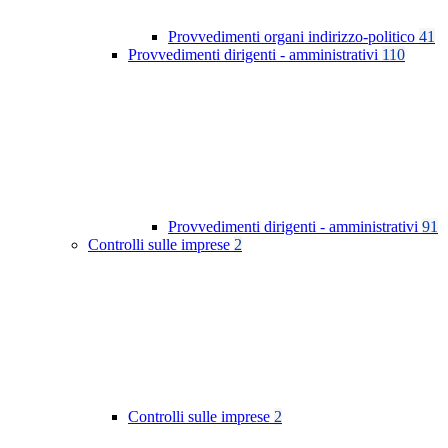
Provvedimenti organi indirizzo-politico
41
Provvedimenti dirigenti - amministrativi
110
Provvedimenti dirigenti - amministrativi
91
Controlli sulle imprese
2
Controlli sulle imprese
2