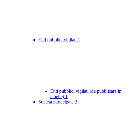
Enti pubblici vigilati
1
Enti pubblici vigilati (da pubblicare in
tabelle)
1
Società partecipate
2