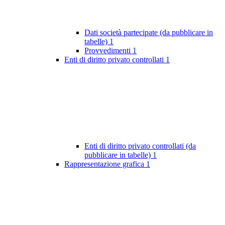
Dati società partecipate (da pubblicare in
tabelle)
1
Provvedimenti
1
Enti di diritto privato controllati
1
Enti di diritto privato controllati (da
pubblicare in tabelle)
1
Rappresentazione grafica
1