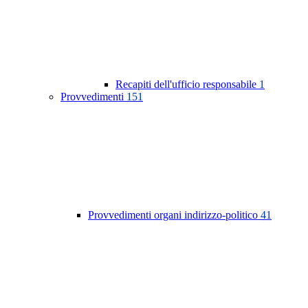
Recapiti dell'ufficio responsabile
1
Provvedimenti
151
Provvedimenti organi indirizzo-politico
41