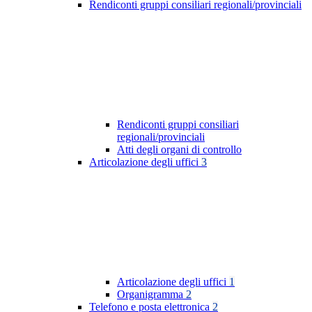
Rendiconti gruppi consiliari regionali/provinciali
Rendiconti gruppi consiliari
regionali/provinciali
Atti degli organi di controllo
Articolazione degli uffici
3
Articolazione degli uffici
1
Organigramma
2
Telefono e posta elettronica
2