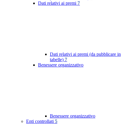
Dati relativi ai premi
7
Dati relativi ai premi (da pubblicare in
tabelle)
7
Benessere organizzativo
Benessere organizzativo
Enti controllati
5