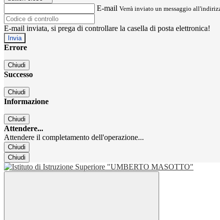
E-mail
Verrà inviato un messaggio all'indirizz
E-mail inviata, si prega di controllare la casella di posta elettronica!
Errore
Chiudi
Successo
Chiudi
Informazione
Chiudi
Attendere...
Attendere il completamento dell'operazione...
Chiudi
Chiudi