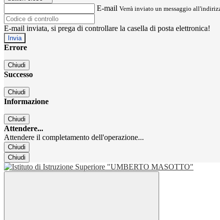
E-mail
Verrà inviato un messaggio all'indirizz
E-mail inviata, si prega di controllare la casella di posta elettronica!
Errore
Chiudi
Successo
Chiudi
Informazione
Chiudi
Attendere...
Attendere il completamento dell'operazione...
Chiudi
Chiudi