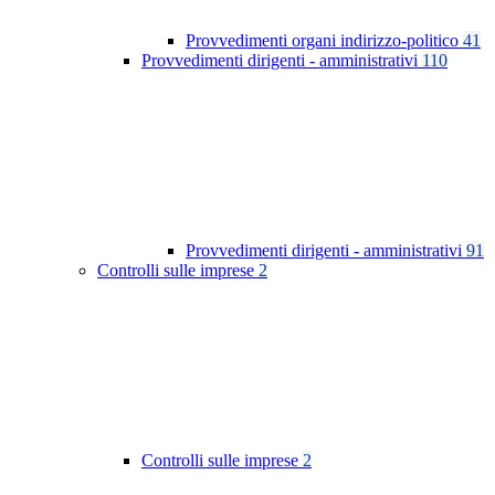
Provvedimenti organi indirizzo-politico
41
Provvedimenti dirigenti - amministrativi
110
Provvedimenti dirigenti - amministrativi
91
Controlli sulle imprese
2
Controlli sulle imprese
2