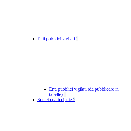
Enti pubblici vigilati
1
Enti pubblici vigilati (da pubblicare in
tabelle)
1
Società partecipate
2