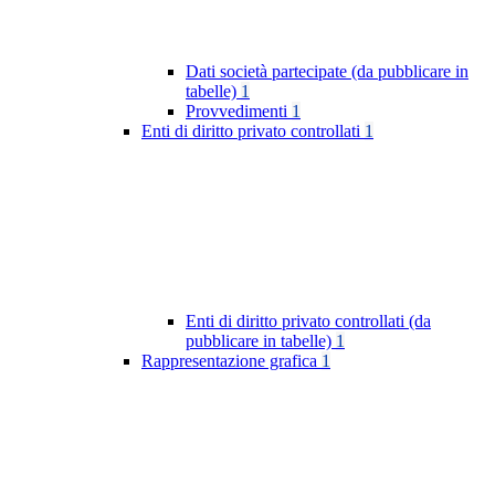
Dati società partecipate (da pubblicare in
tabelle)
1
Provvedimenti
1
Enti di diritto privato controllati
1
Enti di diritto privato controllati (da
pubblicare in tabelle)
1
Rappresentazione grafica
1