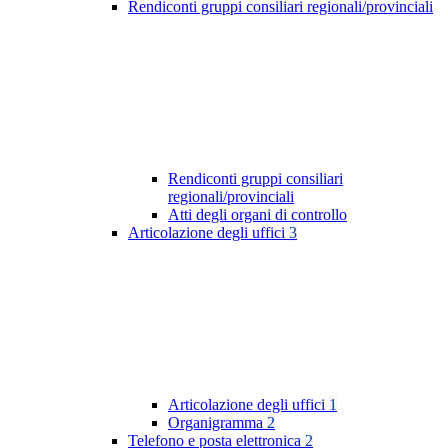
Rendiconti gruppi consiliari regionali/provinciali
Rendiconti gruppi consiliari
regionali/provinciali
Atti degli organi di controllo
Articolazione degli uffici
3
Articolazione degli uffici
1
Organigramma
2
Telefono e posta elettronica
2