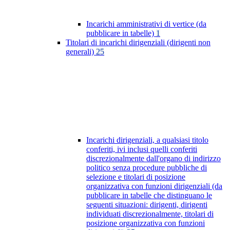
Incarichi amministrativi di vertice (da
pubblicare in tabelle)
1
Titolari di incarichi dirigenziali (dirigenti non
generali)
25
Incarichi dirigenziali, a qualsiasi titolo
conferiti, ivi inclusi quelli conferiti
discrezionalmente dall'organo di indirizzo
politico senza procedure pubbliche di
selezione e titolari di posizione
organizzativa con funzioni dirigenziali (da
pubblicare in tabelle che distinguano le
seguenti situazioni: dirigenti, dirigenti
individuati discrezionalmente, titolari di
posizione organizzativa con funzioni