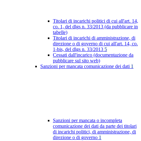
Titolari di incarichi politici di cui all'art. 14,
co. 1, del dlgs n. 33/2013 (da pubblicare in
tabelle)
Titolari di incarichi di amministrazione, di
direzione o di governo di cui all'art. 14, co.
1-bis, del dlgs n. 33/2013
5
Cessati dall'incarico (documentazione da
pubblicare sul sito web)
Sanzioni per mancata comunicazione dei dati
1
Sanzioni per mancata o incompleta
comunicazione dei dati da parte dei titolari
di incarichi politici, di amministrazione, di
direzione o di governo
1