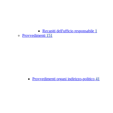
Recapiti dell'ufficio responsabile
1
Provvedimenti
151
Provvedimenti organi indirizzo-politico
41