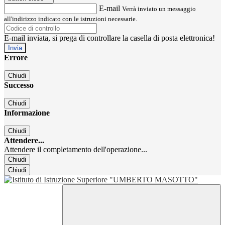
E-mail
Verrà inviato un messaggio
all'indirizzo indicato con le istruzioni necessarie.
E-mail inviata, si prega di controllare la casella di posta elettronica!
Errore
Chiudi
Successo
Chiudi
Informazione
Chiudi
Attendere...
Attendere il completamento dell'operazione...
Chiudi
Chiudi