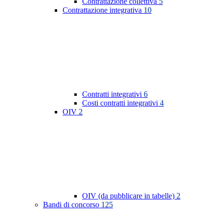
Contrattazione collettiva
5
Contrattazione integrativa
10
Contratti integrativi
6
Costi contratti integrativi
4
OIV
2
OIV (da pubblicare in tabelle)
2
Bandi di concorso
125