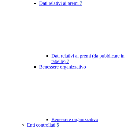
Dati relativi ai premi
7
Dati relativi ai premi (da pubblicare in
tabelle)
7
Benessere organizzativo
Benessere organizzativo
Enti controllati
5