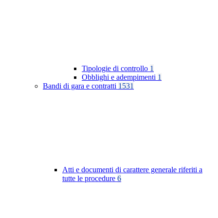
Tipologie di controllo
1
Obblighi e adempimenti
1
Bandi di gara e contratti
1531
Atti e documenti di carattere generale riferiti a
tutte le procedure
6