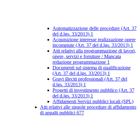
Automatizzazione delle procedure (Art. 37
del d.lgs. 33/2013)
1
Acquisizione interesse realizzazione opere
incompiute (Art. 37 del d.lgs. 33/2013)
1
Atti relativi alla programmazione di lavori,
opere, servizi e forniture / Mancata
redazione programmazione
1
Documenti sul sistema di qualificazione
(Art. 37 del d.lgs. 33/2013)
1
Gravi illeciti professionali (Art. 37 del
d.lgs. 33/2013)
1
Progetti di investimento pubblico (Art. 37
del d.lgs. 33/2013)
1
Affidamenti Servizi pubblici locali (SPL)
Atti relativi alle singole procedure di affidamento
di appalti pubblici
677