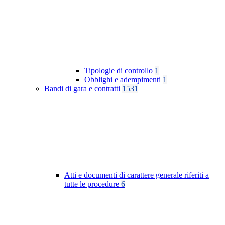
Tipologie di controllo
1
Obblighi e adempimenti
1
Bandi di gara e contratti
1531
Atti e documenti di carattere generale riferiti a
tutte le procedure
6