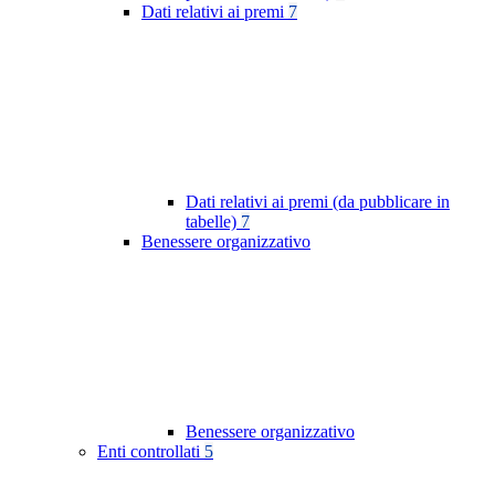
Dati relativi ai premi
7
Dati relativi ai premi (da pubblicare in
tabelle)
7
Benessere organizzativo
Benessere organizzativo
Enti controllati
5