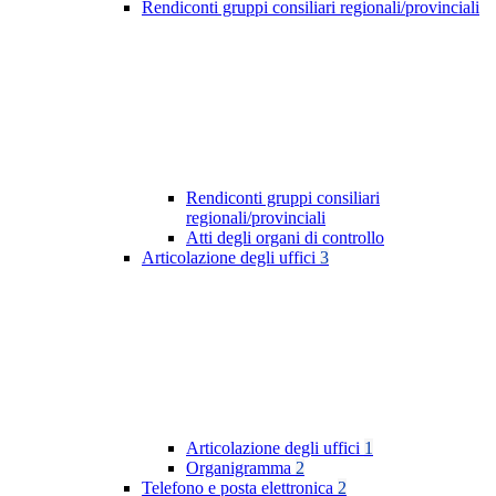
Rendiconti gruppi consiliari regionali/provinciali
Rendiconti gruppi consiliari
regionali/provinciali
Atti degli organi di controllo
Articolazione degli uffici
3
Articolazione degli uffici
1
Organigramma
2
Telefono e posta elettronica
2