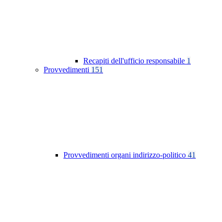
Recapiti dell'ufficio responsabile
1
Provvedimenti
151
Provvedimenti organi indirizzo-politico
41