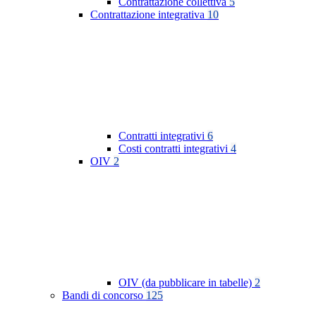
Contrattazione collettiva
5
Contrattazione integrativa
10
Contratti integrativi
6
Costi contratti integrativi
4
OIV
2
OIV (da pubblicare in tabelle)
2
Bandi di concorso
125