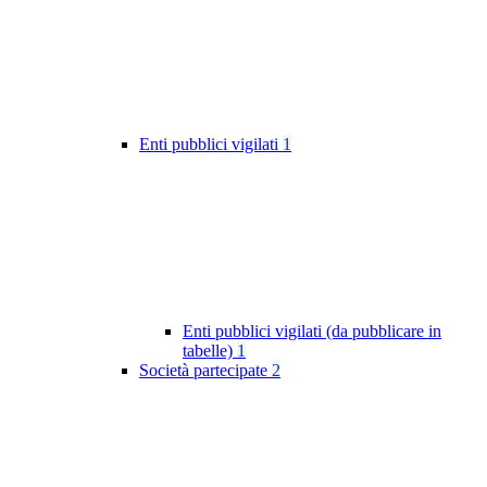
Enti pubblici vigilati
1
Enti pubblici vigilati (da pubblicare in
tabelle)
1
Società partecipate
2