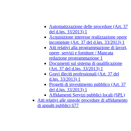
Automatizzazione delle procedure (Art. 37
del d.lgs. 33/2013)
1
Acquisizione interesse realizzazione opere
incompiute (Art. 37 del d.lgs. 33/2013)
1
Atti relativi alla programmazione di lavori,
opere, servizi e forniture / Mancata
redazione programmazione
1
Documenti sul sistema di qualificazione
(Art. 37 del d.lgs. 33/2013)
1
Gravi illeciti professionali (Art. 37 del
d.lgs. 33/2013)
1
Progetti di investimento pubblico (Art. 37
del d.lgs. 33/2013)
1
Affidamenti Servizi pubblici locali (SPL)
Atti relativi alle singole procedure di affidamento
di appalti pubblici
677