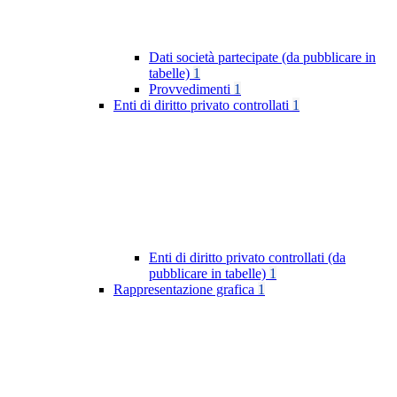
Dati società partecipate (da pubblicare in
tabelle)
1
Provvedimenti
1
Enti di diritto privato controllati
1
Enti di diritto privato controllati (da
pubblicare in tabelle)
1
Rappresentazione grafica
1