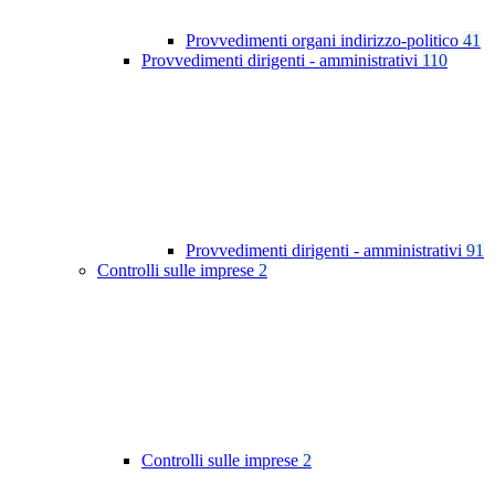
Provvedimenti organi indirizzo-politico
41
Provvedimenti dirigenti - amministrativi
110
Provvedimenti dirigenti - amministrativi
91
Controlli sulle imprese
2
Controlli sulle imprese
2