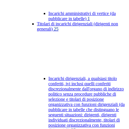
Incarichi amministrativi di vertice (da
pubblicare in tabelle)
1
Titolari di incarichi dirigenziali (dirigenti non
generali)
25
Incarichi dirigenziali, a qualsiasi titolo
conferiti, ivi inclusi quelli conferiti
discrezionalmente dall'organo di indirizzo
politico senza procedure pubbliche di
selezione e titolari di posizione
organizzativa con funzioni dirigenziali (da
pubblicare in tabelle che distinguano le
seguenti situazioni: dirigenti, dirigenti
individuati discrezionalmente, titolari di
posizione organizzativa con funzioni