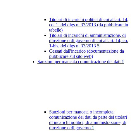
Titolari di incarichi politici di cui all'art. 14,
co. 1, del dlgs n. 33/2013 (da pubblicare in
tabelle)
Titolari di incarichi di amministrazione, di
direzione o di governo di cui all'art. 14, co.
1-bis, del dlgs n. 33/2013
5
Cessati dall'incarico (documentazione da
pubblicare sul sito web)
Sanzioni per mancata comunicazione dei dati
1
Sanzioni per mancata o incompleta
comunicazione dei dati da parte dei titolari
di incarichi politici, di amministrazione, di
direzione o di governo
1