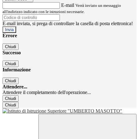
E-mail
Verrà inviato un messaggio
all'indirizzo indicato con le istruzioni necessarie.
E-mail inviata, si prega di controllare la casella di posta elettronica!
Errore
Chiudi
Successo
Chiudi
Informazione
Chiudi
Attendere...
Attendere il completamento dell'operazione...
Chiudi
Chiudi