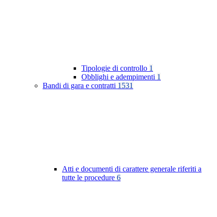
Tipologie di controllo
1
Obblighi e adempimenti
1
Bandi di gara e contratti
1531
Atti e documenti di carattere generale riferiti a
tutte le procedure
6