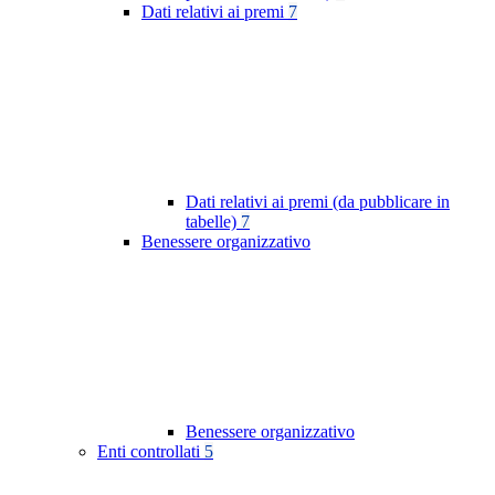
Dati relativi ai premi
7
Dati relativi ai premi (da pubblicare in
tabelle)
7
Benessere organizzativo
Benessere organizzativo
Enti controllati
5