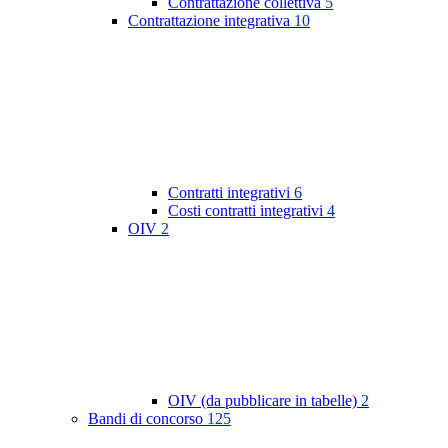
Contrattazione collettiva
5
Contrattazione integrativa
10
Contratti integrativi
6
Costi contratti integrativi
4
OIV
2
OIV (da pubblicare in tabelle)
2
Bandi di concorso
125