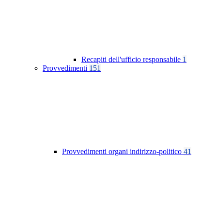
Recapiti dell'ufficio responsabile
1
Provvedimenti
151
Provvedimenti organi indirizzo-politico
41