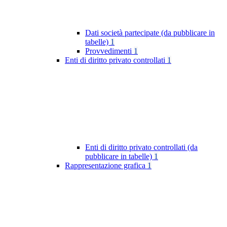
Dati società partecipate (da pubblicare in
tabelle)
1
Provvedimenti
1
Enti di diritto privato controllati
1
Enti di diritto privato controllati (da
pubblicare in tabelle)
1
Rappresentazione grafica
1