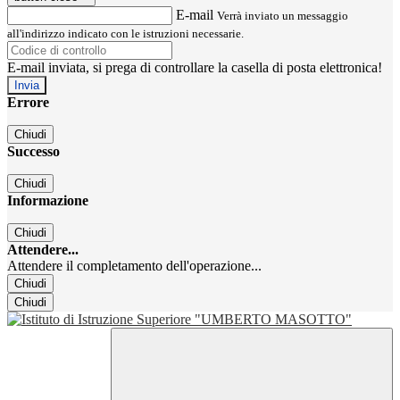
E-mail
Verrà inviato un messaggio
all'indirizzo indicato con le istruzioni necessarie.
E-mail inviata, si prega di controllare la casella di posta elettronica!
Errore
Chiudi
Successo
Chiudi
Informazione
Chiudi
Attendere...
Attendere il completamento dell'operazione...
Chiudi
Chiudi