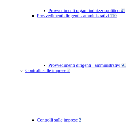
Provvedimenti organi indirizzo-politico
41
Provvedimenti dirigenti - amministrativi
110
Provvedimenti dirigenti - amministrativi
91
Controlli sulle imprese
2
Controlli sulle imprese
2