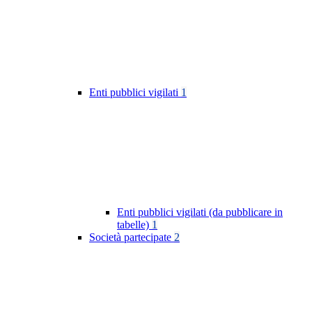
Enti pubblici vigilati
1
Enti pubblici vigilati (da pubblicare in
tabelle)
1
Società partecipate
2