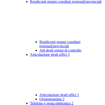
Rendiconti gruppi consiliari regionali/provinciali
Rendiconti gruppi consiliari
regionali/provinciali
Atti degli organi di controllo
Articolazione degli uffici
3
Articolazione degli uffici
1
Organigramma
2
Telefono e posta elettronica
2