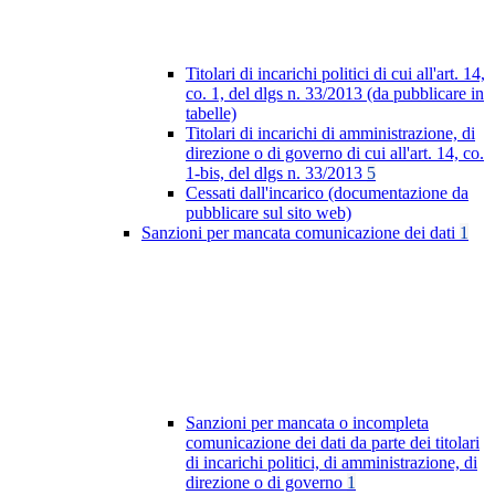
Titolari di incarichi politici di cui all'art. 14,
co. 1, del dlgs n. 33/2013 (da pubblicare in
tabelle)
Titolari di incarichi di amministrazione, di
direzione o di governo di cui all'art. 14, co.
1-bis, del dlgs n. 33/2013
5
Cessati dall'incarico (documentazione da
pubblicare sul sito web)
Sanzioni per mancata comunicazione dei dati
1
Sanzioni per mancata o incompleta
comunicazione dei dati da parte dei titolari
di incarichi politici, di amministrazione, di
direzione o di governo
1