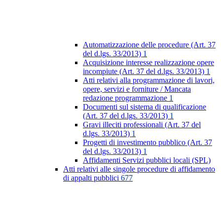
Automatizzazione delle procedure (Art. 37
del d.lgs. 33/2013)
1
Acquisizione interesse realizzazione opere
incompiute (Art. 37 del d.lgs. 33/2013)
1
Atti relativi alla programmazione di lavori,
opere, servizi e forniture / Mancata
redazione programmazione
1
Documenti sul sistema di qualificazione
(Art. 37 del d.lgs. 33/2013)
1
Gravi illeciti professionali (Art. 37 del
d.lgs. 33/2013)
1
Progetti di investimento pubblico (Art. 37
del d.lgs. 33/2013)
1
Affidamenti Servizi pubblici locali (SPL)
Atti relativi alle singole procedure di affidamento
di appalti pubblici
677