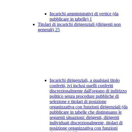
Incarichi amministrativi di vertice (da
pubblicare in tabelle)
1
Titolari di incarichi dirigenziali (dirigenti non
generali)
25
Incarichi dirigenziali, a qualsiasi titolo
conferiti, ivi inclusi quelli conferiti
discrezionalmente dall'organo di indirizzo
politico senza procedure pubbliche di
selezione e titolari di posizione
organizzativa con funzioni dirigenziali (da
pubblicare in tabelle che distinguano le
seguenti situazioni: dirigenti, dirigenti
individuati discrezionalmente, titolari di
posizione organizzativa con funzioni