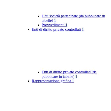
Dati società partecipate (da pubblicare in
tabelle)
1
Provvedimenti
1
Enti di diritto privato controllati
1
Enti di diritto privato controllati (da
pubblicare in tabelle)
1
Rappresentazione grafica
1