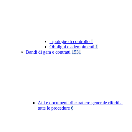
Tipologie di controllo
1
Obblighi e adempimenti
1
Bandi di gara e contratti
1531
Atti e documenti di carattere generale riferiti a
tutte le procedure
6