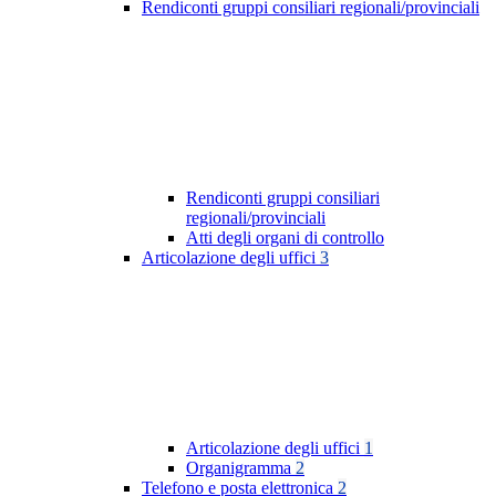
Rendiconti gruppi consiliari regionali/provinciali
Rendiconti gruppi consiliari
regionali/provinciali
Atti degli organi di controllo
Articolazione degli uffici
3
Articolazione degli uffici
1
Organigramma
2
Telefono e posta elettronica
2