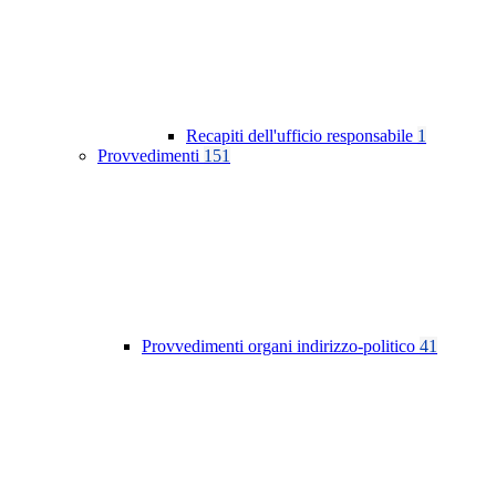
Recapiti dell'ufficio responsabile
1
Provvedimenti
151
Provvedimenti organi indirizzo-politico
41