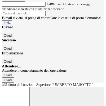
E-mail
Verrà inviato un messaggio
all'indirizzo indicato con le istruzioni necessarie.
E-mail inviata, si prega di controllare la casella di posta elettronica!
Errore
Chiudi
Successo
Chiudi
Informazione
Chiudi
Attendere...
Attendere il completamento dell'operazione...
Chiudi
Chiudi