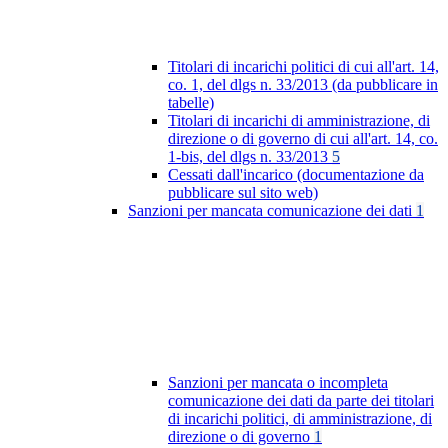
Titolari di incarichi politici di cui all'art. 14,
co. 1, del dlgs n. 33/2013 (da pubblicare in
tabelle)
Titolari di incarichi di amministrazione, di
direzione o di governo di cui all'art. 14, co.
1-bis, del dlgs n. 33/2013
5
Cessati dall'incarico (documentazione da
pubblicare sul sito web)
Sanzioni per mancata comunicazione dei dati
1
Sanzioni per mancata o incompleta
comunicazione dei dati da parte dei titolari
di incarichi politici, di amministrazione, di
direzione o di governo
1