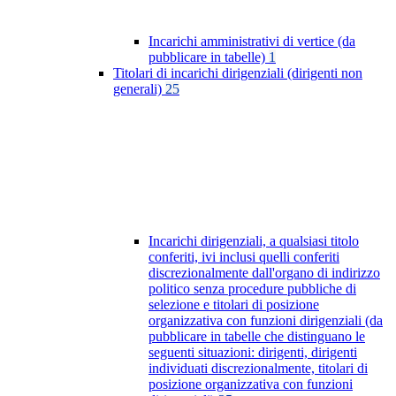
Incarichi amministrativi di vertice (da
pubblicare in tabelle)
1
Titolari di incarichi dirigenziali (dirigenti non
generali)
25
Incarichi dirigenziali, a qualsiasi titolo
conferiti, ivi inclusi quelli conferiti
discrezionalmente dall'organo di indirizzo
politico senza procedure pubbliche di
selezione e titolari di posizione
organizzativa con funzioni dirigenziali (da
pubblicare in tabelle che distinguano le
seguenti situazioni: dirigenti, dirigenti
individuati discrezionalmente, titolari di
posizione organizzativa con funzioni