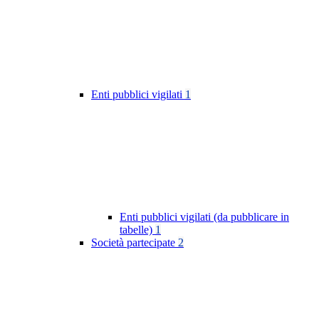
Enti pubblici vigilati
1
Enti pubblici vigilati (da pubblicare in
tabelle)
1
Società partecipate
2