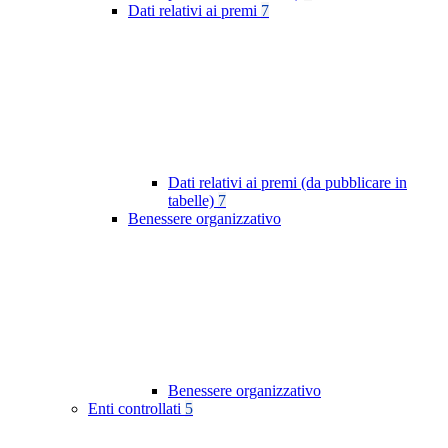
Dati relativi ai premi
7
Dati relativi ai premi (da pubblicare in
tabelle)
7
Benessere organizzativo
Benessere organizzativo
Enti controllati
5