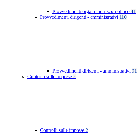
Provvedimenti organi indirizzo-politico
41
Provvedimenti dirigenti - amministrativi
110
Provvedimenti dirigenti - amministrativi
91
Controlli sulle imprese
2
Controlli sulle imprese
2