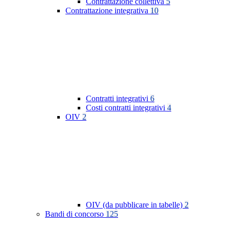
Contrattazione collettiva
5
Contrattazione integrativa
10
Contratti integrativi
6
Costi contratti integrativi
4
OIV
2
OIV (da pubblicare in tabelle)
2
Bandi di concorso
125