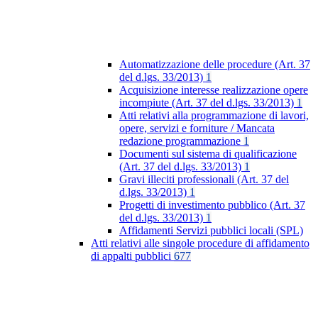
Automatizzazione delle procedure (Art. 37
del d.lgs. 33/2013)
1
Acquisizione interesse realizzazione opere
incompiute (Art. 37 del d.lgs. 33/2013)
1
Atti relativi alla programmazione di lavori,
opere, servizi e forniture / Mancata
redazione programmazione
1
Documenti sul sistema di qualificazione
(Art. 37 del d.lgs. 33/2013)
1
Gravi illeciti professionali (Art. 37 del
d.lgs. 33/2013)
1
Progetti di investimento pubblico (Art. 37
del d.lgs. 33/2013)
1
Affidamenti Servizi pubblici locali (SPL)
Atti relativi alle singole procedure di affidamento
di appalti pubblici
677