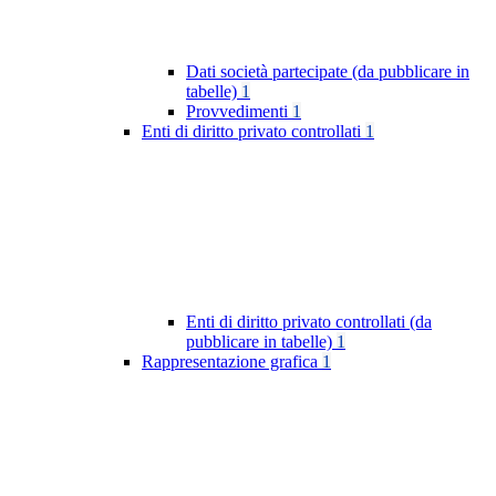
Dati società partecipate (da pubblicare in
tabelle)
1
Provvedimenti
1
Enti di diritto privato controllati
1
Enti di diritto privato controllati (da
pubblicare in tabelle)
1
Rappresentazione grafica
1