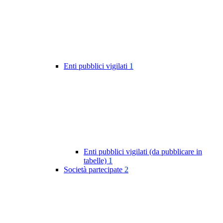
Enti pubblici vigilati
1
Enti pubblici vigilati (da pubblicare in
tabelle)
1
Società partecipate
2