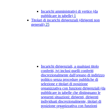
Incarichi amministrativi di vertice (da
pubblicare in tabelle)
1
Titolari di incarichi dirigenziali (dirigenti non
generali)
25
Incarichi dirigenziali, a qualsiasi titolo
conferiti, ivi inclusi quelli conferiti
discrezionalmente dall'organo di indirizzo
politico senza procedure pubbliche di
selezione e titolari di posizione
organizzativa con funzioni dirigenziali (da
pubblicare in tabelle che distinguano le
seguenti situazioni: dirigenti, dirigenti
individuati discrezionalmente, titolari di
posizione organizzativa con funzioni