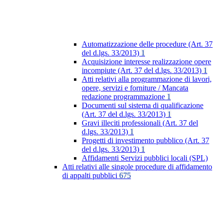
Automatizzazione delle procedure (Art. 37
del d.lgs. 33/2013)
1
Acquisizione interesse realizzazione opere
incompiute (Art. 37 del d.lgs. 33/2013)
1
Atti relativi alla programmazione di lavori,
opere, servizi e forniture / Mancata
redazione programmazione
1
Documenti sul sistema di qualificazione
(Art. 37 del d.lgs. 33/2013)
1
Gravi illeciti professionali (Art. 37 del
d.lgs. 33/2013)
1
Progetti di investimento pubblico (Art. 37
del d.lgs. 33/2013)
1
Affidamenti Servizi pubblici locali (SPL)
Atti relativi alle singole procedure di affidamento
di appalti pubblici
675