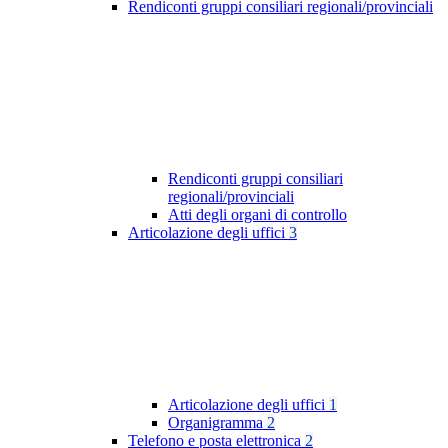
Rendiconti gruppi consiliari regionali/provinciali
Rendiconti gruppi consiliari
regionali/provinciali
Atti degli organi di controllo
Articolazione degli uffici
3
Articolazione degli uffici
1
Organigramma
2
Telefono e posta elettronica
2