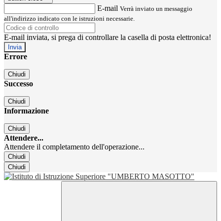
E-mail
Verrà inviato un messaggio
all'indirizzo indicato con le istruzioni necessarie.
E-mail inviata, si prega di controllare la casella di posta elettronica!
Errore
Chiudi
Successo
Chiudi
Informazione
Chiudi
Attendere...
Attendere il completamento dell'operazione...
Chiudi
Chiudi