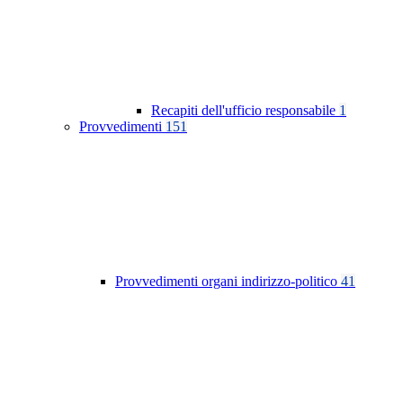
Recapiti dell'ufficio responsabile
1
Provvedimenti
151
Provvedimenti organi indirizzo-politico
41