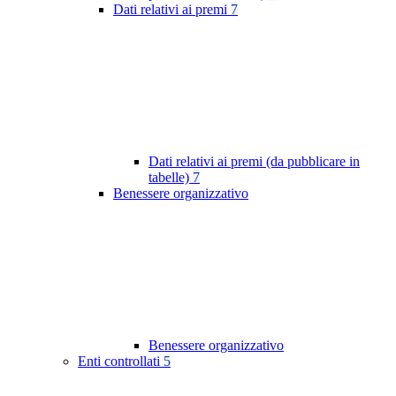
Dati relativi ai premi
7
Dati relativi ai premi (da pubblicare in
tabelle)
7
Benessere organizzativo
Benessere organizzativo
Enti controllati
5