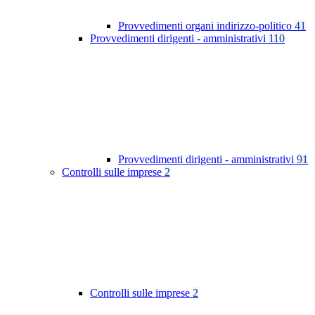
Provvedimenti organi indirizzo-politico
41
Provvedimenti dirigenti - amministrativi
110
Provvedimenti dirigenti - amministrativi
91
Controlli sulle imprese
2
Controlli sulle imprese
2