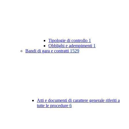
Tipologie di controllo
1
Obblighi e adempimenti
1
Bandi di gara e contratti
1529
Atti e documenti di carattere generale riferiti a
tutte le procedure
6