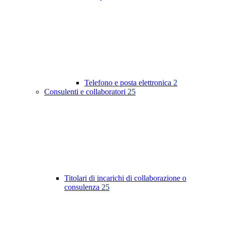
Telefono e posta elettronica
2
Consulenti e collaboratori
25
Titolari di incarichi di collaborazione o
consulenza
25