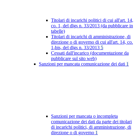
Titolari di incarichi politici di cui all'art. 14,
co. 1, del dlgs n. 33/2013 (da pubblicare in
tabelle)
Titolari di incarichi di amministrazione, di
direzione o di governo di cui all'art. 14, co.
1-bis, del dlgs n. 33/2013
5
Cessati dall'incarico (documentazione da
pubblicare sul sito web)
Sanzioni per mancata comunicazione dei dati
1
Sanzioni per mancata o incompleta
comunicazione dei dati da parte dei titolari
di incarichi politici, di amministrazione, di
direzione o di governo
1