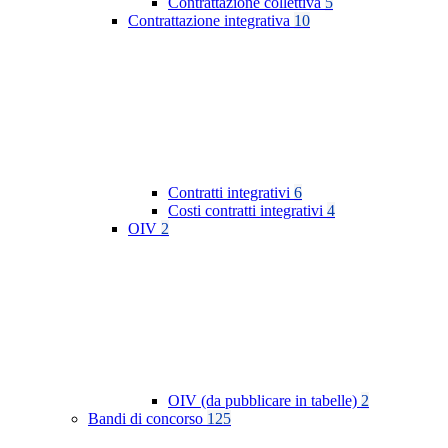
Contrattazione collettiva
5
Contrattazione integrativa
10
Contratti integrativi
6
Costi contratti integrativi
4
OIV
2
OIV (da pubblicare in tabelle)
2
Bandi di concorso
125