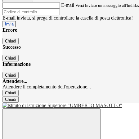
E-mail
Verrà inviato un messaggio all'indirizz
E-mail inviata, si prega di controllare la casella di posta elettronica!
Errore
Chiudi
Successo
Chiudi
Informazione
Chiudi
Attendere...
Attendere il completamento dell'operazione...
Chiudi
Chiudi