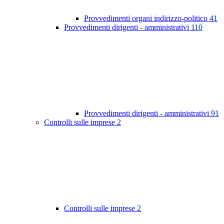
Provvedimenti organi indirizzo-politico
41
Provvedimenti dirigenti - amministrativi
110
Provvedimenti dirigenti - amministrativi
91
Controlli sulle imprese
2
Controlli sulle imprese
2