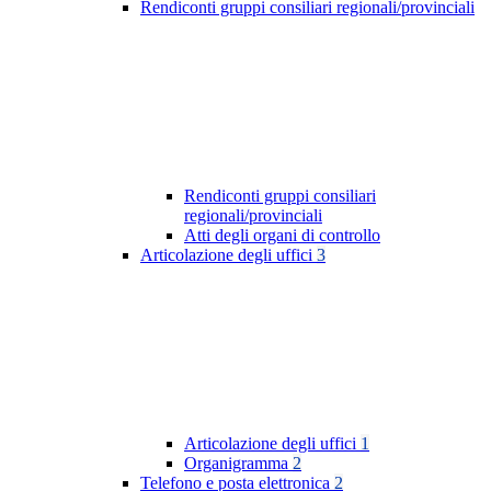
Rendiconti gruppi consiliari regionali/provinciali
Rendiconti gruppi consiliari
regionali/provinciali
Atti degli organi di controllo
Articolazione degli uffici
3
Articolazione degli uffici
1
Organigramma
2
Telefono e posta elettronica
2