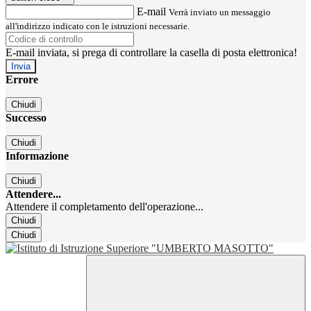
E-mail
Verrà inviato un messaggio
all'indirizzo indicato con le istruzioni necessarie.
E-mail inviata, si prega di controllare la casella di posta elettronica!
Errore
Chiudi
Successo
Chiudi
Informazione
Chiudi
Attendere...
Attendere il completamento dell'operazione...
Chiudi
Chiudi