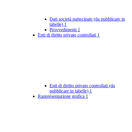
Dati società partecipate (da pubblicare in
tabelle)
1
Provvedimenti
1
Enti di diritto privato controllati
1
Enti di diritto privato controllati (da
pubblicare in tabelle)
1
Rappresentazione grafica
1