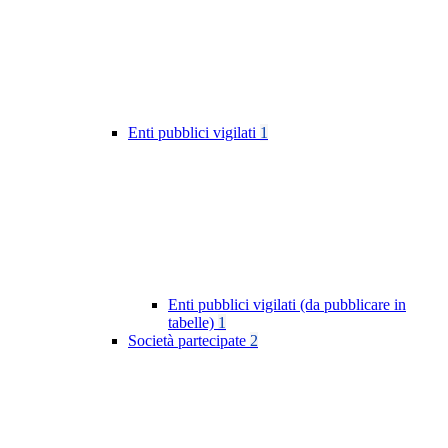
Enti pubblici vigilati
1
Enti pubblici vigilati (da pubblicare in
tabelle)
1
Società partecipate
2