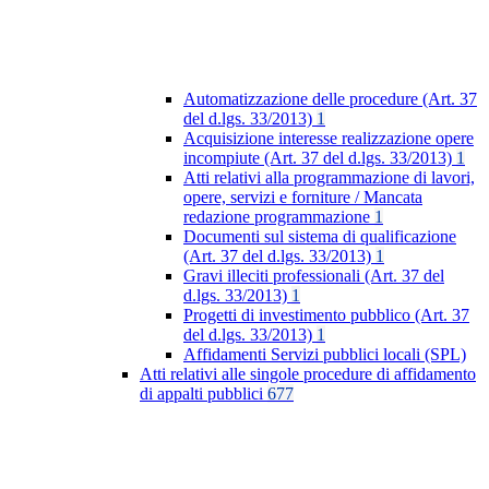
Automatizzazione delle procedure (Art. 37
del d.lgs. 33/2013)
1
Acquisizione interesse realizzazione opere
incompiute (Art. 37 del d.lgs. 33/2013)
1
Atti relativi alla programmazione di lavori,
opere, servizi e forniture / Mancata
redazione programmazione
1
Documenti sul sistema di qualificazione
(Art. 37 del d.lgs. 33/2013)
1
Gravi illeciti professionali (Art. 37 del
d.lgs. 33/2013)
1
Progetti di investimento pubblico (Art. 37
del d.lgs. 33/2013)
1
Affidamenti Servizi pubblici locali (SPL)
Atti relativi alle singole procedure di affidamento
di appalti pubblici
677