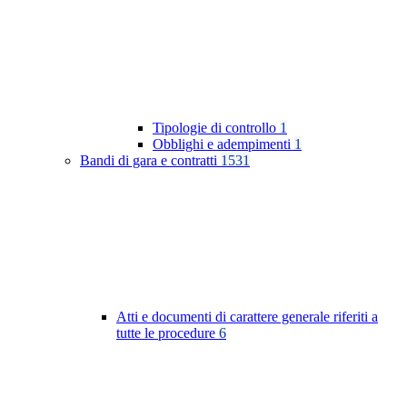
Tipologie di controllo
1
Obblighi e adempimenti
1
Bandi di gara e contratti
1531
Atti e documenti di carattere generale riferiti a
tutte le procedure
6