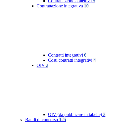
Contrattazione collettiva
5
Contrattazione integrativa
10
Contratti integrativi
6
Costi contratti integrativi
4
OIV
2
OIV (da pubblicare in tabelle)
2
Bandi di concorso
125