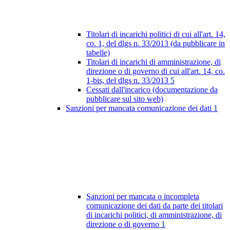
Titolari di incarichi politici di cui all'art. 14,
co. 1, del dlgs n. 33/2013 (da pubblicare in
tabelle)
Titolari di incarichi di amministrazione, di
direzione o di governo di cui all'art. 14, co.
1-bis, del dlgs n. 33/2013
5
Cessati dall'incarico (documentazione da
pubblicare sul sito web)
Sanzioni per mancata comunicazione dei dati
1
Sanzioni per mancata o incompleta
comunicazione dei dati da parte dei titolari
di incarichi politici, di amministrazione, di
direzione o di governo
1