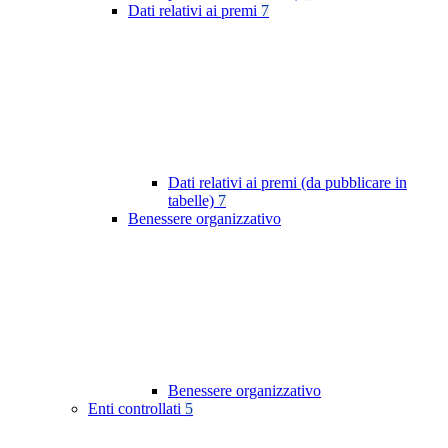
Dati relativi ai premi
7
Dati relativi ai premi (da pubblicare in
tabelle)
7
Benessere organizzativo
Benessere organizzativo
Enti controllati
5