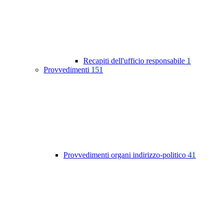
Recapiti dell'ufficio responsabile
1
Provvedimenti
151
Provvedimenti organi indirizzo-politico
41