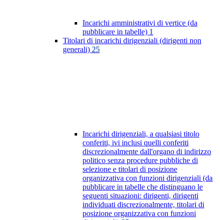
Incarichi amministrativi di vertice (da
pubblicare in tabelle)
1
Titolari di incarichi dirigenziali (dirigenti non
generali)
25
Incarichi dirigenziali, a qualsiasi titolo
conferiti, ivi inclusi quelli conferiti
discrezionalmente dall'organo di indirizzo
politico senza procedure pubbliche di
selezione e titolari di posizione
organizzativa con funzioni dirigenziali (da
pubblicare in tabelle che distinguano le
seguenti situazioni: dirigenti, dirigenti
individuati discrezionalmente, titolari di
posizione organizzativa con funzioni