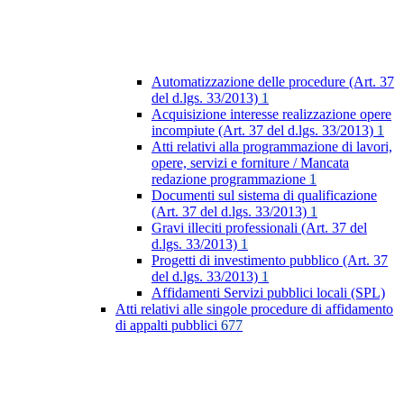
Automatizzazione delle procedure (Art. 37
del d.lgs. 33/2013)
1
Acquisizione interesse realizzazione opere
incompiute (Art. 37 del d.lgs. 33/2013)
1
Atti relativi alla programmazione di lavori,
opere, servizi e forniture / Mancata
redazione programmazione
1
Documenti sul sistema di qualificazione
(Art. 37 del d.lgs. 33/2013)
1
Gravi illeciti professionali (Art. 37 del
d.lgs. 33/2013)
1
Progetti di investimento pubblico (Art. 37
del d.lgs. 33/2013)
1
Affidamenti Servizi pubblici locali (SPL)
Atti relativi alle singole procedure di affidamento
di appalti pubblici
677