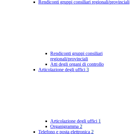
Rendiconti gruppi consiliari regionali/provinciali
Rendiconti gruppi consiliari
regionali/provinciali
Atti degli organi di controllo
Articolazione degli uffici
3
Articolazione degli uffici
1
Organigramma
2
Telefono e posta elettronica
2