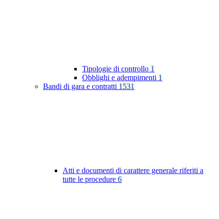
Tipologie di controllo
1
Obblighi e adempimenti
1
Bandi di gara e contratti
1531
Atti e documenti di carattere generale riferiti a
tutte le procedure
6