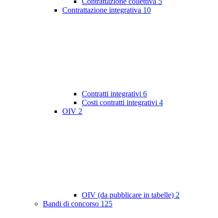
Contrattazione collettiva
5
Contrattazione integrativa
10
Contratti integrativi
6
Costi contratti integrativi
4
OIV
2
OIV (da pubblicare in tabelle)
2
Bandi di concorso
125