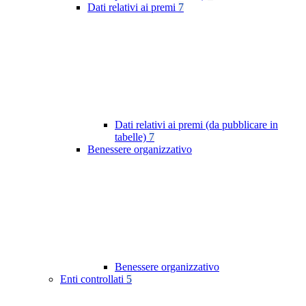
Dati relativi ai premi
7
Dati relativi ai premi (da pubblicare in
tabelle)
7
Benessere organizzativo
Benessere organizzativo
Enti controllati
5