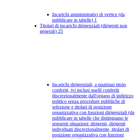
Incarichi amministrativi di vertice (da
pubblicare in tabelle)
1
Titolari di incarichi dirigenziali (dirigenti non
generali)
25
Incarichi dirigenziali, a qualsiasi titolo
conferiti, ivi inclusi quelli conferiti
discrezionalmente dall'organo di indirizzo
politico senza procedure pubbliche di
selezione e titolari di posizione
organizzativa con funzioni dirigenziali (da
pubblicare in tabelle che distinguano le
seguenti situazioni: dirigenti, dirigenti
individuati discrezionalmente, titolari di
posizione organizzativa con funzioni