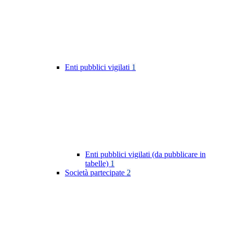
Enti pubblici vigilati
1
Enti pubblici vigilati (da pubblicare in
tabelle)
1
Società partecipate
2