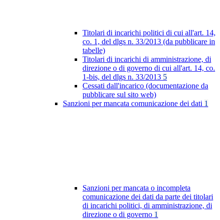
Titolari di incarichi politici di cui all'art. 14,
co. 1, del dlgs n. 33/2013 (da pubblicare in
tabelle)
Titolari di incarichi di amministrazione, di
direzione o di governo di cui all'art. 14, co.
1-bis, del dlgs n. 33/2013
5
Cessati dall'incarico (documentazione da
pubblicare sul sito web)
Sanzioni per mancata comunicazione dei dati
1
Sanzioni per mancata o incompleta
comunicazione dei dati da parte dei titolari
di incarichi politici, di amministrazione, di
direzione o di governo
1