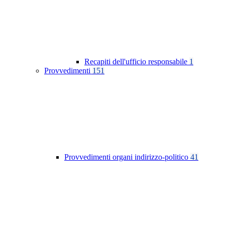
Recapiti dell'ufficio responsabile
1
Provvedimenti
151
Provvedimenti organi indirizzo-politico
41