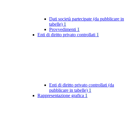
Dati società partecipate (da pubblicare in
tabelle)
1
Provvedimenti
1
Enti di diritto privato controllati
1
Enti di diritto privato controllati (da
pubblicare in tabelle)
1
Rappresentazione grafica
1