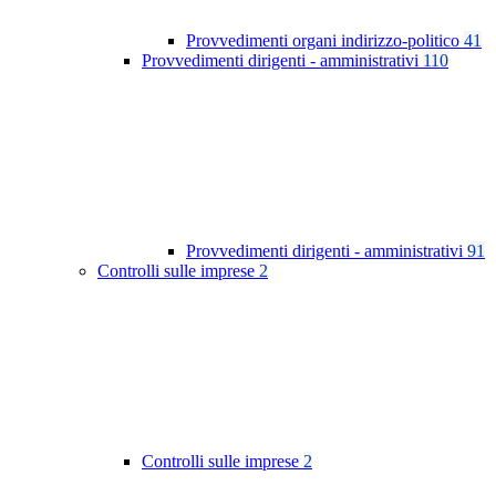
Provvedimenti organi indirizzo-politico
41
Provvedimenti dirigenti - amministrativi
110
Provvedimenti dirigenti - amministrativi
91
Controlli sulle imprese
2
Controlli sulle imprese
2