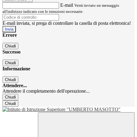
E-mail
Verrà inviato un messaggio
all'indirizzo indicato con le istruzioni necessarie.
E-mail inviata, si prega di controllare la casella di posta elettronica!
Errore
Chiudi
Successo
Chiudi
Informazione
Chiudi
Attendere...
Attendere il completamento dell'operazione...
Chiudi
Chiudi