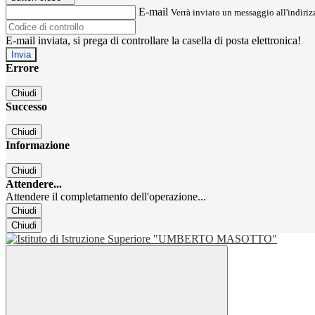
E-mail
Verrà inviato un messaggio all'indirizz
E-mail inviata, si prega di controllare la casella di posta elettronica!
Errore
Chiudi
Successo
Chiudi
Informazione
Chiudi
Attendere...
Attendere il completamento dell'operazione...
Chiudi
Chiudi