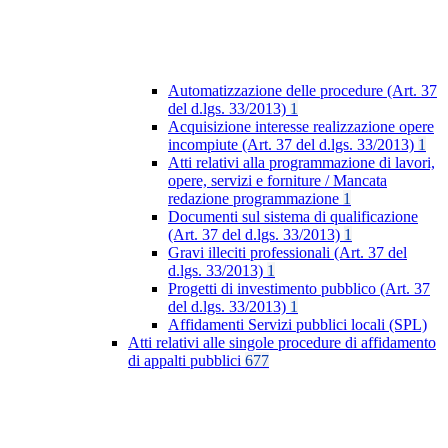
Automatizzazione delle procedure (Art. 37
del d.lgs. 33/2013)
1
Acquisizione interesse realizzazione opere
incompiute (Art. 37 del d.lgs. 33/2013)
1
Atti relativi alla programmazione di lavori,
opere, servizi e forniture / Mancata
redazione programmazione
1
Documenti sul sistema di qualificazione
(Art. 37 del d.lgs. 33/2013)
1
Gravi illeciti professionali (Art. 37 del
d.lgs. 33/2013)
1
Progetti di investimento pubblico (Art. 37
del d.lgs. 33/2013)
1
Affidamenti Servizi pubblici locali (SPL)
Atti relativi alle singole procedure di affidamento
di appalti pubblici
677