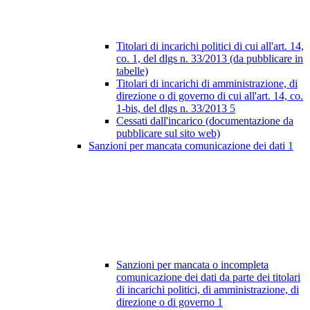
Titolari di incarichi politici di cui all'art. 14,
co. 1, del dlgs n. 33/2013 (da pubblicare in
tabelle)
Titolari di incarichi di amministrazione, di
direzione o di governo di cui all'art. 14, co.
1-bis, del dlgs n. 33/2013
5
Cessati dall'incarico (documentazione da
pubblicare sul sito web)
Sanzioni per mancata comunicazione dei dati
1
Sanzioni per mancata o incompleta
comunicazione dei dati da parte dei titolari
di incarichi politici, di amministrazione, di
direzione o di governo
1