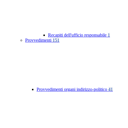
Recapiti dell'ufficio responsabile
1
Provvedimenti
151
Provvedimenti organi indirizzo-politico
41