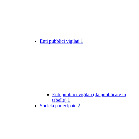
Enti pubblici vigilati
1
Enti pubblici vigilati (da pubblicare in
tabelle)
1
Società partecipate
2