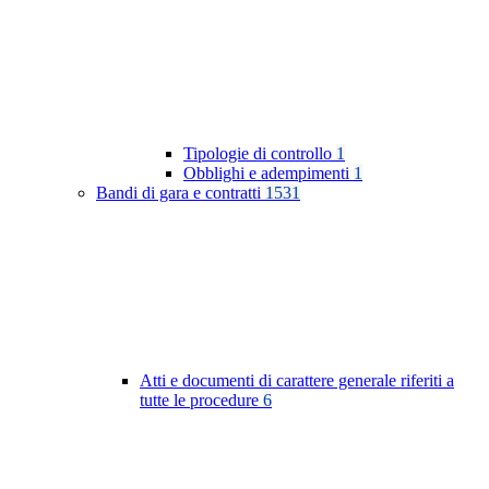
Tipologie di controllo
1
Obblighi e adempimenti
1
Bandi di gara e contratti
1531
Atti e documenti di carattere generale riferiti a
tutte le procedure
6