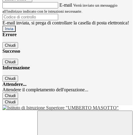
E-mail
Verrà inviato un messaggio
all'indirizzo indicato con le istruzioni necessarie.
E-mail inviata, si prega di controllare la casella di posta elettronica!
Errore
Chiudi
Successo
Chiudi
Informazione
Chiudi
Attendere...
Attendere il completamento dell'operazione...
Chiudi
Chiudi