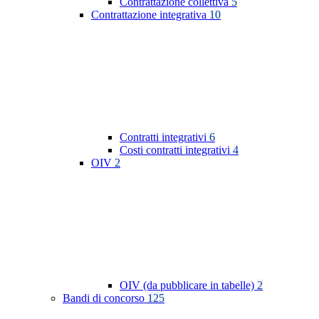
Contrattazione collettiva
5
Contrattazione integrativa
10
Contratti integrativi
6
Costi contratti integrativi
4
OIV
2
OIV (da pubblicare in tabelle)
2
Bandi di concorso
125