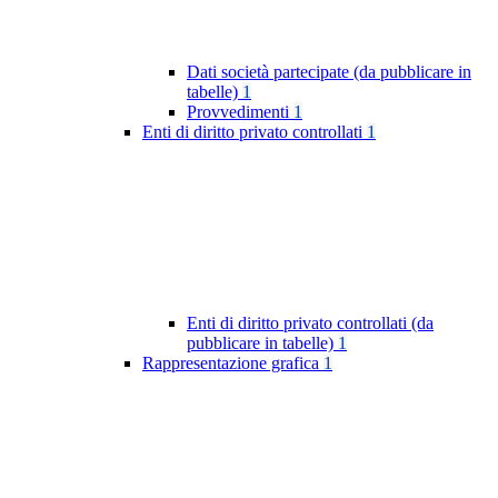
Dati società partecipate (da pubblicare in
tabelle)
1
Provvedimenti
1
Enti di diritto privato controllati
1
Enti di diritto privato controllati (da
pubblicare in tabelle)
1
Rappresentazione grafica
1