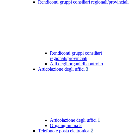
Rendiconti gruppi consiliari regionali/provinciali
Rendiconti gruppi consiliari
regionali/provinciali
Atti degli organi di controllo
Articolazione degli uffici
3
Articolazione degli uffici
1
Organigramma
2
Telefono e posta elettronica
2