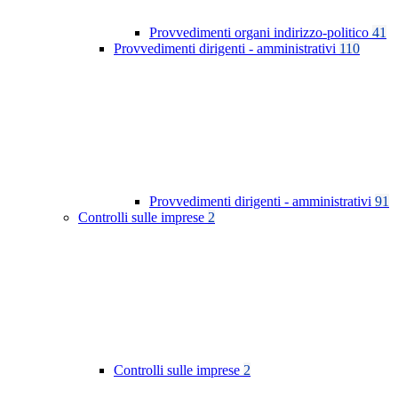
Provvedimenti organi indirizzo-politico
41
Provvedimenti dirigenti - amministrativi
110
Provvedimenti dirigenti - amministrativi
91
Controlli sulle imprese
2
Controlli sulle imprese
2