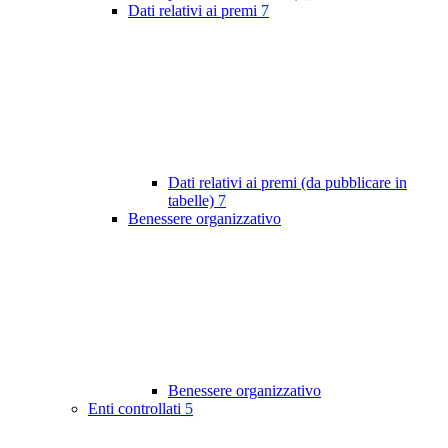
Dati relativi ai premi
7
Dati relativi ai premi (da pubblicare in
tabelle)
7
Benessere organizzativo
Benessere organizzativo
Enti controllati
5