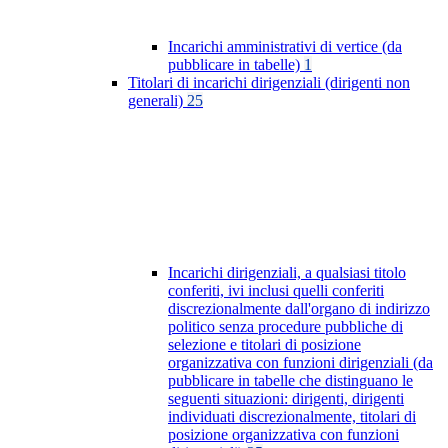
Incarichi amministrativi di vertice (da
pubblicare in tabelle)
1
Titolari di incarichi dirigenziali (dirigenti non
generali)
25
Incarichi dirigenziali, a qualsiasi titolo
conferiti, ivi inclusi quelli conferiti
discrezionalmente dall'organo di indirizzo
politico senza procedure pubbliche di
selezione e titolari di posizione
organizzativa con funzioni dirigenziali (da
pubblicare in tabelle che distinguano le
seguenti situazioni: dirigenti, dirigenti
individuati discrezionalmente, titolari di
posizione organizzativa con funzioni