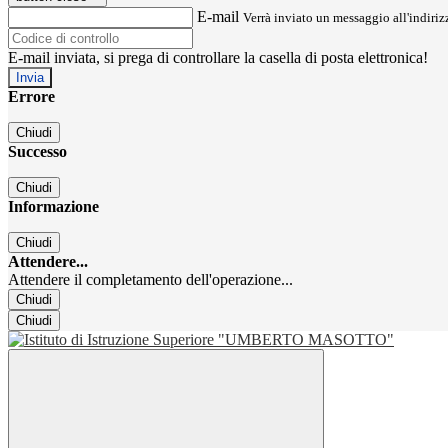
E-mail
Verrà inviato un messaggio all'indirizz
E-mail inviata, si prega di controllare la casella di posta elettronica!
Errore
Chiudi
Successo
Chiudi
Informazione
Chiudi
Attendere...
Attendere il completamento dell'operazione...
Chiudi
Chiudi