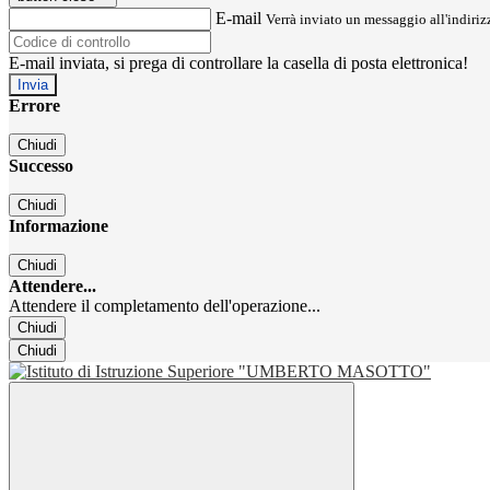
E-mail
Verrà inviato un messaggio all'indirizz
E-mail inviata, si prega di controllare la casella di posta elettronica!
Errore
Chiudi
Successo
Chiudi
Informazione
Chiudi
Attendere...
Attendere il completamento dell'operazione...
Chiudi
Chiudi