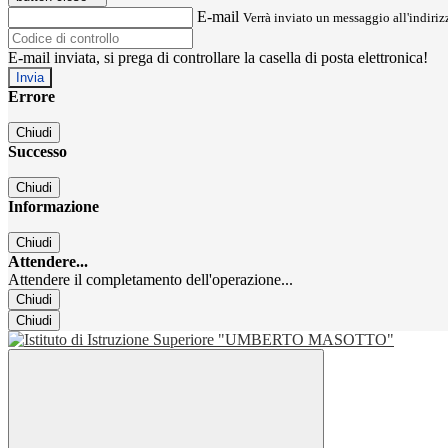
E-mail
Verrà inviato un messaggio all'indirizz
E-mail inviata, si prega di controllare la casella di posta elettronica!
Errore
Chiudi
Successo
Chiudi
Informazione
Chiudi
Attendere...
Attendere il completamento dell'operazione...
Chiudi
Chiudi