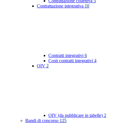
Contrattazione collettiva
5
Contrattazione integrativa
10
Contratti integrativi
6
Costi contratti integrativi
4
OIV
2
OIV (da pubblicare in tabelle)
2
Bandi di concorso
125