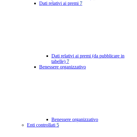
Dati relativi ai premi
7
Dati relativi ai premi (da pubblicare in
tabelle)
7
Benessere organizzativo
Benessere organizzativo
Enti controllati
5