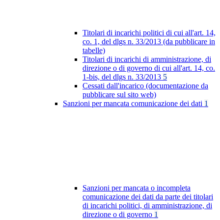
Titolari di incarichi politici di cui all'art. 14,
co. 1, del dlgs n. 33/2013 (da pubblicare in
tabelle)
Titolari di incarichi di amministrazione, di
direzione o di governo di cui all'art. 14, co.
1-bis, del dlgs n. 33/2013
5
Cessati dall'incarico (documentazione da
pubblicare sul sito web)
Sanzioni per mancata comunicazione dei dati
1
Sanzioni per mancata o incompleta
comunicazione dei dati da parte dei titolari
di incarichi politici, di amministrazione, di
direzione o di governo
1