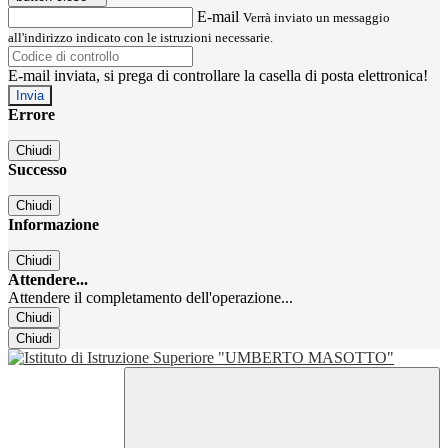
E-mail
Verrà inviato un messaggio
all'indirizzo indicato con le istruzioni necessarie.
E-mail inviata, si prega di controllare la casella di posta elettronica!
Errore
Chiudi
Successo
Chiudi
Informazione
Chiudi
Attendere...
Attendere il completamento dell'operazione...
Chiudi
Chiudi