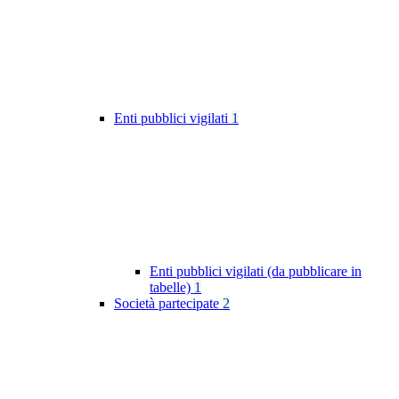
Enti pubblici vigilati
1
Enti pubblici vigilati (da pubblicare in
tabelle)
1
Società partecipate
2