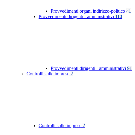
Provvedimenti organi indirizzo-politico
41
Provvedimenti dirigenti - amministrativi
110
Provvedimenti dirigenti - amministrativi
91
Controlli sulle imprese
2
Controlli sulle imprese
2