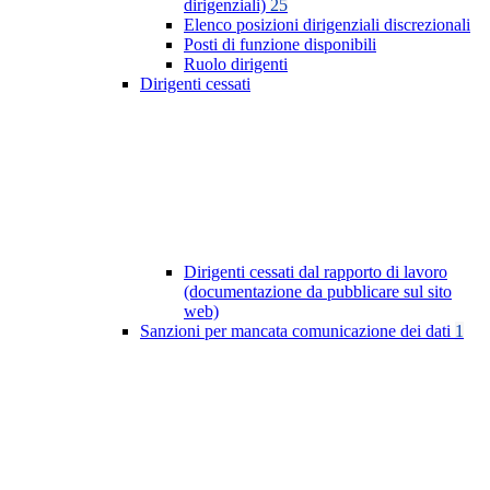
dirigenziali)
25
Elenco posizioni dirigenziali discrezionali
Posti di funzione disponibili
Ruolo dirigenti
Dirigenti cessati
Dirigenti cessati dal rapporto di lavoro
(documentazione da pubblicare sul sito
web)
Sanzioni per mancata comunicazione dei dati
1