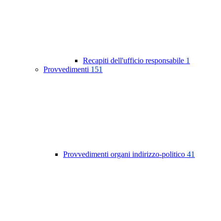
Recapiti dell'ufficio responsabile
1
Provvedimenti
151
Provvedimenti organi indirizzo-politico
41