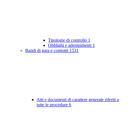
Tipologie di controllo
1
Obblighi e adempimenti
1
Bandi di gara e contratti
1531
Atti e documenti di carattere generale riferiti a
tutte le procedure
6