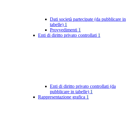
Dati società partecipate (da pubblicare in
tabelle)
1
Provvedimenti
1
Enti di diritto privato controllati
1
Enti di diritto privato controllati (da
pubblicare in tabelle)
1
Rappresentazione grafica
1