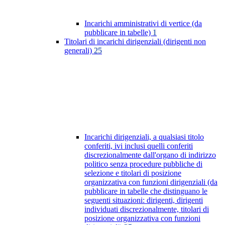
Incarichi amministrativi di vertice (da
pubblicare in tabelle)
1
Titolari di incarichi dirigenziali (dirigenti non
generali)
25
Incarichi dirigenziali, a qualsiasi titolo
conferiti, ivi inclusi quelli conferiti
discrezionalmente dall'organo di indirizzo
politico senza procedure pubbliche di
selezione e titolari di posizione
organizzativa con funzioni dirigenziali (da
pubblicare in tabelle che distinguano le
seguenti situazioni: dirigenti, dirigenti
individuati discrezionalmente, titolari di
posizione organizzativa con funzioni