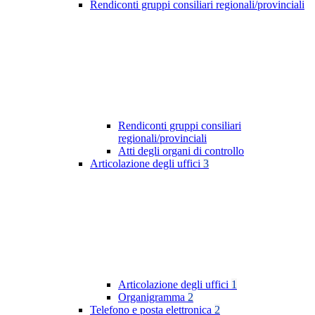
Rendiconti gruppi consiliari regionali/provinciali
Rendiconti gruppi consiliari
regionali/provinciali
Atti degli organi di controllo
Articolazione degli uffici
3
Articolazione degli uffici
1
Organigramma
2
Telefono e posta elettronica
2