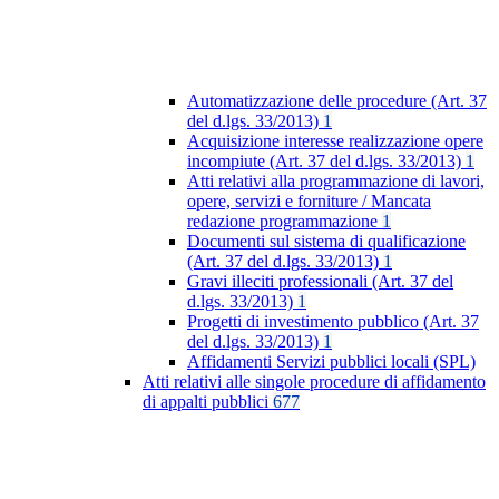
Automatizzazione delle procedure (Art. 37
del d.lgs. 33/2013)
1
Acquisizione interesse realizzazione opere
incompiute (Art. 37 del d.lgs. 33/2013)
1
Atti relativi alla programmazione di lavori,
opere, servizi e forniture / Mancata
redazione programmazione
1
Documenti sul sistema di qualificazione
(Art. 37 del d.lgs. 33/2013)
1
Gravi illeciti professionali (Art. 37 del
d.lgs. 33/2013)
1
Progetti di investimento pubblico (Art. 37
del d.lgs. 33/2013)
1
Affidamenti Servizi pubblici locali (SPL)
Atti relativi alle singole procedure di affidamento
di appalti pubblici
677