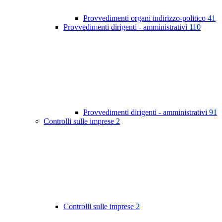
Provvedimenti organi indirizzo-politico
41
Provvedimenti dirigenti - amministrativi
110
Provvedimenti dirigenti - amministrativi
91
Controlli sulle imprese
2
Controlli sulle imprese
2