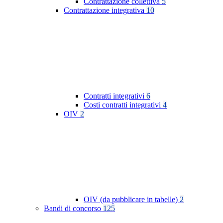
Contrattazione collettiva
5
Contrattazione integrativa
10
Contratti integrativi
6
Costi contratti integrativi
4
OIV
2
OIV (da pubblicare in tabelle)
2
Bandi di concorso
125