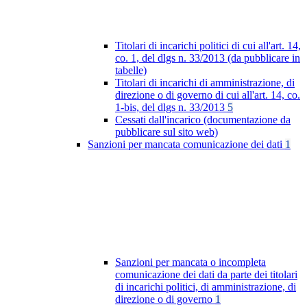
Titolari di incarichi politici di cui all'art. 14,
co. 1, del dlgs n. 33/2013 (da pubblicare in
tabelle)
Titolari di incarichi di amministrazione, di
direzione o di governo di cui all'art. 14, co.
1-bis, del dlgs n. 33/2013
5
Cessati dall'incarico (documentazione da
pubblicare sul sito web)
Sanzioni per mancata comunicazione dei dati
1
Sanzioni per mancata o incompleta
comunicazione dei dati da parte dei titolari
di incarichi politici, di amministrazione, di
direzione o di governo
1