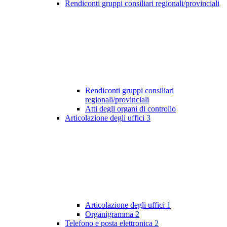
Rendiconti gruppi consiliari regionali/provinciali
Rendiconti gruppi consiliari
regionali/provinciali
Atti degli organi di controllo
Articolazione degli uffici
3
Articolazione degli uffici
1
Organigramma
2
Telefono e posta elettronica
2