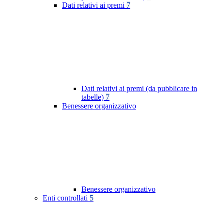
Dati relativi ai premi
7
Dati relativi ai premi (da pubblicare in
tabelle)
7
Benessere organizzativo
Benessere organizzativo
Enti controllati
5