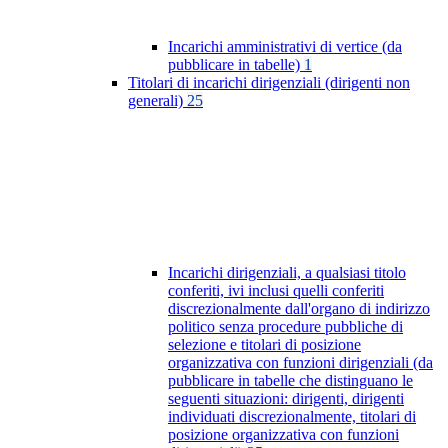
Incarichi amministrativi di vertice (da
pubblicare in tabelle)
1
Titolari di incarichi dirigenziali (dirigenti non
generali)
25
Incarichi dirigenziali, a qualsiasi titolo
conferiti, ivi inclusi quelli conferiti
discrezionalmente dall'organo di indirizzo
politico senza procedure pubbliche di
selezione e titolari di posizione
organizzativa con funzioni dirigenziali (da
pubblicare in tabelle che distinguano le
seguenti situazioni: dirigenti, dirigenti
individuati discrezionalmente, titolari di
posizione organizzativa con funzioni