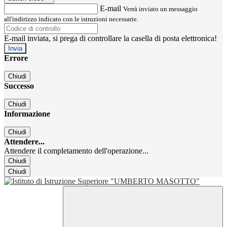
E-mail
Verrà inviato un messaggio
all'indirizzo indicato con le istruzioni necessarie.
E-mail inviata, si prega di controllare la casella di posta elettronica!
Errore
Chiudi
Successo
Chiudi
Informazione
Chiudi
Attendere...
Attendere il completamento dell'operazione...
Chiudi
Chiudi