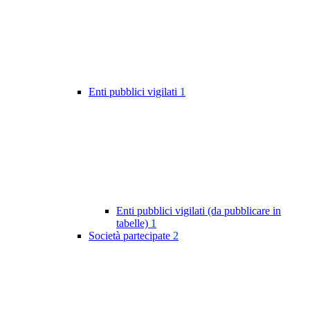
Enti pubblici vigilati
1
Enti pubblici vigilati (da pubblicare in
tabelle)
1
Società partecipate
2