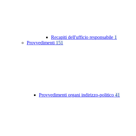
Recapiti dell'ufficio responsabile
1
Provvedimenti
151
Provvedimenti organi indirizzo-politico
41