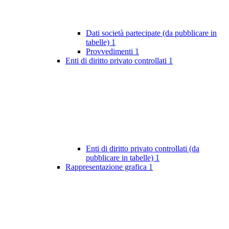
Dati società partecipate (da pubblicare in
tabelle)
1
Provvedimenti
1
Enti di diritto privato controllati
1
Enti di diritto privato controllati (da
pubblicare in tabelle)
1
Rappresentazione grafica
1