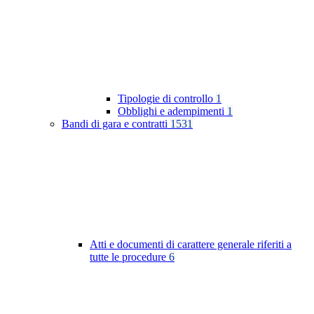
Tipologie di controllo
1
Obblighi e adempimenti
1
Bandi di gara e contratti
1531
Atti e documenti di carattere generale riferiti a
tutte le procedure
6