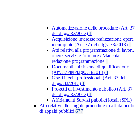
Automatizzazione delle procedure (Art. 37
del d.lgs. 33/2013)
1
Acquisizione interesse realizzazione opere
incompiute (Art. 37 del d.lgs. 33/2013)
1
Atti relativi alla programmazione di lavori,
opere, servizi e forniture / Mancata
redazione programmazione
1
Documenti sul sistema di qualificazione
(Art. 37 del d.lgs. 33/2013)
1
Gravi illeciti professionali (Art. 37 del
d.lgs. 33/2013)
1
Progetti di investimento pubblico (Art. 37
del d.lgs. 33/2013)
1
Affidamenti Servizi pubblici locali (SPL)
Atti relativi alle singole procedure di affidamento
di appalti pubblici
677