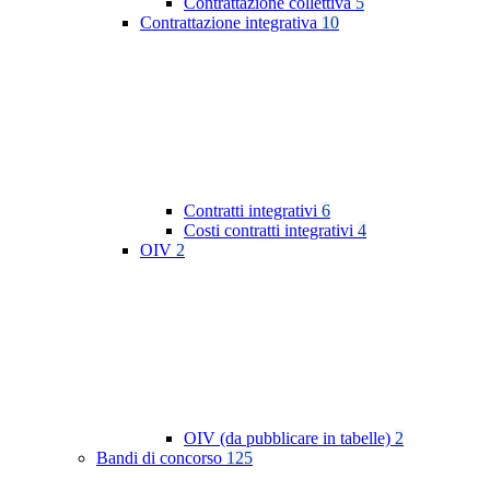
Contrattazione collettiva
5
Contrattazione integrativa
10
Contratti integrativi
6
Costi contratti integrativi
4
OIV
2
OIV (da pubblicare in tabelle)
2
Bandi di concorso
125