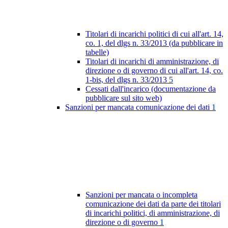
Titolari di incarichi politici di cui all'art. 14,
co. 1, del dlgs n. 33/2013 (da pubblicare in
tabelle)
Titolari di incarichi di amministrazione, di
direzione o di governo di cui all'art. 14, co.
1-bis, del dlgs n. 33/2013
5
Cessati dall'incarico (documentazione da
pubblicare sul sito web)
Sanzioni per mancata comunicazione dei dati
1
Sanzioni per mancata o incompleta
comunicazione dei dati da parte dei titolari
di incarichi politici, di amministrazione, di
direzione o di governo
1