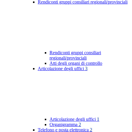
Rendiconti gruppi consiliari regionali/provinciali
Rendiconti gruppi consiliari
regionali/provinciali
Atti degli organi di controllo
Articolazione degli uffici
3
Articolazione degli uffici
1
Organigramma
2
Telefono e posta elettronica
2