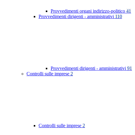
Provvedimenti organi indirizzo-politico
41
Provvedimenti dirigenti - amministrativi
110
Provvedimenti dirigenti - amministrativi
91
Controlli sulle imprese
2
Controlli sulle imprese
2