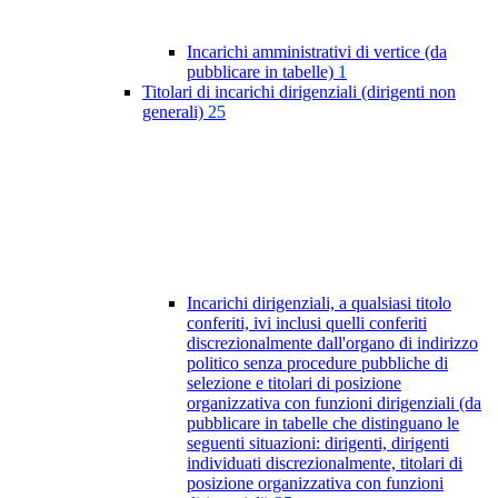
Incarichi amministrativi di vertice (da
pubblicare in tabelle)
1
Titolari di incarichi dirigenziali (dirigenti non
generali)
25
Incarichi dirigenziali, a qualsiasi titolo
conferiti, ivi inclusi quelli conferiti
discrezionalmente dall'organo di indirizzo
politico senza procedure pubbliche di
selezione e titolari di posizione
organizzativa con funzioni dirigenziali (da
pubblicare in tabelle che distinguano le
seguenti situazioni: dirigenti, dirigenti
individuati discrezionalmente, titolari di
posizione organizzativa con funzioni