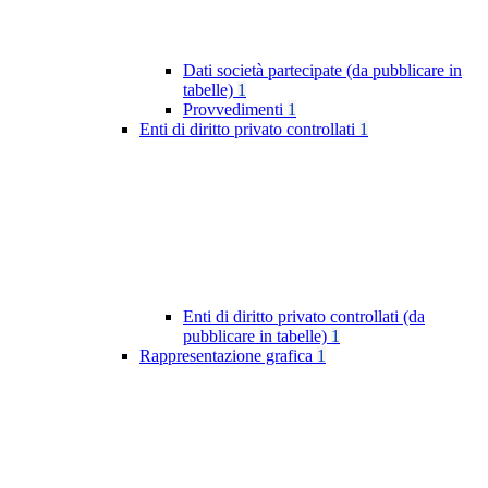
Dati società partecipate (da pubblicare in
tabelle)
1
Provvedimenti
1
Enti di diritto privato controllati
1
Enti di diritto privato controllati (da
pubblicare in tabelle)
1
Rappresentazione grafica
1