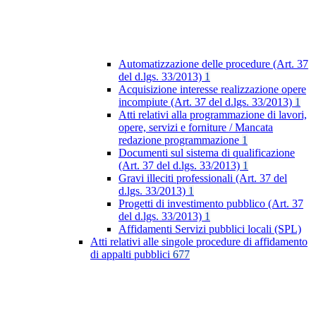
Automatizzazione delle procedure (Art. 37
del d.lgs. 33/2013)
1
Acquisizione interesse realizzazione opere
incompiute (Art. 37 del d.lgs. 33/2013)
1
Atti relativi alla programmazione di lavori,
opere, servizi e forniture / Mancata
redazione programmazione
1
Documenti sul sistema di qualificazione
(Art. 37 del d.lgs. 33/2013)
1
Gravi illeciti professionali (Art. 37 del
d.lgs. 33/2013)
1
Progetti di investimento pubblico (Art. 37
del d.lgs. 33/2013)
1
Affidamenti Servizi pubblici locali (SPL)
Atti relativi alle singole procedure di affidamento
di appalti pubblici
677