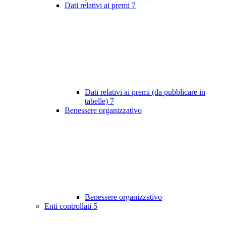
Dati relativi ai premi
7
Dati relativi ai premi (da pubblicare in
tabelle)
7
Benessere organizzativo
Benessere organizzativo
Enti controllati
5