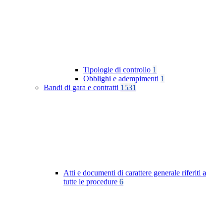
Tipologie di controllo
1
Obblighi e adempimenti
1
Bandi di gara e contratti
1531
Atti e documenti di carattere generale riferiti a
tutte le procedure
6