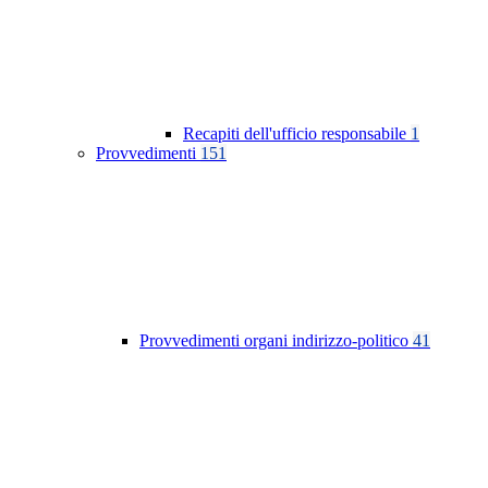
Recapiti dell'ufficio responsabile
1
Provvedimenti
151
Provvedimenti organi indirizzo-politico
41