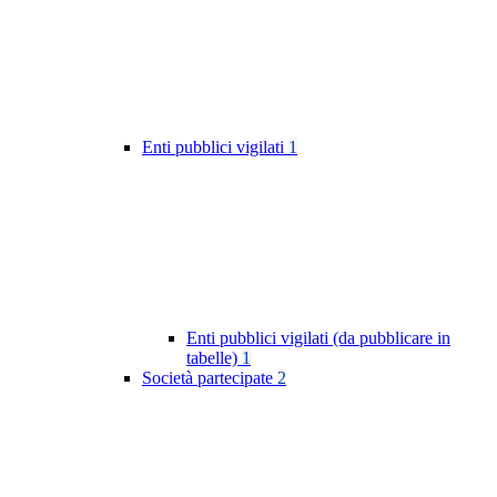
Enti pubblici vigilati
1
Enti pubblici vigilati (da pubblicare in
tabelle)
1
Società partecipate
2