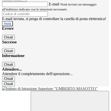
E-mail
Verrà inviato un messaggio
all'indirizzo indicato con le istruzioni necessarie.
E-mail inviata, si prega di controllare la casella di posta elettronica!
Errore
Chiudi
Successo
Chiudi
Informazione
Chiudi
Attendere...
Attendere il completamento dell'operazione...
Chiudi
Chiudi