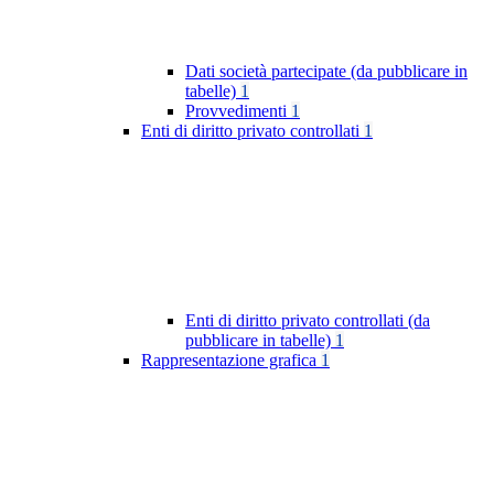
Dati società partecipate (da pubblicare in
tabelle)
1
Provvedimenti
1
Enti di diritto privato controllati
1
Enti di diritto privato controllati (da
pubblicare in tabelle)
1
Rappresentazione grafica
1