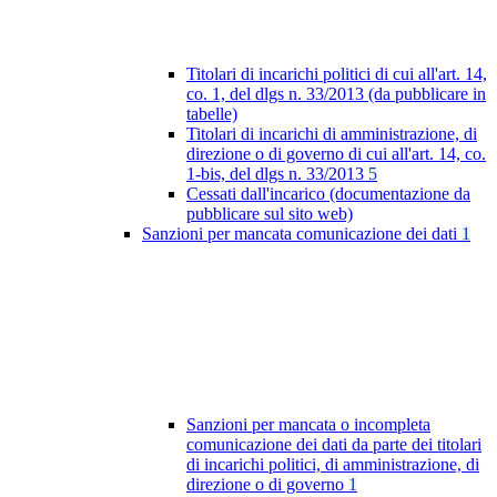
Titolari di incarichi politici di cui all'art. 14,
co. 1, del dlgs n. 33/2013 (da pubblicare in
tabelle)
Titolari di incarichi di amministrazione, di
direzione o di governo di cui all'art. 14, co.
1-bis, del dlgs n. 33/2013
5
Cessati dall'incarico (documentazione da
pubblicare sul sito web)
Sanzioni per mancata comunicazione dei dati
1
Sanzioni per mancata o incompleta
comunicazione dei dati da parte dei titolari
di incarichi politici, di amministrazione, di
direzione o di governo
1