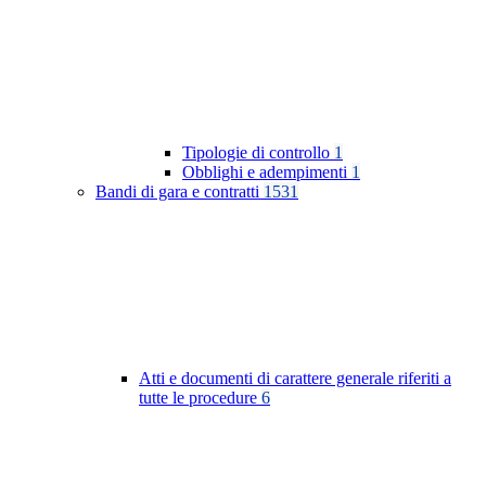
Tipologie di controllo
1
Obblighi e adempimenti
1
Bandi di gara e contratti
1531
Atti e documenti di carattere generale riferiti a
tutte le procedure
6