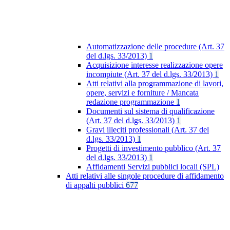
Automatizzazione delle procedure (Art. 37
del d.lgs. 33/2013)
1
Acquisizione interesse realizzazione opere
incompiute (Art. 37 del d.lgs. 33/2013)
1
Atti relativi alla programmazione di lavori,
opere, servizi e forniture / Mancata
redazione programmazione
1
Documenti sul sistema di qualificazione
(Art. 37 del d.lgs. 33/2013)
1
Gravi illeciti professionali (Art. 37 del
d.lgs. 33/2013)
1
Progetti di investimento pubblico (Art. 37
del d.lgs. 33/2013)
1
Affidamenti Servizi pubblici locali (SPL)
Atti relativi alle singole procedure di affidamento
di appalti pubblici
677