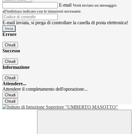
E-mail
Verrà inviato un messaggio
all'indirizzo indicato con le istruzioni necessarie.
E-mail inviata, si prega di controllare la casella di posta elettronica!
Errore
Chiudi
Successo
Chiudi
Informazione
Chiudi
Attendere...
Attendere il completamento dell'operazione...
Chiudi
Chiudi