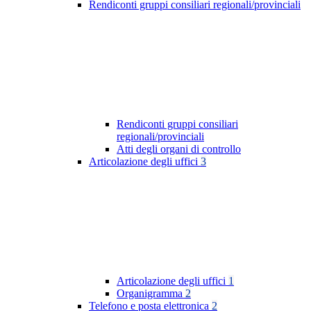
Rendiconti gruppi consiliari regionali/provinciali
Rendiconti gruppi consiliari
regionali/provinciali
Atti degli organi di controllo
Articolazione degli uffici
3
Articolazione degli uffici
1
Organigramma
2
Telefono e posta elettronica
2