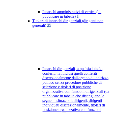
Incarichi amministrativi di vertice (da
pubblicare in tabelle)
1
Titolari di incarichi dirigenziali (dirigenti non
generali)
25
Incarichi dirigenziali, a qualsiasi titolo
conferiti, ivi inclusi quelli conferiti
discrezionalmente dall'organo di indirizzo
politico senza procedure pubbliche di
selezione e titolari di posizione
organizzativa con funzioni dirigenziali (da
pubblicare in tabelle che distinguano le
seguenti situazioni: dirigenti, dirigenti
individuati discrezionalmente, titolari di
posizione organizzativa con funzioni