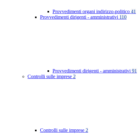
Provvedimenti organi indirizzo-politico
41
Provvedimenti dirigenti - amministrativi
110
Provvedimenti dirigenti - amministrativi
91
Controlli sulle imprese
2
Controlli sulle imprese
2