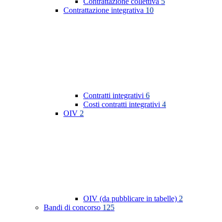
Contrattazione collettiva
5
Contrattazione integrativa
10
Contratti integrativi
6
Costi contratti integrativi
4
OIV
2
OIV (da pubblicare in tabelle)
2
Bandi di concorso
125