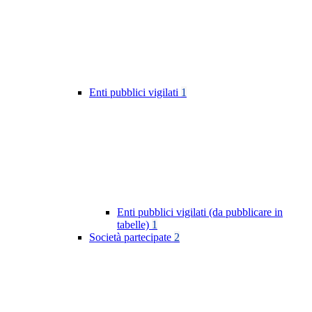
Enti pubblici vigilati
1
Enti pubblici vigilati (da pubblicare in
tabelle)
1
Società partecipate
2