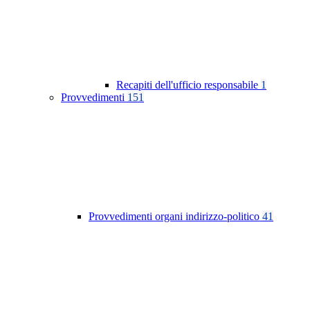
Recapiti dell'ufficio responsabile
1
Provvedimenti
151
Provvedimenti organi indirizzo-politico
41