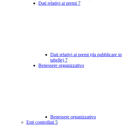
Dati relativi ai premi
7
Dati relativi ai premi (da pubblicare in
tabelle)
7
Benessere organizzativo
Benessere organizzativo
Enti controllati
5