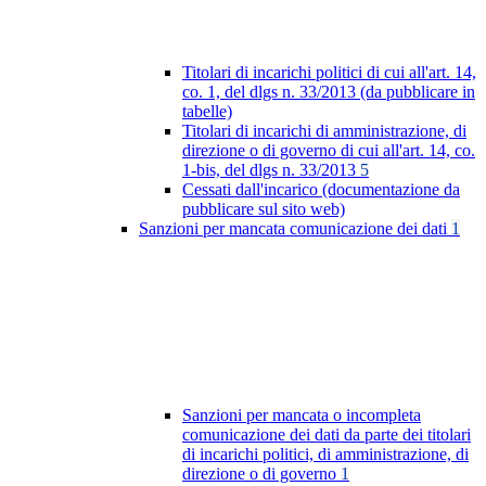
Titolari di incarichi politici di cui all'art. 14,
co. 1, del dlgs n. 33/2013 (da pubblicare in
tabelle)
Titolari di incarichi di amministrazione, di
direzione o di governo di cui all'art. 14, co.
1-bis, del dlgs n. 33/2013
5
Cessati dall'incarico (documentazione da
pubblicare sul sito web)
Sanzioni per mancata comunicazione dei dati
1
Sanzioni per mancata o incompleta
comunicazione dei dati da parte dei titolari
di incarichi politici, di amministrazione, di
direzione o di governo
1