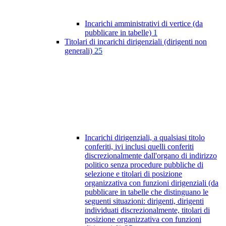
Incarichi amministrativi di vertice (da
pubblicare in tabelle)
1
Titolari di incarichi dirigenziali (dirigenti non
generali)
25
Incarichi dirigenziali, a qualsiasi titolo
conferiti, ivi inclusi quelli conferiti
discrezionalmente dall'organo di indirizzo
politico senza procedure pubbliche di
selezione e titolari di posizione
organizzativa con funzioni dirigenziali (da
pubblicare in tabelle che distinguano le
seguenti situazioni: dirigenti, dirigenti
individuati discrezionalmente, titolari di
posizione organizzativa con funzioni