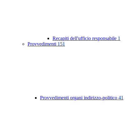
Recapiti dell'ufficio responsabile
1
Provvedimenti
151
Provvedimenti organi indirizzo-politico
41