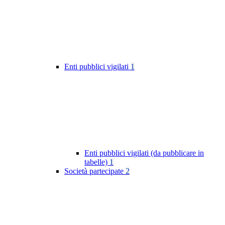
Enti pubblici vigilati
1
Enti pubblici vigilati (da pubblicare in
tabelle)
1
Società partecipate
2