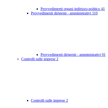
Provvedimenti organi indirizzo-politico
41
Provvedimenti dirigenti - amministrativi
110
Provvedimenti dirigenti - amministrativi
91
Controlli sulle imprese
2
Controlli sulle imprese
2