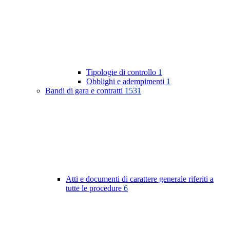
Tipologie di controllo
1
Obblighi e adempimenti
1
Bandi di gara e contratti
1531
Atti e documenti di carattere generale riferiti a
tutte le procedure
6