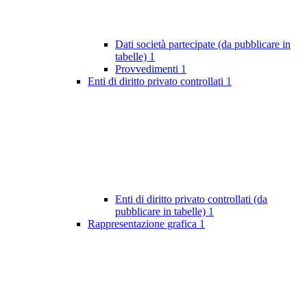
Dati società partecipate (da pubblicare in
tabelle)
1
Provvedimenti
1
Enti di diritto privato controllati
1
Enti di diritto privato controllati (da
pubblicare in tabelle)
1
Rappresentazione grafica
1