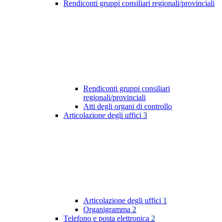
Rendiconti gruppi consiliari regionali/provinciali
Rendiconti gruppi consiliari
regionali/provinciali
Atti degli organi di controllo
Articolazione degli uffici
3
Articolazione degli uffici
1
Organigramma
2
Telefono e posta elettronica
2