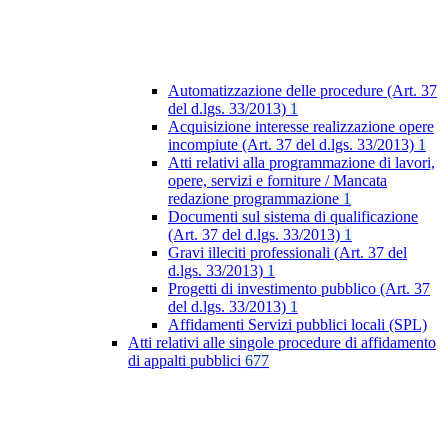
Automatizzazione delle procedure (Art. 37
del d.lgs. 33/2013)
1
Acquisizione interesse realizzazione opere
incompiute (Art. 37 del d.lgs. 33/2013)
1
Atti relativi alla programmazione di lavori,
opere, servizi e forniture / Mancata
redazione programmazione
1
Documenti sul sistema di qualificazione
(Art. 37 del d.lgs. 33/2013)
1
Gravi illeciti professionali (Art. 37 del
d.lgs. 33/2013)
1
Progetti di investimento pubblico (Art. 37
del d.lgs. 33/2013)
1
Affidamenti Servizi pubblici locali (SPL)
Atti relativi alle singole procedure di affidamento
di appalti pubblici
677