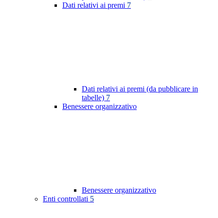
Dati relativi ai premi
7
Dati relativi ai premi (da pubblicare in
tabelle)
7
Benessere organizzativo
Benessere organizzativo
Enti controllati
5