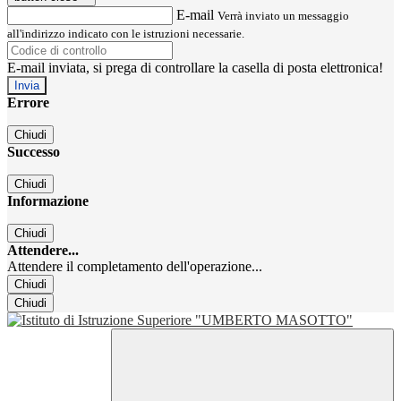
E-mail
Verrà inviato un messaggio
all'indirizzo indicato con le istruzioni necessarie.
E-mail inviata, si prega di controllare la casella di posta elettronica!
Errore
Chiudi
Successo
Chiudi
Informazione
Chiudi
Attendere...
Attendere il completamento dell'operazione...
Chiudi
Chiudi