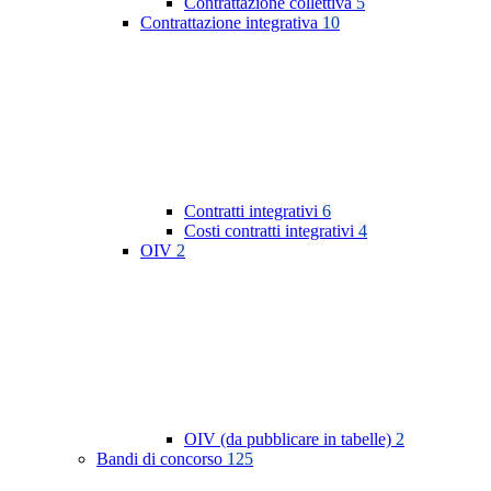
Contrattazione collettiva
5
Contrattazione integrativa
10
Contratti integrativi
6
Costi contratti integrativi
4
OIV
2
OIV (da pubblicare in tabelle)
2
Bandi di concorso
125