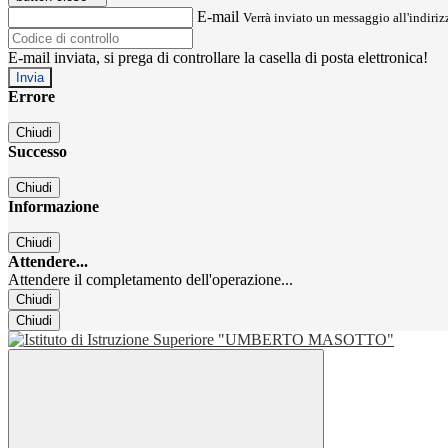
E-mail
Verrà inviato un messaggio all'indirizz
E-mail inviata, si prega di controllare la casella di posta elettronica!
Errore
Chiudi
Successo
Chiudi
Informazione
Chiudi
Attendere...
Attendere il completamento dell'operazione...
Chiudi
Chiudi