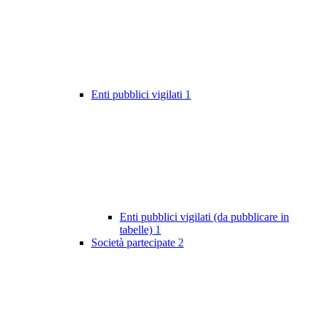
Enti pubblici vigilati
1
Enti pubblici vigilati (da pubblicare in
tabelle)
1
Società partecipate
2