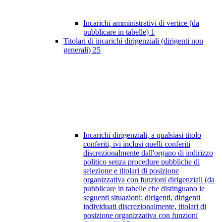
Incarichi amministrativi di vertice (da
pubblicare in tabelle)
1
Titolari di incarichi dirigenziali (dirigenti non
generali)
25
Incarichi dirigenziali, a qualsiasi titolo
conferiti, ivi inclusi quelli conferiti
discrezionalmente dall'organo di indirizzo
politico senza procedure pubbliche di
selezione e titolari di posizione
organizzativa con funzioni dirigenziali (da
pubblicare in tabelle che distinguano le
seguenti situazioni: dirigenti, dirigenti
individuati discrezionalmente, titolari di
posizione organizzativa con funzioni