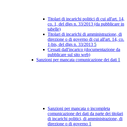
Titolari di incarichi politici di cui all'art. 14,
co. 1, del dlgs n. 33/2013 (da pubblicare in
tabelle)
Titolari di incarichi di amministrazione, di
direzione o di governo di cui all'art. 14, co.
1-bis, del dlgs n. 33/2013
5
Cessati dall'incarico (documentazione da
pubblicare sul sito web)
Sanzioni per mancata comunicazione dei dati
1
Sanzioni per mancata o incompleta
comunicazione dei dati da parte dei titolari
di incarichi politici, di amministrazione, di
direzione o di governo
1