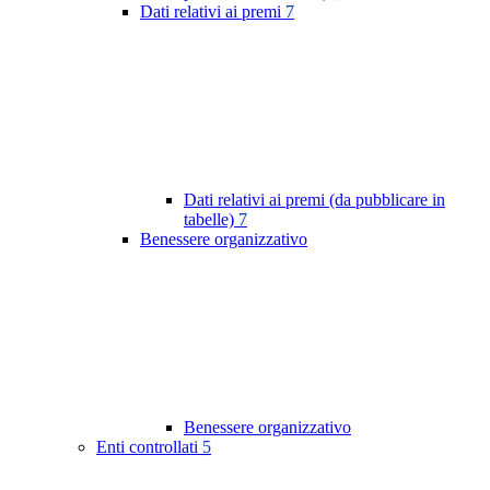
Dati relativi ai premi
7
Dati relativi ai premi (da pubblicare in
tabelle)
7
Benessere organizzativo
Benessere organizzativo
Enti controllati
5