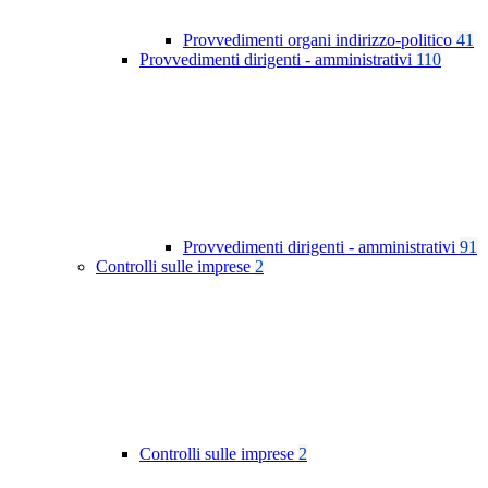
Provvedimenti organi indirizzo-politico
41
Provvedimenti dirigenti - amministrativi
110
Provvedimenti dirigenti - amministrativi
91
Controlli sulle imprese
2
Controlli sulle imprese
2