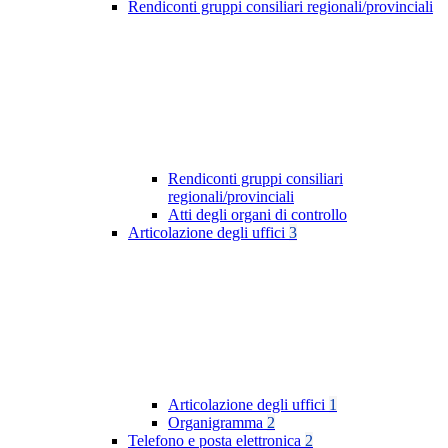
Rendiconti gruppi consiliari regionali/provinciali
Rendiconti gruppi consiliari
regionali/provinciali
Atti degli organi di controllo
Articolazione degli uffici
3
Articolazione degli uffici
1
Organigramma
2
Telefono e posta elettronica
2