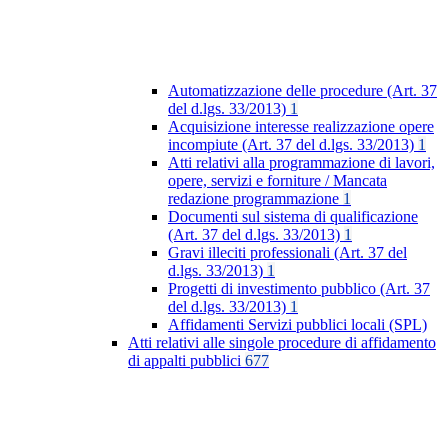
Automatizzazione delle procedure (Art. 37
del d.lgs. 33/2013)
1
Acquisizione interesse realizzazione opere
incompiute (Art. 37 del d.lgs. 33/2013)
1
Atti relativi alla programmazione di lavori,
opere, servizi e forniture / Mancata
redazione programmazione
1
Documenti sul sistema di qualificazione
(Art. 37 del d.lgs. 33/2013)
1
Gravi illeciti professionali (Art. 37 del
d.lgs. 33/2013)
1
Progetti di investimento pubblico (Art. 37
del d.lgs. 33/2013)
1
Affidamenti Servizi pubblici locali (SPL)
Atti relativi alle singole procedure di affidamento
di appalti pubblici
677