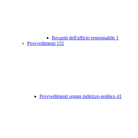
Recapiti dell'ufficio responsabile
1
Provvedimenti
151
Provvedimenti organi indirizzo-politico
41