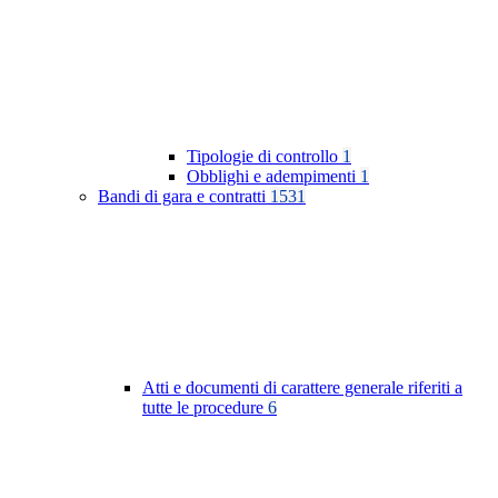
Tipologie di controllo
1
Obblighi e adempimenti
1
Bandi di gara e contratti
1531
Atti e documenti di carattere generale riferiti a
tutte le procedure
6