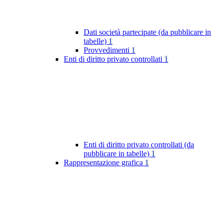
Dati società partecipate (da pubblicare in
tabelle)
1
Provvedimenti
1
Enti di diritto privato controllati
1
Enti di diritto privato controllati (da
pubblicare in tabelle)
1
Rappresentazione grafica
1