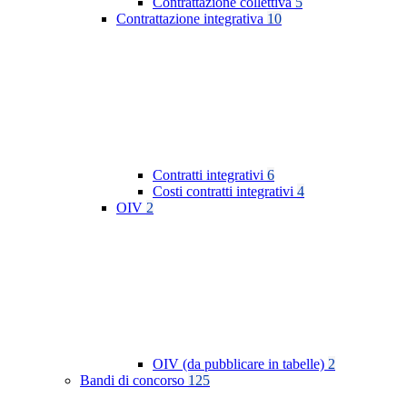
Contrattazione collettiva
5
Contrattazione integrativa
10
Contratti integrativi
6
Costi contratti integrativi
4
OIV
2
OIV (da pubblicare in tabelle)
2
Bandi di concorso
125