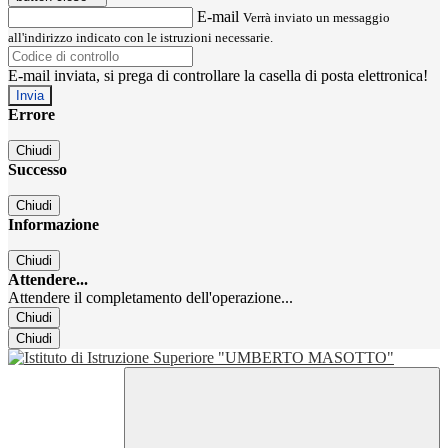
E-mail
Verrà inviato un messaggio
all'indirizzo indicato con le istruzioni necessarie.
E-mail inviata, si prega di controllare la casella di posta elettronica!
Errore
Chiudi
Successo
Chiudi
Informazione
Chiudi
Attendere...
Attendere il completamento dell'operazione...
Chiudi
Chiudi