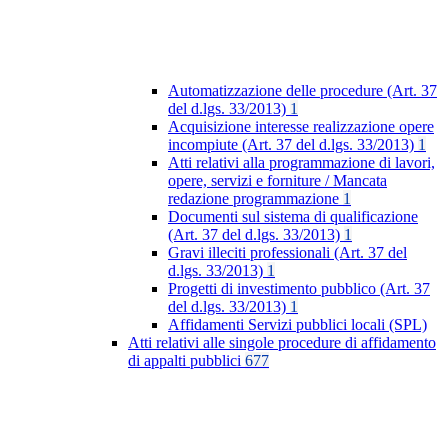
Automatizzazione delle procedure (Art. 37
del d.lgs. 33/2013)
1
Acquisizione interesse realizzazione opere
incompiute (Art. 37 del d.lgs. 33/2013)
1
Atti relativi alla programmazione di lavori,
opere, servizi e forniture / Mancata
redazione programmazione
1
Documenti sul sistema di qualificazione
(Art. 37 del d.lgs. 33/2013)
1
Gravi illeciti professionali (Art. 37 del
d.lgs. 33/2013)
1
Progetti di investimento pubblico (Art. 37
del d.lgs. 33/2013)
1
Affidamenti Servizi pubblici locali (SPL)
Atti relativi alle singole procedure di affidamento
di appalti pubblici
677