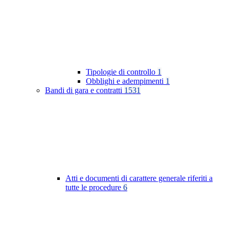
Tipologie di controllo
1
Obblighi e adempimenti
1
Bandi di gara e contratti
1531
Atti e documenti di carattere generale riferiti a
tutte le procedure
6