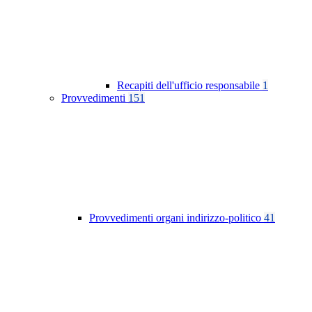
Recapiti dell'ufficio responsabile
1
Provvedimenti
151
Provvedimenti organi indirizzo-politico
41