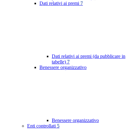
Dati relativi ai premi
7
Dati relativi ai premi (da pubblicare in
tabelle)
7
Benessere organizzativo
Benessere organizzativo
Enti controllati
5