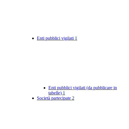
Enti pubblici vigilati
1
Enti pubblici vigilati (da pubblicare in
tabelle)
1
Società partecipate
2