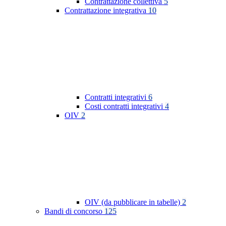
Contrattazione collettiva
5
Contrattazione integrativa
10
Contratti integrativi
6
Costi contratti integrativi
4
OIV
2
OIV (da pubblicare in tabelle)
2
Bandi di concorso
125