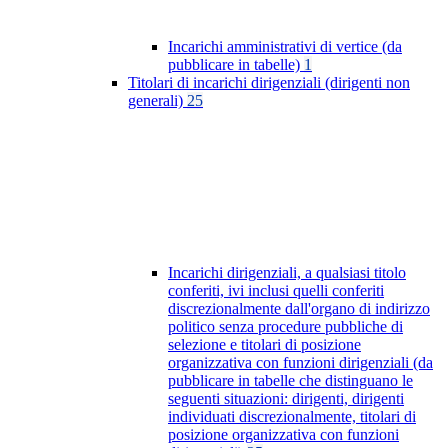
Incarichi amministrativi di vertice (da
pubblicare in tabelle)
1
Titolari di incarichi dirigenziali (dirigenti non
generali)
25
Incarichi dirigenziali, a qualsiasi titolo
conferiti, ivi inclusi quelli conferiti
discrezionalmente dall'organo di indirizzo
politico senza procedure pubbliche di
selezione e titolari di posizione
organizzativa con funzioni dirigenziali (da
pubblicare in tabelle che distinguano le
seguenti situazioni: dirigenti, dirigenti
individuati discrezionalmente, titolari di
posizione organizzativa con funzioni