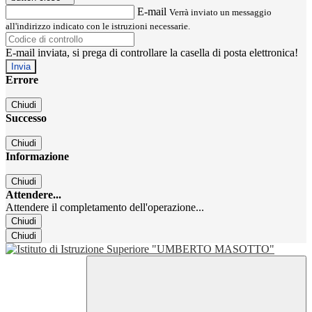
E-mail
Verrà inviato un messaggio
all'indirizzo indicato con le istruzioni necessarie.
E-mail inviata, si prega di controllare la casella di posta elettronica!
Errore
Chiudi
Successo
Chiudi
Informazione
Chiudi
Attendere...
Attendere il completamento dell'operazione...
Chiudi
Chiudi