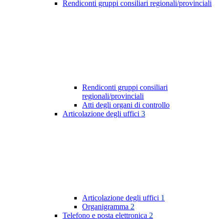
Rendiconti gruppi consiliari regionali/provinciali
Rendiconti gruppi consiliari
regionali/provinciali
Atti degli organi di controllo
Articolazione degli uffici
3
Articolazione degli uffici
1
Organigramma
2
Telefono e posta elettronica
2