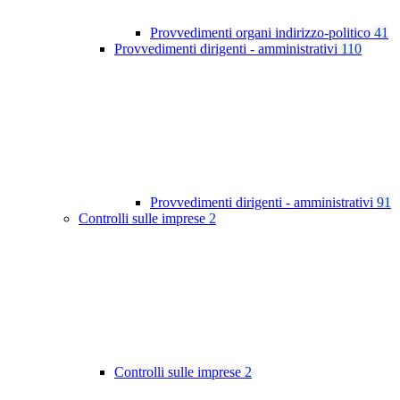
Provvedimenti organi indirizzo-politico
41
Provvedimenti dirigenti - amministrativi
110
Provvedimenti dirigenti - amministrativi
91
Controlli sulle imprese
2
Controlli sulle imprese
2