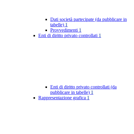
Dati società partecipate (da pubblicare in
tabelle)
1
Provvedimenti
1
Enti di diritto privato controllati
1
Enti di diritto privato controllati (da
pubblicare in tabelle)
1
Rappresentazione grafica
1