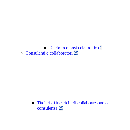
Telefono e posta elettronica
2
Consulenti e collaboratori
25
Titolari di incarichi di collaborazione o
consulenza
25