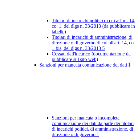
Titolari di incarichi politici di cui all'art. 14,
co. 1, del dlgs n. 33/2013 (da pubblicare in
tabelle)
Titolari di incarichi di amministrazione, di
direzione o di governo di cui all'art. 14, co.
1-bis, del dlgs n. 33/2013
5
Cessati dall'incarico (documentazione da
pubblicare sul sito web)
Sanzioni per mancata comunicazione dei dati
1
Sanzioni per mancata o incompleta
comunicazione dei dati da parte dei titolari
di incarichi politici, di amministrazione, di
direzione o di governo
1