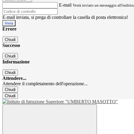
E-mail
Verrà inviato un messaggio all'indirizz
E-mail inviata, si prega di controllare la casella di posta elettronica!
Errore
Chiudi
Successo
Chiudi
Informazione
Chiudi
Attendere...
Attendere il completamento dell'operazione...
Chiudi
Chiudi