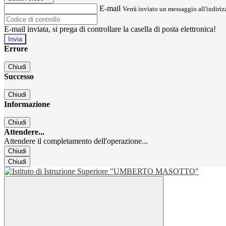
E-mail
Verrà inviato un messaggio all'indirizz
E-mail inviata, si prega di controllare la casella di posta elettronica!
Errore
Chiudi
Successo
Chiudi
Informazione
Chiudi
Attendere...
Attendere il completamento dell'operazione...
Chiudi
Chiudi