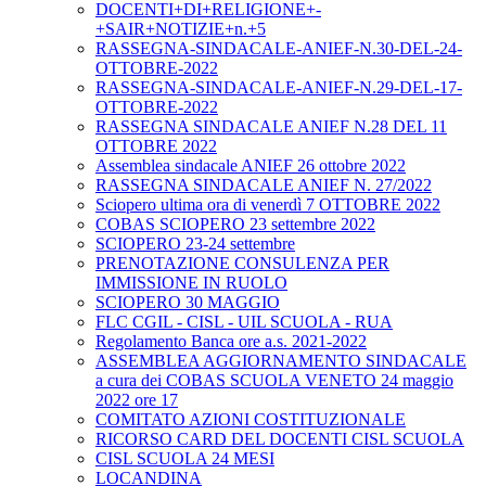
DOCENTI+DI+RELIGIONE+-
+SAIR+NOTIZIE+n.+5
RASSEGNA-SINDACALE-ANIEF-N.30-DEL-24-
OTTOBRE-2022
RASSEGNA-SINDACALE-ANIEF-N.29-DEL-17-
OTTOBRE-2022
RASSEGNA SINDACALE ANIEF N.28 DEL 11
OTTOBRE 2022
Assemblea sindacale ANIEF 26 ottobre 2022
RASSEGNA SINDACALE ANIEF N. 27/2022
Sciopero ultima ora di venerdì 7 OTTOBRE 2022
COBAS SCIOPERO 23 settembre 2022
SCIOPERO 23-24 settembre
PRENOTAZIONE CONSULENZA PER
IMMISSIONE IN RUOLO
SCIOPERO 30 MAGGIO
FLC CGIL - CISL - UIL SCUOLA - RUA
Regolamento Banca ore a.s. 2021-2022
ASSEMBLEA AGGIORNAMENTO SINDACALE
a cura dei COBAS SCUOLA VENETO 24 maggio
2022 ore 17
COMITATO AZIONI COSTITUZIONALE
RICORSO CARD DEL DOCENTI CISL SCUOLA
CISL SCUOLA 24 MESI
LOCANDINA