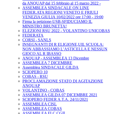
da ANQUAP dal 15 febbraio al 15 marzo 2022 -
ASSEMBLEA SINDACALE ON LINE
FEDER.ATA REGIONI VENETO E FRIULI
VENEZIA GIULIA 10/02/2022 ore 17:00 - 19:00
Firma la petizione-USB-SFIDUCIAMO IL
MINISTRO BRUNETTA!
ELEZIONI RSU 2022 - VOLANTINO UNICOBAS
FEDERATA
CORSI - SANLS
INSEGNANTI DI R ELIGIONE,UIL SCUOLA:
NON ABBASSIAMO L’ASTICELLA E NESSUN
GIOCO AL R IBASSO
ANQUAP - ASSEMBLEA 13 Dicembre
ASSEMBLEA 7 DICEMBRE
Assemblea SINDACALE GILDA
SCIOPERO 10
COBAS - RSU
PROCLAMAZIONE STATO DI AGITAZIONE
ANQUAP
VOLANTINO - COBAS
ASSEMBLEA GILDA 07 DICEMBRE 2021
SCIOPERO FEDER A.T.A. 24/11/2021
ASSEMBLEA CISL
ASSEMBLEA COBAS
ASSEMBLEA FLC CGIL