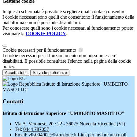
Gestione cookie
In questa schermata è possibile scegliere quali cookie consentire.
I cookie necessari sono quelli che consentono il funzionamento della
piattaforma e non è possibile disabilitarli.
Per conoscere quali sono i cookie necessari al funzionamento potete
visionare la
COOKIE POLICY
.
Cookie necessari per il funzionamento
I cookie necessari per il funzionamento non possono essere
disabilitati. È possibile consultare l'elenco nella pagina della cookie
policy.
Accetta tutti
Salva le preferenze
Istituto di Istruzione Superiore "UMBERTO
MASOTTO"
Contatti
Istituto di Istruzione Superiore "UMBERTO MASOTTO"
Via A. Veronese, 20 / 22 - 36025 Noventa Vicentina (VI)
Tel:
0444 787057
Email:
viis00400e@istruzione.it
Link per inviare una mail