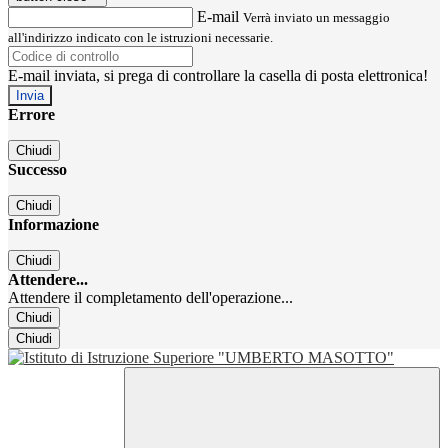
E-mail
Verrà inviato un messaggio
all'indirizzo indicato con le istruzioni necessarie.
E-mail inviata, si prega di controllare la casella di posta elettronica!
Errore
Chiudi
Successo
Chiudi
Informazione
Chiudi
Attendere...
Attendere il completamento dell'operazione...
Chiudi
Chiudi