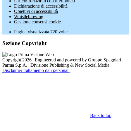
Ufficio Relazioni con il Pubblico
Dichiarazione di accessibilità
Obiettivi di accessibilità
Whistleblowing
Gestione consensi cookie
Pagina visualizzata
720
volte
Sezione Copyright
Copyright 2026 | Engineered and powered by Gruppo Spaggiari
Parma S.p.A. | Divisione Publishing & New Social Media
Disclaimer trattamento dati personali
Back to top