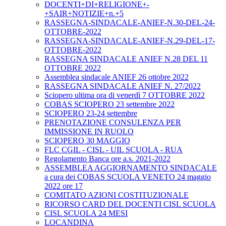
DOCENTI+DI+RELIGIONE+-
+SAIR+NOTIZIE+n.+5
RASSEGNA-SINDACALE-ANIEF-N.30-DEL-24-
OTTOBRE-2022
RASSEGNA-SINDACALE-ANIEF-N.29-DEL-17-
OTTOBRE-2022
RASSEGNA SINDACALE ANIEF N.28 DEL 11
OTTOBRE 2022
Assemblea sindacale ANIEF 26 ottobre 2022
RASSEGNA SINDACALE ANIEF N. 27/2022
Sciopero ultima ora di venerdì 7 OTTOBRE 2022
COBAS SCIOPERO 23 settembre 2022
SCIOPERO 23-24 settembre
PRENOTAZIONE CONSULENZA PER
IMMISSIONE IN RUOLO
SCIOPERO 30 MAGGIO
FLC CGIL - CISL - UIL SCUOLA - RUA
Regolamento Banca ore a.s. 2021-2022
ASSEMBLEA AGGIORNAMENTO SINDACALE
a cura dei COBAS SCUOLA VENETO 24 maggio
2022 ore 17
COMITATO AZIONI COSTITUZIONALE
RICORSO CARD DEL DOCENTI CISL SCUOLA
CISL SCUOLA 24 MESI
LOCANDINA