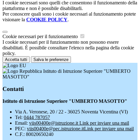
I cookie necessari sono quelli che consentono il funzionamento della
piattaforma e non è possibile disabilitarli.
Per conoscere quali sono i cookie necessari al funzionamento potete
visionare la
COOKIE POLICY
.
Cookie necessari per il funzionamento
I cookie necessari per il funzionamento non possono essere
disabilitati. È possibile consultare l'elenco nella pagina della cookie
policy.
Accetta tutti
Salva le preferenze
Istituto di Istruzione Superiore "UMBERTO
MASOTTO"
Contatti
Istituto di Istruzione Superiore "UMBERTO MASOTTO"
Via A. Veronese, 20 / 22 - 36025 Noventa Vicentina (VI)
Tel:
0444 787057
Email:
viis00400e@istruzione.it
Link per inviare una mail
PEC:
viis00400e@pec.istruzione.it
Link per inviare una mail
C.F.: 80020650240