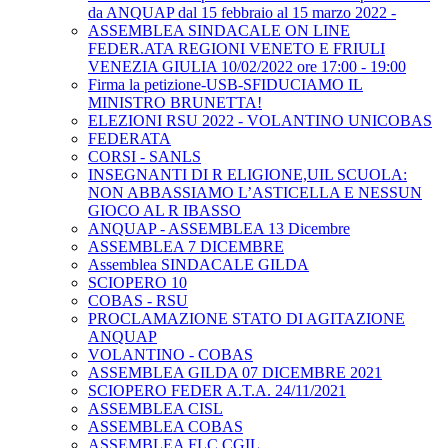
da ANQUAP dal 15 febbraio al 15 marzo 2022 -
ASSEMBLEA SINDACALE ON LINE
FEDER.ATA REGIONI VENETO E FRIULI
VENEZIA GIULIA 10/02/2022 ore 17:00 - 19:00
Firma la petizione-USB-SFIDUCIAMO IL
MINISTRO BRUNETTA!
ELEZIONI RSU 2022 - VOLANTINO UNICOBAS
FEDERATA
CORSI - SANLS
INSEGNANTI DI R ELIGIONE,UIL SCUOLA:
NON ABBASSIAMO L’ASTICELLA E NESSUN
GIOCO AL R IBASSO
ANQUAP - ASSEMBLEA 13 Dicembre
ASSEMBLEA 7 DICEMBRE
Assemblea SINDACALE GILDA
SCIOPERO 10
COBAS - RSU
PROCLAMAZIONE STATO DI AGITAZIONE
ANQUAP
VOLANTINO - COBAS
ASSEMBLEA GILDA 07 DICEMBRE 2021
SCIOPERO FEDER A.T.A. 24/11/2021
ASSEMBLEA CISL
ASSEMBLEA COBAS
ASSEMBLEA FLC CGIL