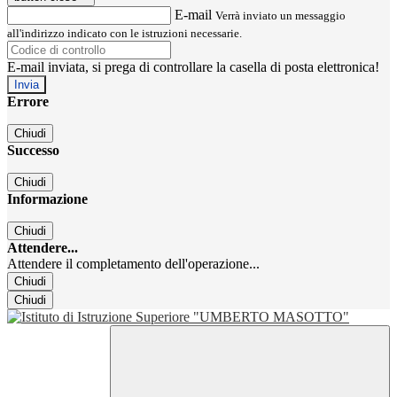
E-mail
Verrà inviato un messaggio
all'indirizzo indicato con le istruzioni necessarie.
E-mail inviata, si prega di controllare la casella di posta elettronica!
Errore
Chiudi
Successo
Chiudi
Informazione
Chiudi
Attendere...
Attendere il completamento dell'operazione...
Chiudi
Chiudi