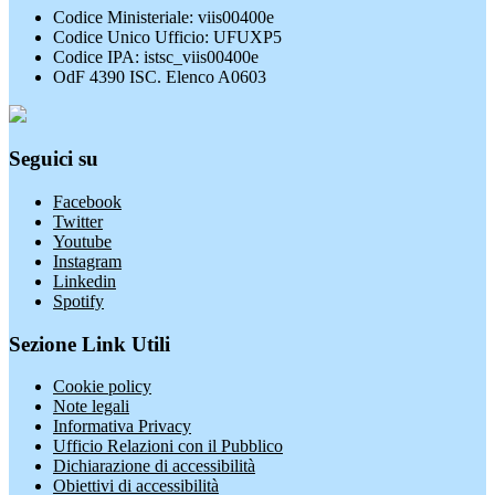
Codice Ministeriale: viis00400e
Codice Unico Ufficio: UFUXP5
Codice IPA: istsc_viis00400e
OdF 4390 ISC. Elenco A0603
Seguici su
Facebook
Twitter
Youtube
Instagram
Linkedin
Spotify
Sezione Link Utili
Cookie policy
Note legali
Informativa Privacy
Ufficio Relazioni con il Pubblico
Dichiarazione di accessibilità
Obiettivi di accessibilità