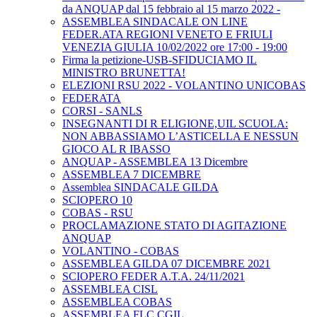
da ANQUAP dal 15 febbraio al 15 marzo 2022 -
ASSEMBLEA SINDACALE ON LINE
FEDER.ATA REGIONI VENETO E FRIULI
VENEZIA GIULIA 10/02/2022 ore 17:00 - 19:00
Firma la petizione-USB-SFIDUCIAMO IL
MINISTRO BRUNETTA!
ELEZIONI RSU 2022 - VOLANTINO UNICOBAS
FEDERATA
CORSI - SANLS
INSEGNANTI DI R ELIGIONE,UIL SCUOLA:
NON ABBASSIAMO L’ASTICELLA E NESSUN
GIOCO AL R IBASSO
ANQUAP - ASSEMBLEA 13 Dicembre
ASSEMBLEA 7 DICEMBRE
Assemblea SINDACALE GILDA
SCIOPERO 10
COBAS - RSU
PROCLAMAZIONE STATO DI AGITAZIONE
ANQUAP
VOLANTINO - COBAS
ASSEMBLEA GILDA 07 DICEMBRE 2021
SCIOPERO FEDER A.T.A. 24/11/2021
ASSEMBLEA CISL
ASSEMBLEA COBAS
ASSEMBLEA FLC CGIL