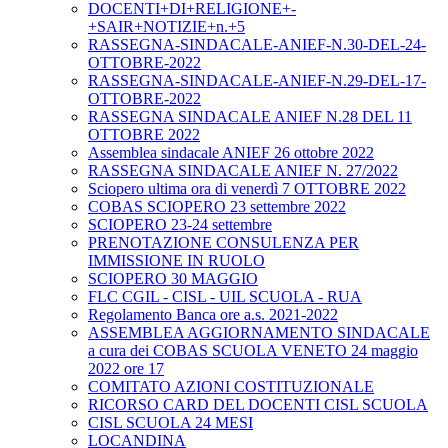
DOCENTI+DI+RELIGIONE+-
+SAIR+NOTIZIE+n.+5
RASSEGNA-SINDACALE-ANIEF-N.30-DEL-24-
OTTOBRE-2022
RASSEGNA-SINDACALE-ANIEF-N.29-DEL-17-
OTTOBRE-2022
RASSEGNA SINDACALE ANIEF N.28 DEL 11
OTTOBRE 2022
Assemblea sindacale ANIEF 26 ottobre 2022
RASSEGNA SINDACALE ANIEF N. 27/2022
Sciopero ultima ora di venerdì 7 OTTOBRE 2022
COBAS SCIOPERO 23 settembre 2022
SCIOPERO 23-24 settembre
PRENOTAZIONE CONSULENZA PER
IMMISSIONE IN RUOLO
SCIOPERO 30 MAGGIO
FLC CGIL - CISL - UIL SCUOLA - RUA
Regolamento Banca ore a.s. 2021-2022
ASSEMBLEA AGGIORNAMENTO SINDACALE
a cura dei COBAS SCUOLA VENETO 24 maggio
2022 ore 17
COMITATO AZIONI COSTITUZIONALE
RICORSO CARD DEL DOCENTI CISL SCUOLA
CISL SCUOLA 24 MESI
LOCANDINA