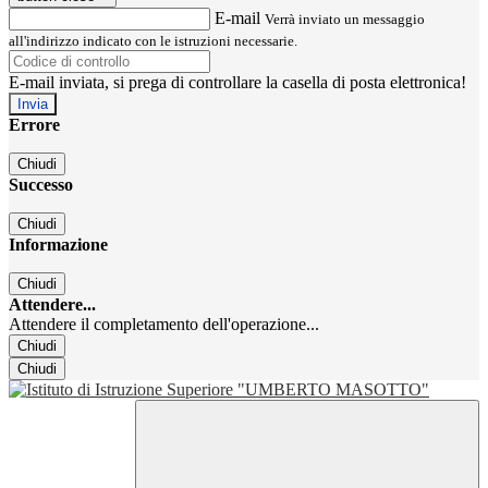
E-mail
Verrà inviato un messaggio
all'indirizzo indicato con le istruzioni necessarie.
E-mail inviata, si prega di controllare la casella di posta elettronica!
Errore
Chiudi
Successo
Chiudi
Informazione
Chiudi
Attendere...
Attendere il completamento dell'operazione...
Chiudi
Chiudi