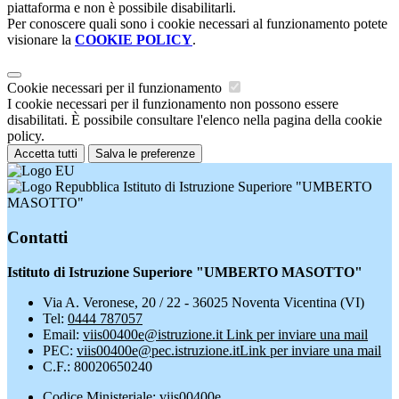
piattaforma e non è possibile disabilitarli.
Per conoscere quali sono i cookie necessari al funzionamento potete
visionare la
COOKIE POLICY
.
Cookie necessari per il funzionamento
I cookie necessari per il funzionamento non possono essere
disabilitati. È possibile consultare l'elenco nella pagina della cookie
policy.
Accetta tutti
Salva le preferenze
Istituto di Istruzione Superiore "UMBERTO
MASOTTO"
Contatti
Istituto di Istruzione Superiore "UMBERTO MASOTTO"
Via A. Veronese, 20 / 22 - 36025 Noventa Vicentina (VI)
Tel:
0444 787057
Email:
viis00400e@istruzione.it
Link per inviare una mail
PEC:
viis00400e@pec.istruzione.it
Link per inviare una mail
C.F.: 80020650240
Codice Ministeriale: viis00400e