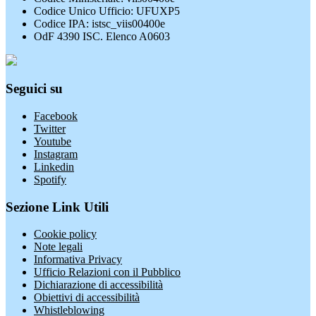
Codice Unico Ufficio: UFUXP5
Codice IPA: istsc_viis00400e
OdF 4390 ISC. Elenco A0603
Seguici su
Facebook
Twitter
Youtube
Instagram
Linkedin
Spotify
Sezione Link Utili
Cookie policy
Note legali
Informativa Privacy
Ufficio Relazioni con il Pubblico
Dichiarazione di accessibilità
Obiettivi di accessibilità
Whistleblowing